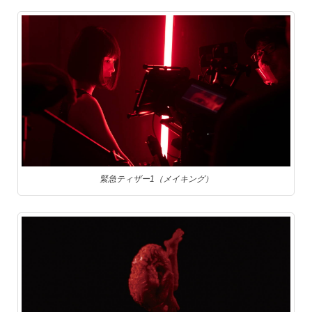
緊急ティザー1（メイキング）