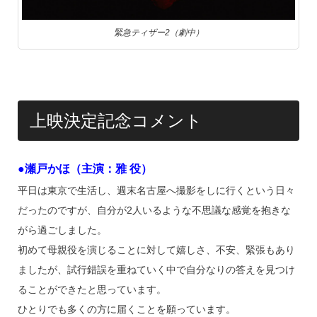
緊急ティザー2（劇中）
上映決定記念コメント
●瀬戸かほ（主演：雅 役）
平日は東京で生活し、週末名古屋へ撮影をしに行くという日々
だったのですが、自分が2人いるような不思議な感覚を抱きな
がら過ごしました。
初めて母親役を演じることに対して嬉しさ、不安、緊張もあり
ましたが、試行錯誤を重ねていく中で自分なりの答えを見つけ
ることができたと思っています。
ひとりでも多くの方に届くことを願っています。