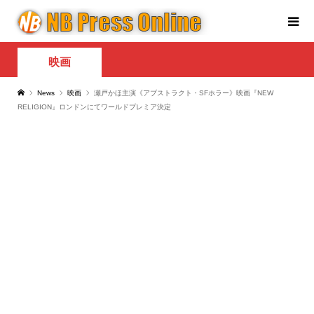
映画
News
映画
瀬戸かほ主演《アブストラクト・SFホラー》映画『NEW
RELIGION』ロンドンにてワールドプレミア決定