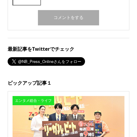
最新記事をTwitterでチェック
ピックアップ記事１
エンタメ総合・ライフ