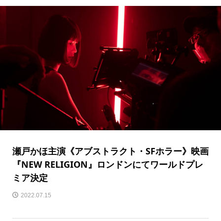
瀬戸かほ主演《アブストラクト・SFホラー》映画
『NEW RELIGION』ロンドンにてワールドプレ
ミア決定
2022.07.15