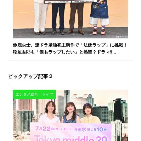
鈴鹿央士、連ドラ単独初主演作で「法廷ラップ」に挑戦！
稲垣吾郎も「僕もラップしたい」と熱望？ドラマ9...
ピックアップ記事２
エンタメ総合・ライフ