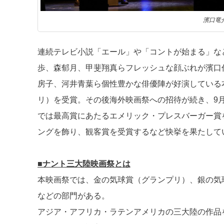
濱口竜
連続テレビ小説「エール」や「コントが始まる」な
歩、森郁月、甲斐翔真らフレッシュな顔ぶれが濱口
房子、河井青葉ら個性豊かな俳優陣が好演している
リ）を受賞。その後海外映画祭への招待が続き、9月に
では最高賞にあたるエメリック・プレスバーガー賞
ングを飾り、観客賞を受賞するなど快挙を果たして
■ナント三大陸映画祭とは
本映画祭では、金の気球賞（グランプリ）、銀の気
などの部門がある。
アジア・アフリカ・ラテンアメリカの三大陸の作品