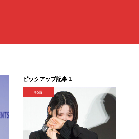
ピックアップ記事１
映画