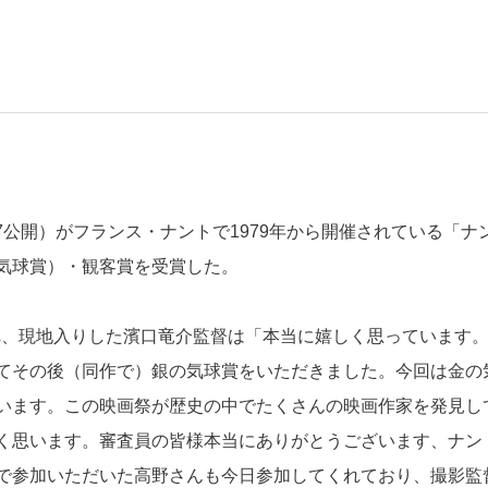
7公開）がフランス・ナントで1979年から開催されている「ナ
気球賞）・観客賞を受賞した。
われ、現地入りした濱口竜介監督は「本当に嬉しく思っています
てその後（同作で）銀の気球賞をいただきました。今回は金の
います。この映画祭が歴史の中でたくさんの映画作家を発見し
く思います。審査員の皆様本当にありがとうございます、ナン
で参加いただいた高野さんも今日参加してくれており、撮影監