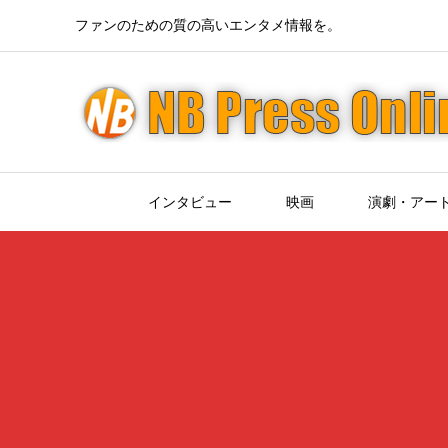
ファンのための質の高いエンタメ情報を。
インタビュー
映画
演劇・アー