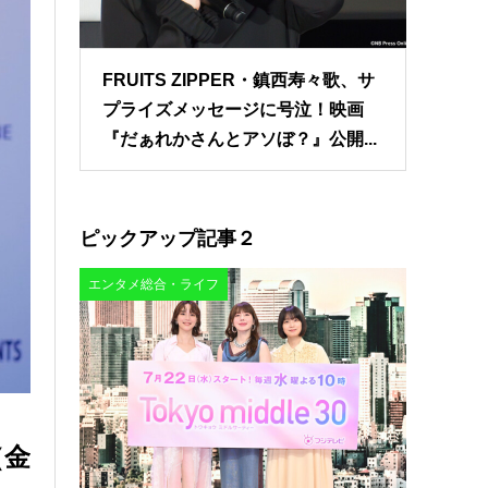
FRUITS ZIPPER・鎮西寿々歌、サ
プライズメッセージに号泣！映画
『だぁれかさんとアソぼ？』公開...
ピックアップ記事２
エンタメ総合・ライフ
（金