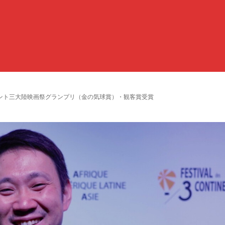
ント三大陸映画祭グランプリ（金の気球賞）・観客賞受賞