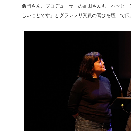
飯岡さん、プロデューサーの高田さんも「ハッピー
しいことです」とグランプリ受賞の喜びを壇上で伝