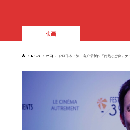
映画
News
映画
映画作家・濱口竜介最新作『偶然と想像』ナ