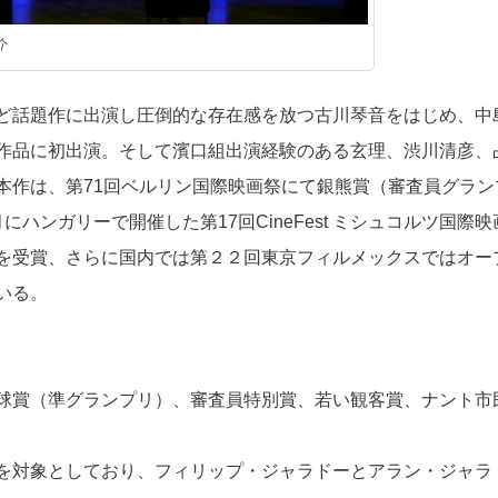
介
ど話題作に出演し圧倒的な存在感を放つ古川琴音をはじめ、中
作品に初出演。そして濱口組出演経験のある玄理、渋川清彦、
本作は、第71回ベルリン国際映画祭にて銀熊賞（審査員グラン
ハンガリーで開催した第17回CineFest ミシュコルツ国際映
を受賞、さらに国内では第２２回東京フィルメックスではオー
いる。
球賞（準グランプリ）、審査員特別賞、若い観客賞、ナント市
を対象としており、フィリップ・ジャラドーとアラン・ジャラ