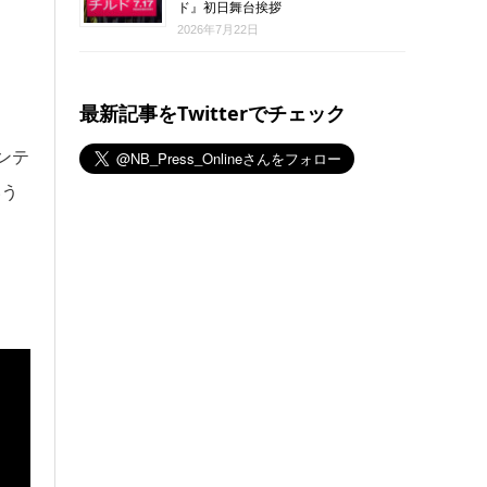
ド』初日舞台挨拶
2026年7月22日
最新記事をTwitterでチェック
ンテ
いう