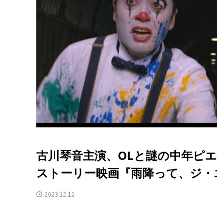
古川琴音主演、OLと謎の中年ピ
ストーリー映画『雨降って、ジ・
2023.12.12