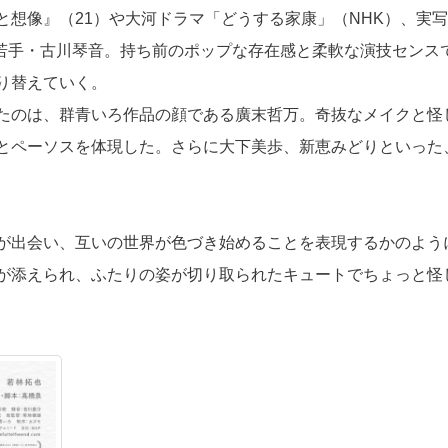
想像』（21）や大河ドラマ「どうする家康」（NHK）、実
目の若手・古川琴音。持ち前のポップな存在感と柔軟な演技センス
り替えていく。
たのは、群青いろ作品の顔である廣末哲万。奇抜なメイクと怪
とペーソスを体現した。さらに大下美歩、新恵みどりといった
が出会い、互いの世界が色づき始めることを表現するかのよう
が添えられ、ふたりの姿が切り取られたキュートでちょっと怪