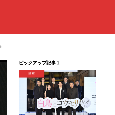
禁
ピックアップ記事１
映画