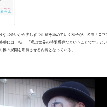
妙な出会いから少しずつ距離を縮めていく様子が、名曲「ロマ
終盤には一転、 「私は世界の時限爆弾だということです」と
の後の展開を期待させる内容となっている。