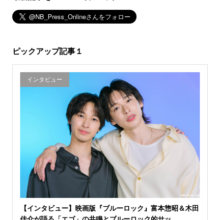
ピックアップ記事１
インタビュー
【インタビュー】映画版『ブルーロック』富本惣昭＆木田
佳介が語る「エゴ」の共鳴とブルーロック的サッ...