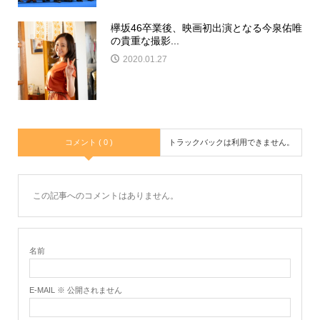
欅坂46卒業後、映画初出演となる今泉佑唯
の貴重な撮影...
2020.01.27
コメント ( 0 )
トラックバックは利用できません。
この記事へのコメントはありません。
名前
E-MAIL ※ 公開されません