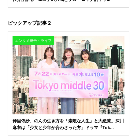
ピックアップ記事２
エンタメ総合・ライフ
仲里依紗、のんの生き方を「素敵な人生」と大絶賛。深川
麻衣は「少女と少年が合わさった方」ドラマ『Tok...