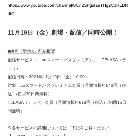
https://www.youtube.com/channel/UCn2SPgsIaeTHg2C3REDR
dfQ
11月19日（金）劇場・配信／同時公開！
■映画『聖地X』配信概要
配信サービス：「auスマートパスプレミアム」「TELASA（テ
ラサ）」
配信日時：2021年11月19日（金）10:00～
対象：auスマートパスプレミアム会員（月額情報料548円（税
込）/初回30日間無料）
TELASA（テラサ）会員（月額情報料618円（税込）/初回15日
間無料）
※各サービスの詳細については、下記をご覧ください。