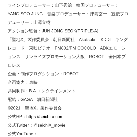
ラインプロデューサー：山下秀治 韓国プロデューサー：
YANG SOO JUNG 音楽プロデューサー：津島玄一 宣伝プロ
デューサー：山澤立樹
アクション監督：JUN JONG SEOK(TRIPLE-A)
「聖地X」製作委員会：朝日新聞社 Akatsuki KDDI キング
レコード 東映ビデオ FM802/FM COCOLO ADKエモーシ
ョンズ サンライズプロモーション大阪 ROBOT 全日本プ
ロレス
企画・制作プロダクション：ROBOT
企画協力：東映
共同制作：B.A.エンタテインメント
配給：GAGA 朝日新聞社
©2021「聖地X」製作委員会
公式HP：
https://seichi-x.com
公式Twitter：@seichiX_movie
公式YouTube：