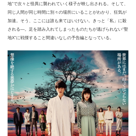
地”で次々と怪異に襲われていく様子が映し出される。そして、
同じ人間が同じ時間に別々の場所にいることがわかり、狂気が
加速。そう、ここには誰も来てはいけない。きっと「私」に殺
される—。足を踏み入れてしまったものたちが逃げられない“聖
地X”に戦慄すること間違いなしの予告編となっている。