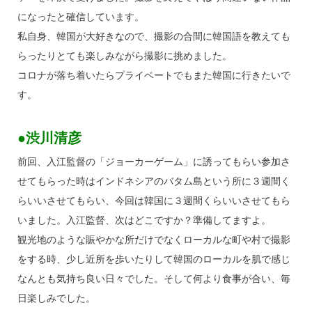
になったと確信しています。
私自身、韓国が大好きなので、撮影の合間に韓国語を教えても
らったりとても楽しみながら撮影に挑めました。
コロナが落ち着いたらプライベートでもまた韓国に行きたいで
す。
●渋川清彦
前回、入江監督の「ジョーカーゲーム」に誘ってもらい参加さ
せてもらった時はインドネシアのバタム島という所に３週間く
らいいさせてもらい、今回は韓国に３週間くらいいさせてもら
いました。入江監督、次はどこですか？準備してますよ。
観光地のような賑やかな所だけでなくローカルな町や村で撮影
をする時、少し近所を歩いたりして韓国のローカルを肌で感じ
なんとも気持ち良い日々でした。そして何より食事が合い、毎
日楽しみでした。