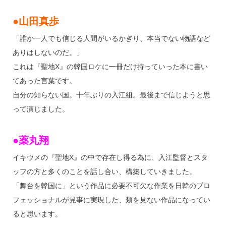
●山田真歩
「誰か一人でも信じる人間がいるかぎり、本当でない物語など
ありはしないのだ。」
これは『聖地X』の韓国ロケに一冊だけ持っていった本に書い
てあった言葉です。
自分の知らない国。十年ぶりの入江組。最後まで信じようと思
って演じました。
●薬丸翔
イキウメの『聖地X』の中で存在し得る為に、入江監督とスタ
ッフの方と多くのことを話し合い、構築していきました。
「舞台を韓国に」という作品に必要不可欠な作業を日韓のプロ
フェッショナルが見事に実現した、類を見ない作品になってい
ると思います。