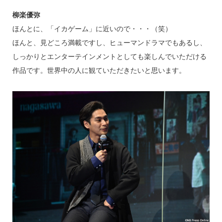
柳楽優弥
ほんとに、「イカゲーム」に近いので・・・（笑）
ほんと、見どころ満載ですし、ヒューマンドラマでもあるし、
しっかりとエンターテインメントとしても楽しんでいただける
作品です。世界中の人に観ていただきたいと思います。