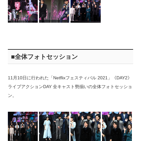
■全体フォトセッション
11月10日に行われた「Netflixフェスティバル 2021」《DAY2》
ライブアクションDAY 全キャスト勢揃いの全体フォトセッショ
ン。