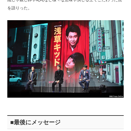
を語りった。
■最後にメッセージ