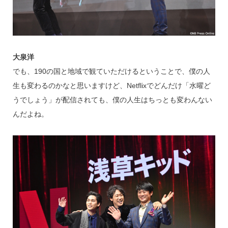
大泉洋
でも、190の国と地域で観ていただけるということで、僕の人
生も変わるのかなと思いますけど、Netflixでどんだけ「水曜ど
うでしょう」が配信されても、僕の人生はちっとも変わんない
んだよね。