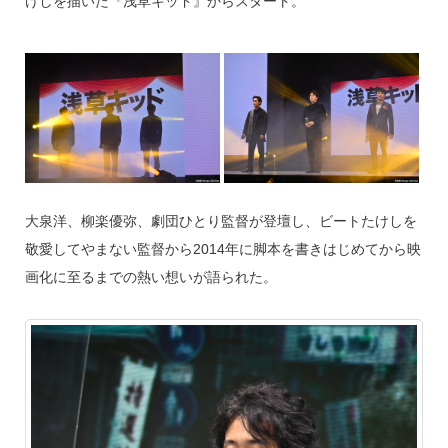
けしを描いた『浅草キッド』からスタート。
大泉洋、柳楽優弥、劇団ひとり監督が登壇し、ビートたけしを
敬愛してやまない監督から2014年に脚本を書きはじめてから映
画化に至るまでの熱い想いが語られた。