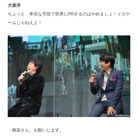
大泉洋
ちょっと、卑劣な手段で世界にPRするのはやめましょ！イカゲ
ームじゃねえよ！
－柳楽さん、お願いします。