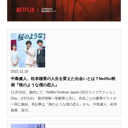
2021.11.10
中島健人、松本穂香の人生を変えた出会いとは？Netflix映
画『桜のような僕の恋人』
11月10日、都内にて「Netflix Festival Japan 2021ライブアクション
Day」が行われ、新作情報一挙解禁と共に、作品ごとの豪華ゲストが
一同に集結。本記事は『桜のような僕の恋人』から、中島健人、松本
穂香、深川...