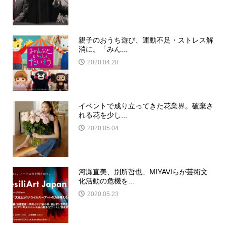
親子のおうち遊び、運動不足・ストレス解
消に。「みん...
2020.04.28
イベントで成り立ってきた花業界。破棄さ
れる花を少し...
2020.05.04
河瀬直美、別所哲也、MIYAVIらが芸術文
化活動の危機を...
2020.05.23