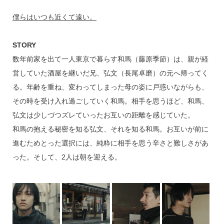
僕らはいつも近くて遠い。
STORY
数年前家を出て一人東京で暮らす和馬（藤原季節）は、親が経
営していた酒屋を継いだ兄、弘文（長尾卓磨）の元へ帰ってく
る。年齢を重ね、変わってしまった母の姿に戸惑いながらも、
その時を受け入れ過ごしていく和馬。相手を思うほど、和馬、
弘文は少しづつズレていったお互いの距離を感じていた。
和馬の抱える秘密を知る弘文、それを知る和馬。お互いが前に
進むためとった選択には、純粋に相手を思う辛さと難しさがあ
った。そして、2人は朝を迎える。