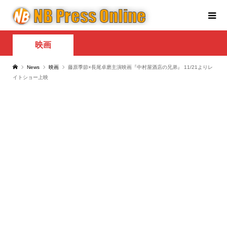
映画
News
映画
藤原季節×長尾卓磨主演映画『中村屋酒店の兄弟』 11/21よりレ
イトショー上映