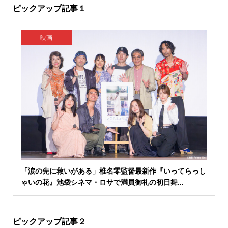
ピックアップ記事１
映画
「涙の先に救いがある」椎名零監督最新作『いってらっし
ゃいの花』池袋シネマ・ロサで満員御礼の初日舞...
ピックアップ記事２