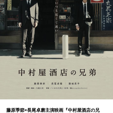
藤原季節×長尾卓磨主演映画『中村屋酒店の兄