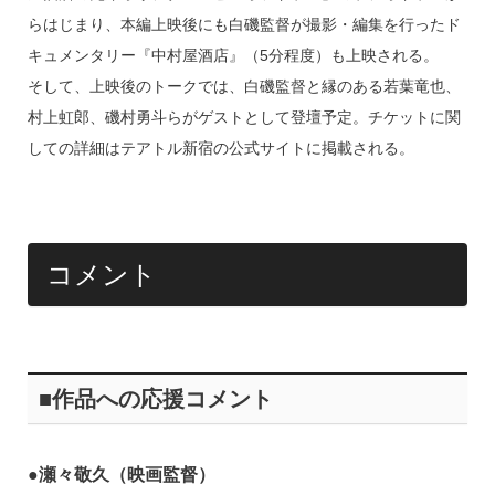
らはじまり、本編上映後にも白磯監督が撮影・編集を行ったド
キュメンタリー『中村屋酒店』（5分程度）も上映される。
そして、上映後のトークでは、白磯監督と縁のある若葉竜也、
村上虹郎、磯村勇斗らがゲストとして登壇予定。チケットに関
しての詳細はテアトル新宿の公式サイトに掲載される。
コメント
■作品への応援コメント
●瀬々敬久（映画監督）