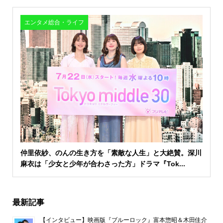
エンタメ総合・ライフ
仲里依紗、のんの生き方を「素敵な人生」と大絶賛。深川
麻衣は「少女と少年が合わさった方」ドラマ『Tok...
最新記事
【インタビュー】映画版『ブルーロック』富本惣昭＆木田佳介