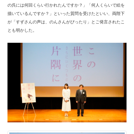
の呉には何回くらい行かれたんですか？」「何人くらいで絵を
描いているんですか？」といった質問を受けたといい、両陛下
が「すずさんの声は、のんさんがぴったり」とご発言されたこ
とも明かした。