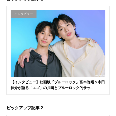
インタビュー
【インタビュー】映画版『ブルーロック』富本惣昭＆木田
佳介が語る「エゴ」の共鳴とブルーロック的サッ...
ピックアップ記事２