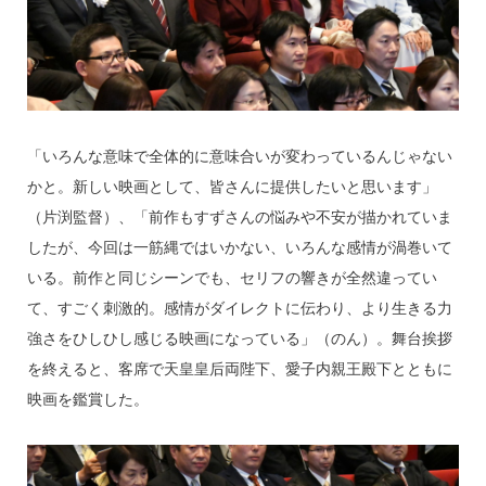
「いろんな意味で全体的に意味合いが変わっているんじゃない
かと。新しい映画として、皆さんに提供したいと思います」
（片渕監督）、「前作もすずさんの悩みや不安が描かれていま
したが、今回は一筋縄ではいかない、いろんな感情が渦巻いて
いる。前作と同じシーンでも、セリフの響きが全然違ってい
て、すごく刺激的。感情がダイレクトに伝わり、より生きる力
強さをひしひし感じる映画になっている」（のん）。舞台挨拶
を終えると、客席で天皇皇后両陛下、愛子内親王殿下とともに
映画を鑑賞した。