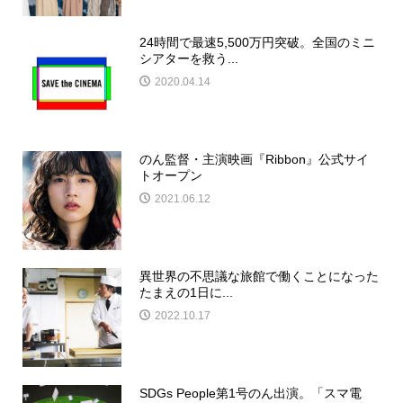
24時間で最速5,500万円突破。全国のミニ
シアターを救う...
2020.04.14
のん監督・主演映画『Ribbon』公式サイ
トオープン
2021.06.12
異世界の不思議な旅館で働くことになった
たまえの1日に...
2022.10.17
SDGs People第1号のん出演。「スマ電