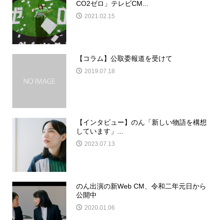
CO2ゼロ」テレビCM...
2021.02.15
【コラム】公取委報道を受けて
2019.07.18
【インタビュー】のん「新しい物語を構想
しています」...
2023.07.13
のん出演の新Web CM、令和二年元日から
公開中
2020.01.06