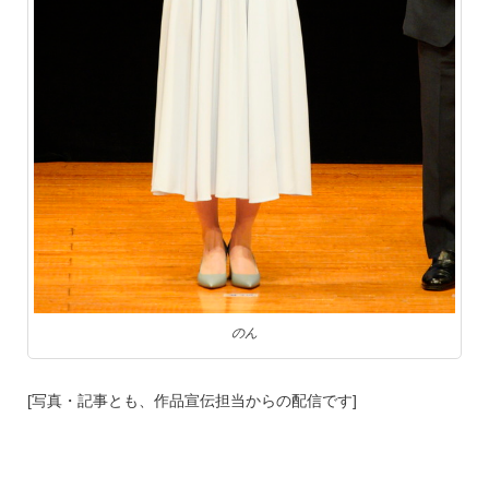
のん
[写真・記事とも、作品宣伝担当からの配信です]