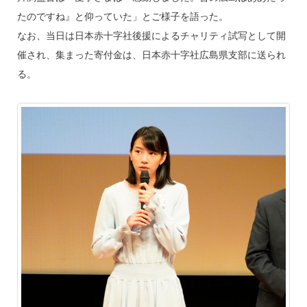
たのですね』と仰っていた」とご様子を語った。
なお、当日は日本赤十字社後援によるチャリティ試写として開
催され、集まった寄付金は、日本赤十字社広島県支部に送られ
る。