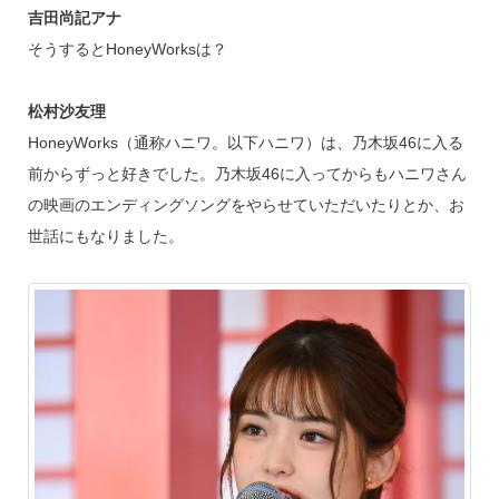
吉田尚記アナ
そうするとHoneyWorksは？
松村沙友理
HoneyWorks（通称ハニワ。以下ハニワ）は、乃木坂46に入る
前からずっと好きでした。乃木坂46に入ってからもハニワさん
の映画のエンディングソングをやらせていただいたりとか、お
世話にもなりました。