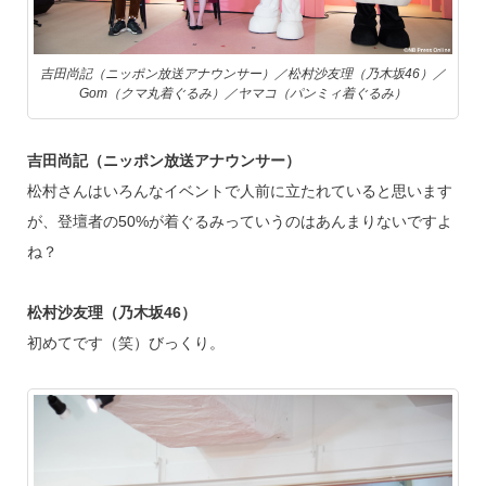
吉田尚記（ニッポン放送アナウンサー）／松村沙友理（乃木坂46）／
Gom（クマ丸着ぐるみ）／ヤマコ（パンミィ着ぐるみ）
吉田尚記（ニッポン放送アナウンサー）
松村さんはいろんなイベントで人前に立たれていると思います
が、登壇者の50%が着ぐるみっていうのはあんまりないですよ
ね？
松村沙友理（乃木坂46）
初めてです（笑）びっくり。