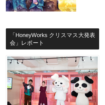
「HoneyWorks クリスマス大発表
会」レポート