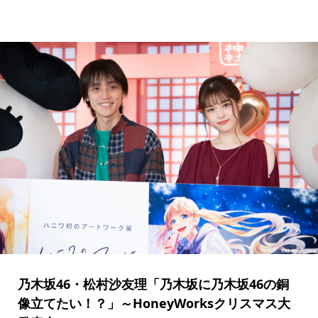
乃木坂46・松村沙友理「乃木坂に乃木坂46の銅
像立てたい！？」～HoneyWorksクリスマス大