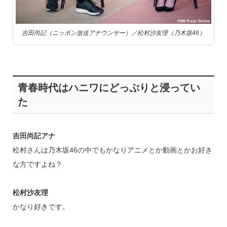
吉田尚記（ニッポン放送アナウンサー）／松村沙友理（乃木坂46）
青春時代はハニワにどっぷりと浸ってい
た
吉田尚記アナ
松村さんは乃木坂46の中でもかなりアニメとか動画とかお好き
な方ですよね？
松村沙友理
かなり好きです。