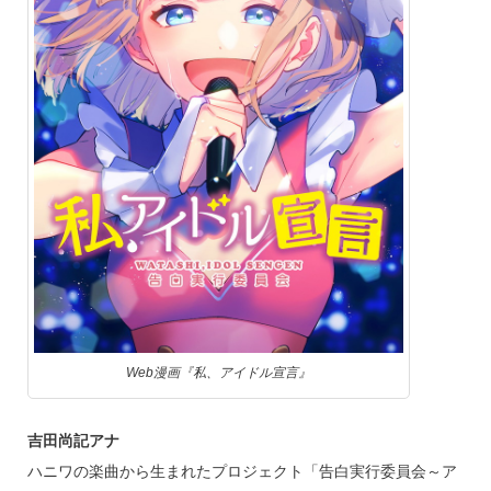
Web漫画『私、アイドル宣言』
吉田尚記アナ
ハニワの楽曲から生まれたプロジェクト「告白実行委員会～ア