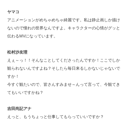
ヤマコ
アニメーションがめちゃめちゃ綺麗です。私は静止画しか描け
ないので憧れの世界なんですよ。キャラクターの心情がグッと
伝わるMVになっています。
松村沙友理
えぇ～っ！！そんなことしてくださったんですか！ここでしか
観られないんですよね？そしたら毎日来るしかないじゃないで
すか！
今すぐ観たいので、皆さんすみませ～んって言って、今観てき
てもいいですかね？
吉田尚記アナ
えっと、もうちょっと仕事してもらっていいですか？