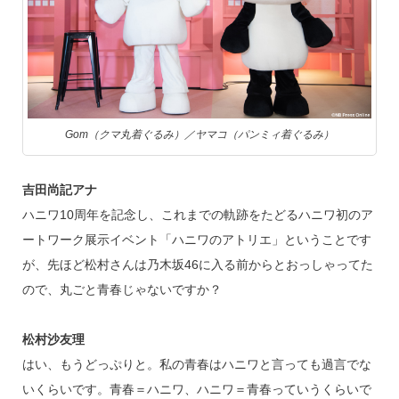
Gom（クマ丸着ぐるみ）／ヤマコ（パンミィ着ぐるみ）
吉田尚記アナ
ハニワ10周年を記念し、これまでの軌跡をたどるハニワ初のア
ートワーク展示イベント「ハニワのアトリエ」ということです
が、先ほど松村さんは乃木坂46に入る前からとおっしゃってた
ので、丸ごと青春じゃないですか？
松村沙友理
はい、もうどっぷりと。私の青春はハニワと言っても過言でな
いくらいです。青春＝ハニワ、ハニワ＝青春っていうくらいで