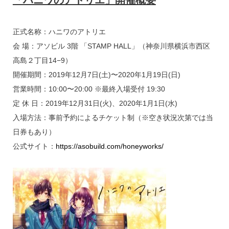
正式名称：ハニワのアトリエ
会 場：アソビル 3階 「STAMP HALL」（神奈川県横浜市西区
高島２丁目14−9）
開催期間：2019年12月7日(土)〜2020年1月19日(日)
営業時間：10:00〜20:00 ※最終入場受付 19:30
定 休 日：2019年12月31日(火)、2020年1月1日(水)
入場方法：事前予約によるチケット制（※空き状況次第では当
日券もあり）
公式サイト：
https://asobuild.com/honeyworks/