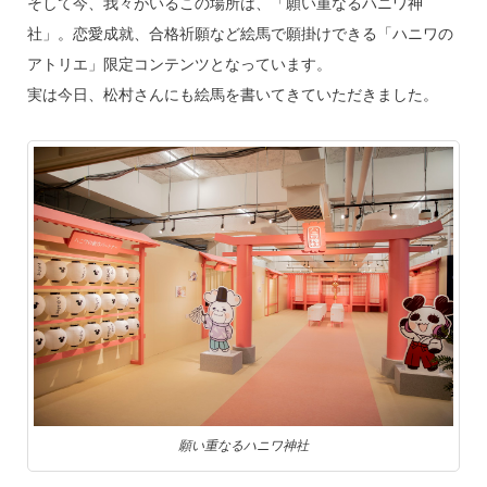
そして今、我々がいるこの場所は、「願い重なるハニワ神
社」。恋愛成就、合格祈願など絵馬で願掛けできる「ハニワの
アトリエ」限定コンテンツとなっています。
実は今日、松村さんにも絵馬を書いてきていただきました。
願い重なるハニワ神社