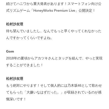
続けてハニワから重大発表があります！スマートフォン向け公
式リズムゲーム「HoneyWorks Premium Live」公開決定！
松村沙友理
待ち望んでいましたし、なんでもっと早くやってくれなかった
んですかってくらいですよね。
Gom
2018年の夏頃からアカツキさんとタッグを組んで、やっと実現
することができました！
松村沙友理
もう絶対にやります！そして個人的には乃木坂46として歌わせ
てもらった「大嫌いなはずだった。」が収録されているのが感
慨深いです！