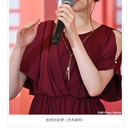
松村沙友理（乃木坂46）