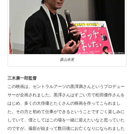
森山未來
三木康一郎監督
この映画は、セントラルアーツの黒澤満さんというプロデュー
サーが企画されました。黒澤さんはすごい方で松田優作さんを
はじめ、多くの大俳優とたくさんの映画を作ってこられまし
た。その方と初めて仕事ができるということですごく楽しみに
していて、僕としてはこの場を一緒に迎えたいなと思っていた
のですが、撮影が始まって数日後にお亡くなりになられました