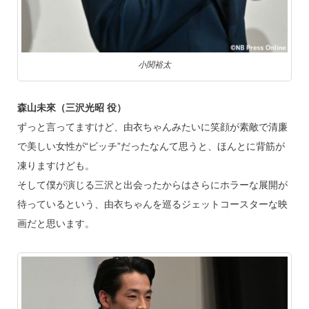
小関裕太
森山未來（三沢光昭 役）
ずっと言ってますけど、由衣ちゃんみたいに笑顔が素敵で清廉
で美しい女性が“ビッチ”だったなんて思うと、ほんとに背筋が
凍りますけども。
そして僕が演じる三沢と出会ったからはさらにホラーな展開が
待っているという、由衣ちゃんを巡るジェットコースターな映
画だと思います。