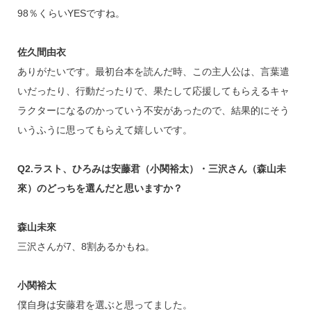
98％くらいYESですね。
佐久間由衣
ありがたいです。最初台本を読んだ時、この主人公は、言葉遣
いだったり、行動だったりで、果たして応援してもらえるキャ
ラクターになるのかっていう不安があったので、結果的にそう
いうふうに思ってもらえて嬉しいです。
Q2.ラスト、ひろみは安藤君（小関裕太）・三沢さん（森山未
來）のどっちを選んだと思いますか？
森山未來
三沢さんが7、8割あるかもね。
小関裕太
僕自身は安藤君を選ぶと思ってました。