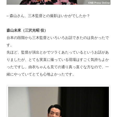
– 森山さん、三木監督との撮影はいかがでしたか？
森山未來（三沢光昭 役）
台本の段階から三木監督といろいろお話できたのは良かったで
す。
先ほど、監督が演出とかでツラくあたっているというお話があ
りましたが、とても実直に撮っている現場はすごく気持ちよか
ったですし、由衣ちゃんも見ての通り真っ直ぐな方なので、一
緒にやっていてとても心地よかったです。