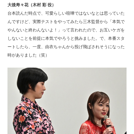
大後寿々花（木村 彩 役）
台本読んだ時点で、可愛らしい喧嘩ではないなとは思っていた
んですけど、実際テストをやってみたら三木監督から「本気で
やんないと終わんないよ！」って言われたので、お互いケガを
しないことを前提に本気でやろうと挑みました。で、本番スタ
ートしたら、一度、由衣ちゃんから投げ飛ばされそうになった
時がありました（笑）