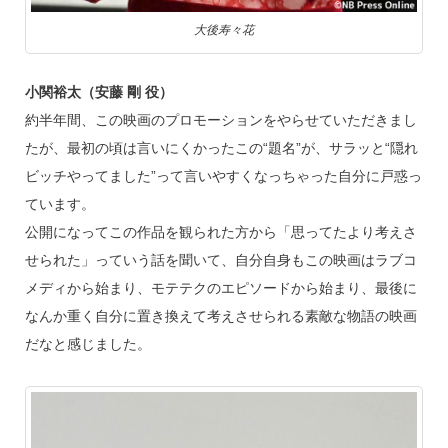
大後寿々花
小関裕太（安藤 剛 役）
約半年間、この映画のプロモーションをやらせていただきまし
たが、最初の頃は言いにくかったこの“題名”が、サラッと“隠れ
ビッチやってました”って言いやすくなっちゃった自分に戸惑っ
ています。
公開になってこの作品を観られた方から「思ってたより考えさ
せられた」っていう話を聞いて、自分自身もこの映画はラブコ
メディから始まり、モテテクのエピソードから始まり、最後に
なんか重く自分に置き換えて考えさせられる素敵な物語の映画
だなと感じました。