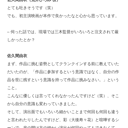
とても吐きそうです（笑）
でも、初主演映画が本作で良かったなと心から思っています。
– 伺った話では、現場では三木監督がいろいろと注文されて厳
しかったとか？
佐久間由衣
まず、作品に挑む姿勢としてクランクインする前に教えていた
だいたのが、「作品に参加するという意識ではなく、自分の作
品を世に残すという意識を持って作品に挑みなさい。」という
こと。
こんなに優しくは言ってくれなかったんですけど（笑）、そこ
から自分の意識も変わっていきました。
そして、演出面でもいろいろ細かいことまで何回も何回も違う
と言われたりしたんですけど、彩（大後寿々花）と喧嘩するシ
ーンで、扉の開け方の細かい演出が何回やってもできなくて、