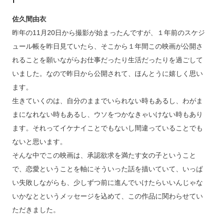
佐久間由衣
昨年の11月20日から撮影が始まったんですが、１年前のスケジ
ュール帳を昨日見ていたら、そこから１年間この映画が公開さ
れることを願いながらお仕事だったり生活だったりを過ごして
いました。なので昨日から公開されて、ほんとうに嬉しく思い
ます。
生きていくのは、自分のままでいられない時もあるし、わがま
まになれない時もあるし、ウソをつかなきゃいけない時もあり
ます。それってイケナイことでもないし間違っていることでも
ないと思います。
そんな中でこの映画は、承認欲求を満たす女の子ということ
で、恋愛ということを軸にそういった話を描いていて、いっぱ
い失敗しながらも、少しずつ前に進んでいけたらいいんじゃな
いかなとというメッセージを込めて、この作品に関わらせてい
ただきました。