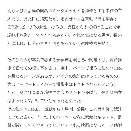
あらいぴろよ氏の同名コミックエッセイを原作とする本作の主
人公は、見た目は清楚だが、思わせぶりな言動で男を翻弄す
る“隠れビッチ”の女性・ひろみ。異性からもて続けることで承
認欲求を満たしてきたひろみだが、本気で気になる男性が目の
前に現れ、自分の本音と向きあっていく恋愛模様を描く。
そのひろみが本気で恋する安藤君を演じる小関裕太は、舞台挨
拶で初めての隠し事を告白。劇中、バイクで後ろに佐久間由衣
を乗せるシーンがあるが、バイクの免許は持っているものの、
実はペーパードライバーで撮影中はドキドキだったという。
ただ、そこは見事な演技で内心のドキドキを隠し、佐久間由衣
はまったく気づいていなかったと語った。
その佐久間由衣は、撮影から１年間、公開のこの日を待ち続け
ていたと言い、「まだまだペーペーな私に素敵なキャスト、監
督が関わってくださってリアリティある映画になった」と感謝