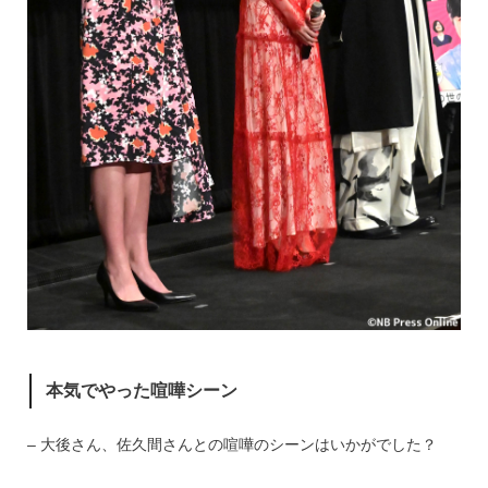
本気でやった喧嘩シーン
– 大後さん、佐久間さんとの喧嘩のシーンはいかがでした？