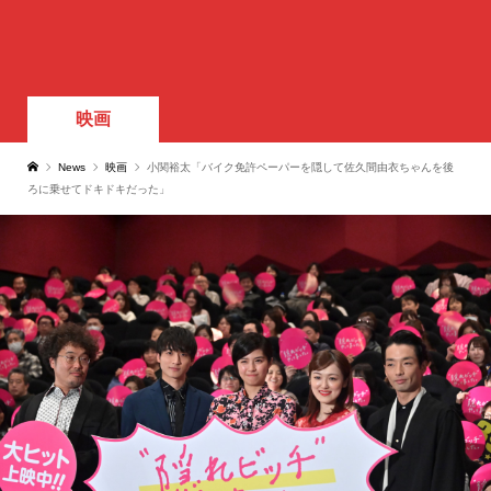
映画
News
映画
小関裕太「バイク免許ペーパーを隠して佐久間由衣ちゃんを後
ろに乗せてドキドキだった」