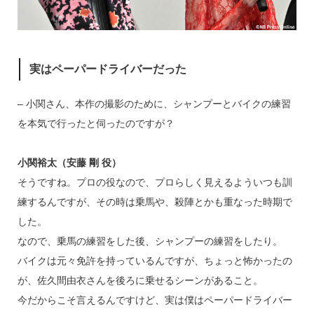
実はペーパードライバーだった
– 小関さん、本作の撮影のために、シャンプーとバイクの練習
を本気で行ったと伺ったのですが？
小関裕太（安藤 剛 役）
そうですね。プロの役なので、プロらしく見えるよういつも訓
練するんですが、その時は乗馬や、殺陣とかも重なった時期で
した。
なので、乗馬の練習をした後、シャンプーの練習をしたり。
バイクは元々免許を持っているんですが、ちょっと怖かったの
が、佐久間由衣さんを後ろに乗せるシーンがあること。
今だからこそ言えるんですけど、実は僕はペーパードライバー