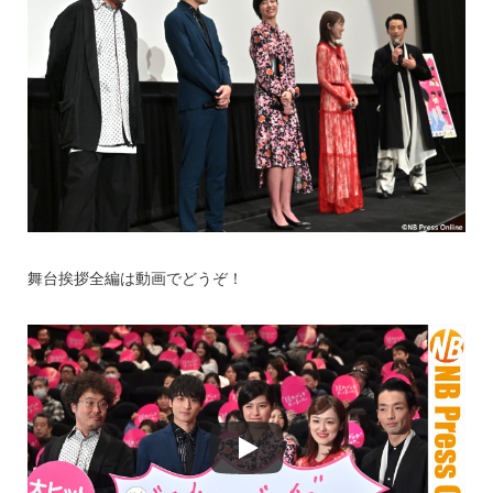
舞台挨拶全編は動画でどうぞ！