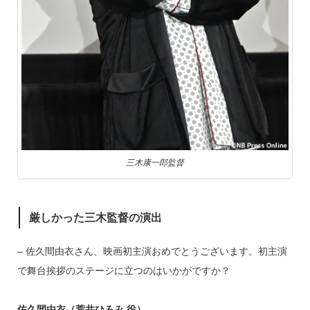
三木康一郎監督
厳しかった三木監督の演出
– 佐久間由衣さん、映画初主演おめでとうございます。初主演
で舞台挨拶のステージに立つのはいかがですか？
佐久間由衣（荒井ひろみ 役）