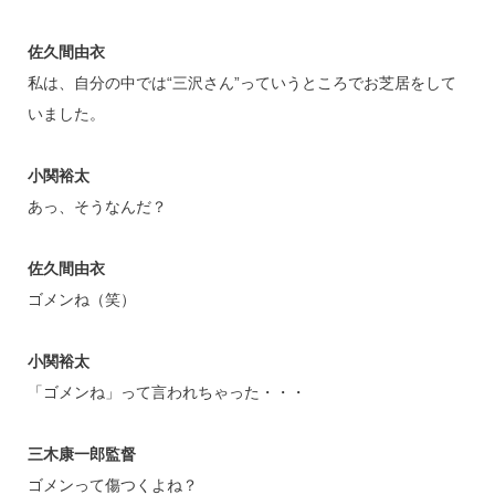
佐久間由衣
私は、自分の中では“三沢さん”っていうところでお芝居をして
いました。
小関裕太
あっ、そうなんだ？
佐久間由衣
ゴメンね（笑）
小関裕太
「ゴメンね」って言われちゃった・・・
三木康一郎監督
ゴメンって傷つくよね？