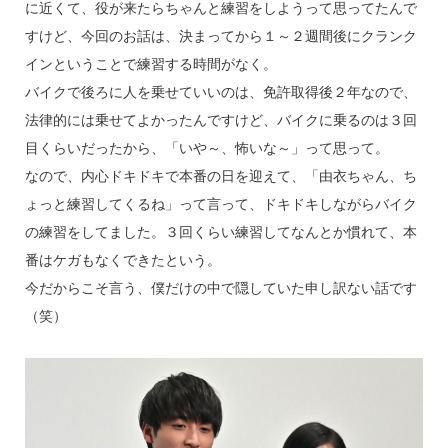
に近くて、役が来たらちゃんと練習をしようって思ってたんで
すけど、今回のお話は、決まってから１～２週間後にクランク
インということで練習する時間がなく。
バイクで後ろに人を乗せていいのは、免許取得後２年なので、
法律的には乗せてよかったんですけど、バイクに乗るのは３回
目くらいだったから、「いや～、怖いな～」って思って。
なので、内心ドキドキで本番の日を迎えて、「由衣ちゃん、ち
ょっと練習してくるね」って言って、ドキドキしながらバイク
の練習をしてました。３回くらい練習してなんとか慣れて、本
番はケガもなくできたという。
今だからこそ言う、僕だけの中で隠していた申し訳ない話です
（笑）