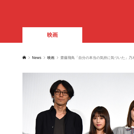
映画
News
映画
齋藤飛鳥「自分の本当の気持に気づいた」乃