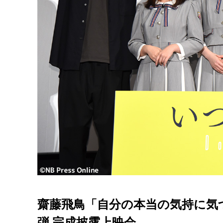
齋藤飛鳥「自分の本当の気持に気
弾 完成披露上映会