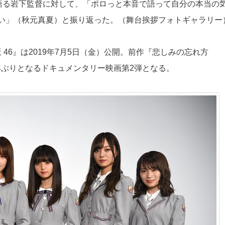
と語る岩下監督に対して、「ポロっと本音で語って自分の本当の
い」（秋元真夏）と振り返った。（舞台挨拶フォトギャラリー
乃木坂 46』は2019年7月5日（金）公開。前作『悲しみの忘れ方
）から 4年ぶりとなるドキュメンタリー映画第2弾となる。