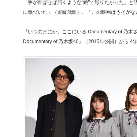
「手が伸ばせば届くような“絵”で彩りたかった」
に気づいた」（齋藤飛鳥）、「この映画はうそがな
『いつのまにか、ここにいる Documentary of 
Documentary of 乃木坂46』（2015年公開