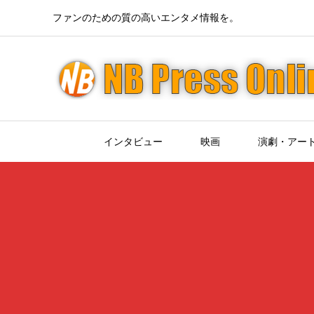
ファンのための質の高いエンタメ情報を。
インタビュー
映画
演劇・アー