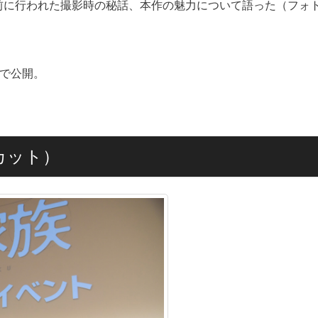
年前に行われた撮影時の秘話、本作の魅力について語った（フォ
館で公開。
カット）