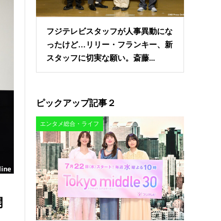
フジテレビスタッフが人事異動にな
ったけど…リリー・フランキー、新
スタッフに切実な願い。斎藤...
ピックアップ記事２
エンタメ総合・ライフ
開