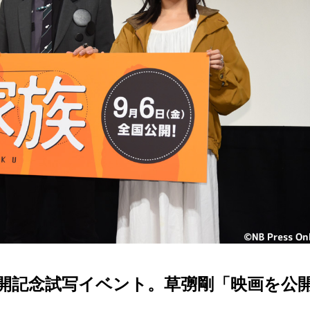
開記念試写イベント。草彅剛「映画を公