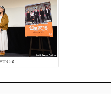
／甲田まひる