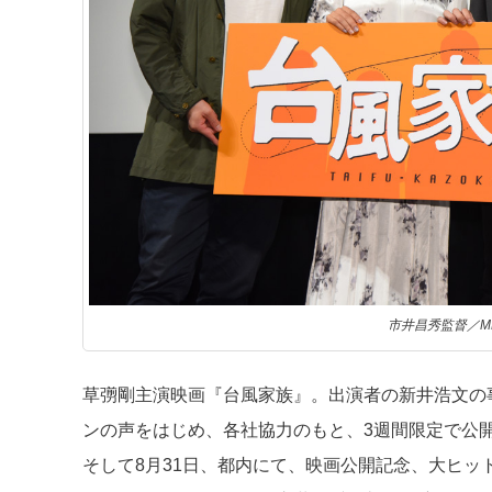
市井昌秀監督／M
草彅剛主演映画『台風家族』。出演者の新井浩文の
ンの声をはじめ、各社協力のもと、3週間限定で公
そして8月31日、都内にて、映画公開記念、大ヒ