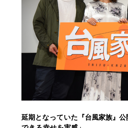
延期となっていた『台風家族』公
できる幸せを実感」