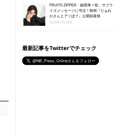
FRUITS ZIPPER・鎮西寿々歌、サプラ
イズメッセージに号泣！映画『だぁれ
かさんとアソぼ？』公開前夜祭
2026年7月24日
最新記事をTwitterでチェック