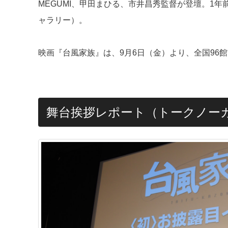
MEGUMI、甲田まひる、市井昌秀監督が登壇。1
ャラリー）。
映画『台風家族』は、9月6日（金）より、全国96
舞台挨拶レポート（トークノー