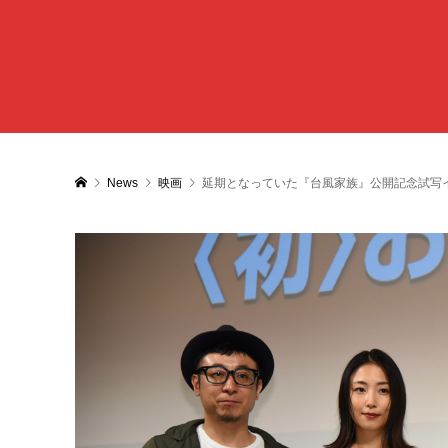
News
映画
延期となっていた『台風家族』公開記念試写