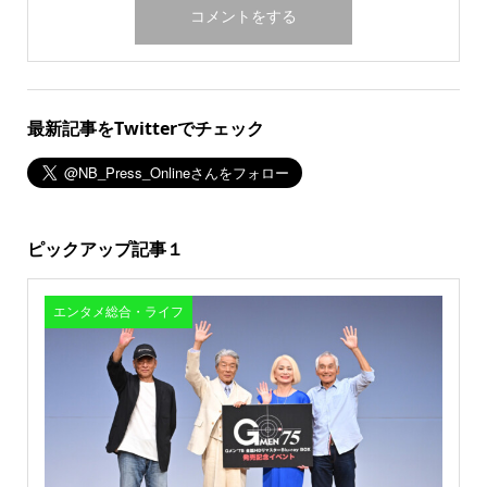
最新記事をTwitterでチェック
ピックアップ記事１
エンタメ総合・ライフ