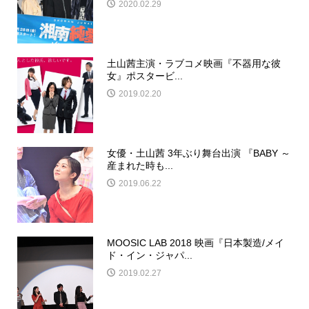
2020.02.29
土山茜主演・ラブコメ映画『不器用な彼
女』ポスタービ...
2019.02.20
女優・土山茜 3年ぶり舞台出演 『BABY ～
産まれた時も...
2019.06.22
MOOSIC LAB 2018 映画『日本製造/メイ
ド・イン・ジャパ...
2019.02.27