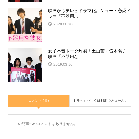
映画からテレビドラマ化。ショート恋愛ド
ラマ『不器用...
2020.06.30
女子本音トーク炸裂！土山茜・笛木陽子
映画『不器用な...
2019.03.16
コメント ( 0 )
トラックバックは利用できません。
この記事へのコメントはありません。