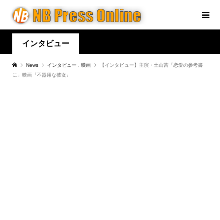
インタビュー
News
インタビュー
,
映画
【インタビュー】主演・土山茜「恋愛の参考書
に」映画『不器用な彼女』