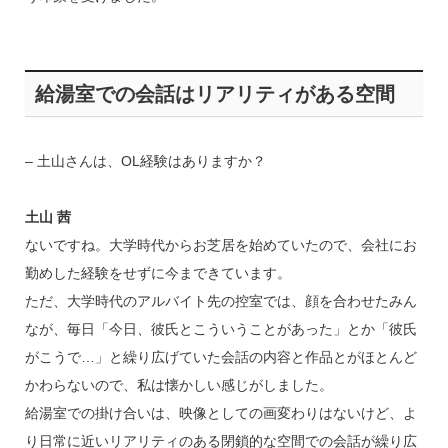
給湯室での会話はリアリティがある空間
– 土山さんは、OL経験はありますか？
土山 茜
ないですね。大学時代からお芝居を始めていたので、会社にお
勤めした経験をせずに今まできています。
ただ、大学時代のアルバイト先の控室では、顔を合わせたみん
なが、毎日「今日、彼氏とこういうことがあった」とか「彼氏
がこうで…」と繰り広げていた会話の内容と作品とがほとんど
かわらないので、私は懐かしい感じがしました。
給湯室での掛け合いは、映像としての画変わりはないけど、よ
り日常に近いリアリティのある閉鎖的な空間での会話が繰り広