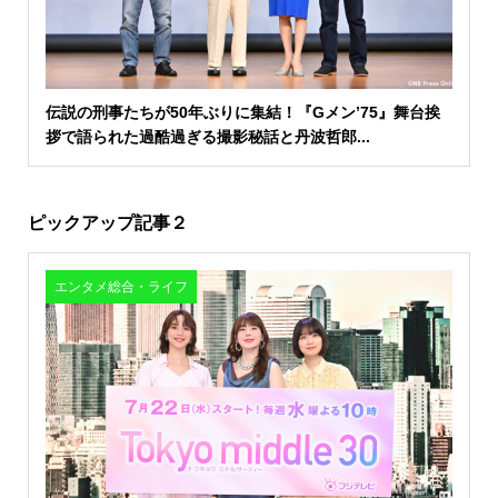
伝説の刑事たちが50年ぶりに集結！『Gメン’75』舞台挨
拶で語られた過酷過ぎる撮影秘話と丹波哲郎...
ピックアップ記事２
エンタメ総合・ライフ