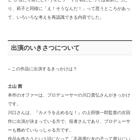
り、莉子と同様に「え！そうなんだ！」って思うところがあっ
て、いろいろな考えを再認識できる内容でした。
出演のいきさつについて
– この作品に出演するきっかけは？
土山 茜
本作のオファーは、プロデューサーの川口貴弘さんがきっかけ
です。
川口さんは、『カメラを止めるな！』の上田慎一郎監督の次回
作に出演が決まっている方で、役者さんであり、プロデューサ
ーも務めていらっしゃる方です。
作品を作ろうという話になって「不器用な女の子って周りにい