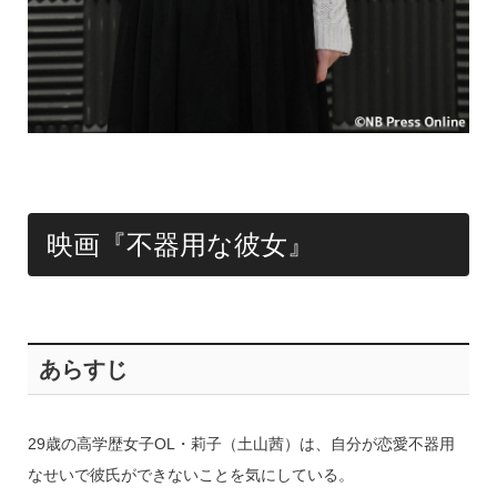
映画『不器用な彼女』
あらすじ
29歳の高学歴女子OL・莉子（土山茜）は、自分が恋愛不器用
なせいで彼氏ができないことを気にしている。