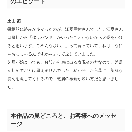
のエピソード
土山 茜
役柄的に絡みが多かったのが、江夏亜祐さんでした。江夏さん
は最初から「僕はバンドしかやったことがないから迷惑をかけ
ると思います。ごめんなさい。」って言っていて、私は「なに
をおっしゃるんですか～」って返していました。
芝居が始まっても、普段から表に出る表現者の方なので、芝居
が初めてだとは思えませんでした。私が発した言葉に、新鮮な
答えを返してくれるので、芝居の感覚が鋭い方だと思いまし
た。
本作品の見どころと、お客様へのメッセ
ージ