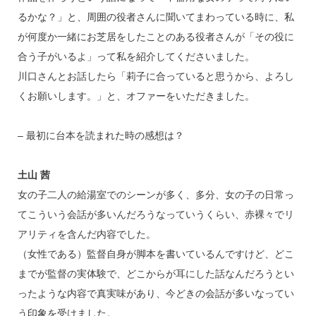
るかな？」と、周囲の役者さんに聞いてまわっている時に、私
が何度か一緒にお芝居をしたことのある役者さんが「その役に
合う子がいるよ」って私を紹介してくださいました。
川口さんとお話したら「莉子に合っていると思うから、よろし
くお願いします。」と、オファーをいただきました。
– 最初に台本を読まれた時の感想は？
土山 茜
女の子二人の給湯室でのシーンが多く、多分、女の子の日常っ
てこういう会話が多いんだろうなっていうくらい、赤裸々でリ
アリティを含んだ内容でした。
（女性である）監督自身が脚本を書いているんですけど、どこ
までが監督の実体験で、どこからが耳にした話なんだろうとい
ったような内容で真実味があり、今どきの会話が多いなってい
う印象を受けました。