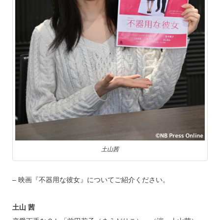
土山茜
– 映画『不器用な彼女』についてご紹介ください。
土山 茜