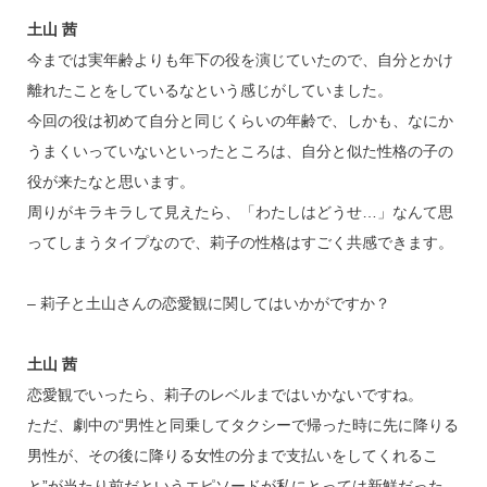
土山 茜
今までは実年齢よりも年下の役を演じていたので、自分とかけ
離れたことをしているなという感じがしていました。
今回の役は初めて自分と同じくらいの年齢で、しかも、なにか
うまくいっていないといったところは、自分と似た性格の子の
役が来たなと思います。
周りがキラキラして見えたら、「わたしはどうせ…」なんて思
ってしまうタイプなので、莉子の性格はすごく共感できます。
– 莉子と土山さんの恋愛観に関してはいかがですか？
土山 茜
恋愛観でいったら、莉子のレベルまではいかないですね。
ただ、劇中の“男性と同乗してタクシーで帰った時に先に降りる
男性が、その後に降りる女性の分まで支払いをしてくれるこ
と”が当たり前だというエピソードが私にとっては新鮮だった