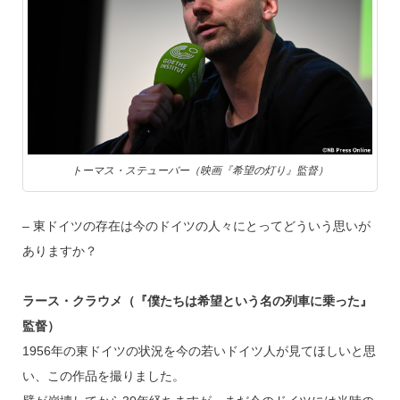
トーマス・ステューバー（映画『希望の灯り』監督）
– 東ドイツの存在は今のドイツの人々にとってどういう思いが
ありますか？
ラース・クラウメ（『僕たちは希望という名の列車に乗った』
監督）
1956年の東ドイツの状況を今の若いドイツ人が見てほしいと思
い、この作品を撮りました。