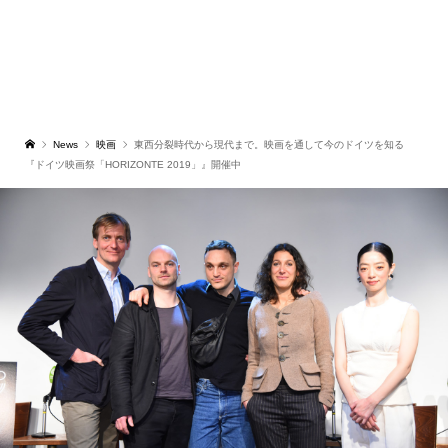
News
映画
東西分裂時代から現代まで。映画を通して今のドイツを知る
『ドイツ映画祭「HORIZONTE 2019」』開催中