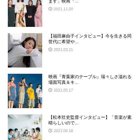
ます」映画『...
2021.11.20
【福田麻由子インタビュー】今を生きる同
世代に希望や...
2021.03.21
映画『青葉家のテーブル』瑞々しさ溢れる
場面写真＆キ...
2021.05.17
【松本壮史監督インタビュー】「音楽が素
晴らしいので...
2021.06.18