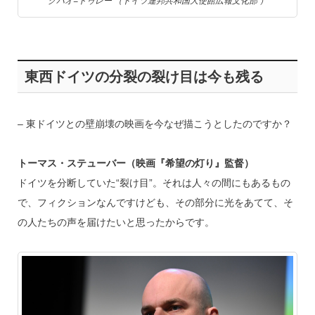
クパオ=トゥレー （ドイツ連邦共和国大使館広報文化部 ）
東西ドイツの分裂の裂け目は今も残る
– 東ドイツとの壁崩壊の映画を今なぜ描こうとしたのですか？
トーマス・ステューバー（映画『希望の灯り』監督）
ドイツを分断していた“裂け目”。それは人々の間にもあるもの
で、フィクションなんですけども、その部分に光をあてて、そ
の人たちの声を届けたいと思ったからです。