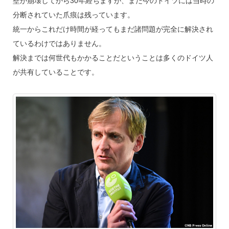
壁が崩壊してから30年経ちますが、まだ今のドイツには当時の
分断されていた爪痕は残っています。
統一からこれだけ時間が経ってもまだ諸問題が完全に解決され
ているわけではありません。
解決までは何世代もかかることだということは多くのドイツ人
が共有していることです。