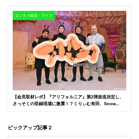
エンタメ総合・ライフ
【会見取材レポ】『アリフォルニア』第2弾放送決定し、
さっそくの収録現場に激震！？くりぃむ有田、Snow...
ピックアップ記事２