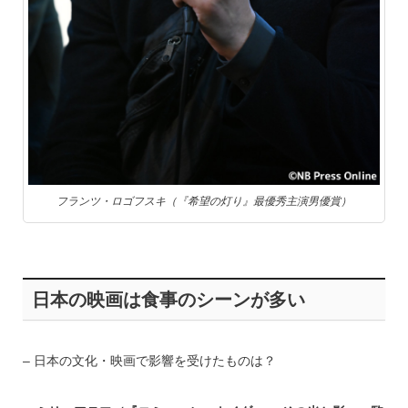
フランツ・ロゴフスキ（『希望の灯り』最優秀主演男優賞）
日本の映画は食事のシーンが多い
– 日本の文化・映画で影響を受けたものは？