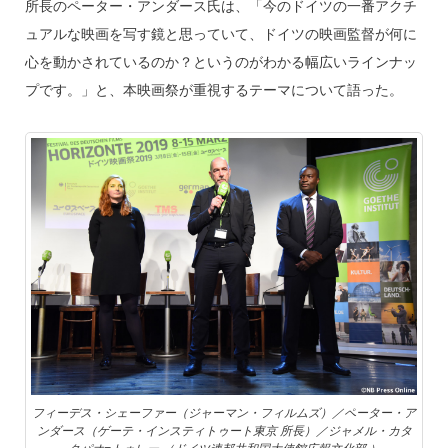
所長のペーター・アンダース氏は、「今のドイツの一番アクチ
ュアルな映画を写す鏡と思っていて、ドイツの映画監督が何に
心を動かされているのか？というのがわかる幅広いラインナッ
プです。」と、本映画祭が重視するテーマについて語った。
フィーデス・シェーファー（ジャーマン・フィルムズ）／ペーター・ア
ンダース（ゲーテ・インスティトゥート東京 所長）／ジャメル・カタ