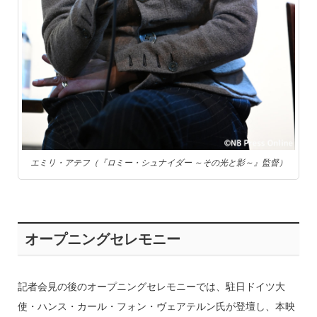
エミリ・アテフ（『ロミー・シュナイダー ～その光と影～』監督）
オープニングセレモニー
記者会見の後のオープニングセレモニーでは、駐日ドイツ大
使・ハンス・カール・フォン・ヴェアテルン氏が登壇し、本映