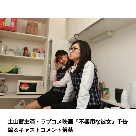
土山茜主演・ラブコメ映画『不器用な彼女』予告
編＆キャストコメント解禁