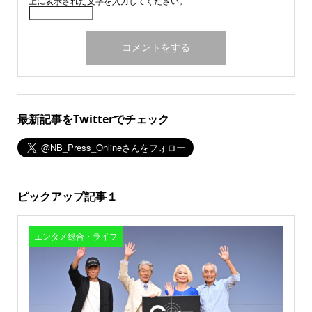
上に表示された文字を入力してください。
最新記事をTwitterでチェック
ピックアップ記事１
エンタメ総合・ライフ