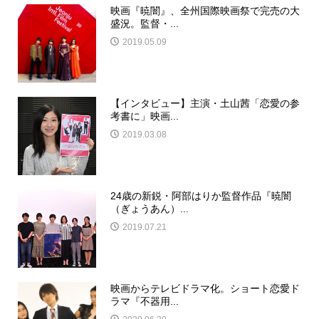
映画『暁闇』、全州国際映画祭で完売の大
盛況。監督・...
2019.05.09
【インタビュー】主演・土山茜「恋愛の参
考書に」映画...
2019.03.08
24歳の新鋭・阿部はりか監督作品『暁闇
（ぎょうあん）...
2019.07.21
映画からテレビドラマ化。ショート恋愛ド
ラマ『不器用...