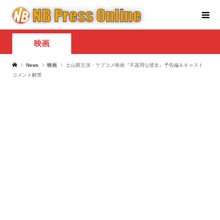
映画
News
映画
土山茜主演・ラブコメ映画『不器用な彼女』予告編＆キャスト
コメント解禁