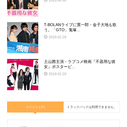
2020.06.30
T-BOLANライブに寛一郎・金子大地も歌
う。「GTO」鬼塚...
2020.02.29
土山茜主演・ラブコメ映画『不器用な彼
女』ポスタービ...
2019.02.20
コメント ( 0 )
トラックバックは利用できません。