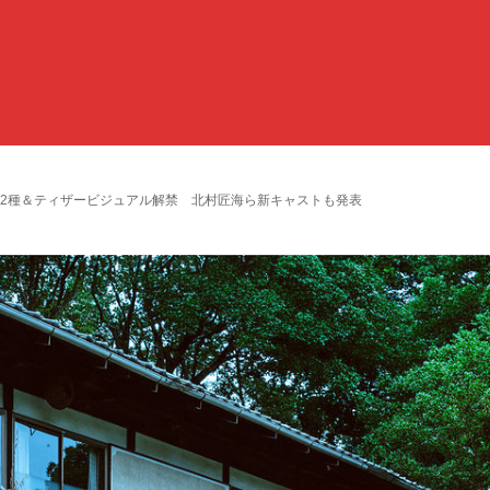
報2種＆ティザービジュアル解禁 北村匠海ら新キャストも発表