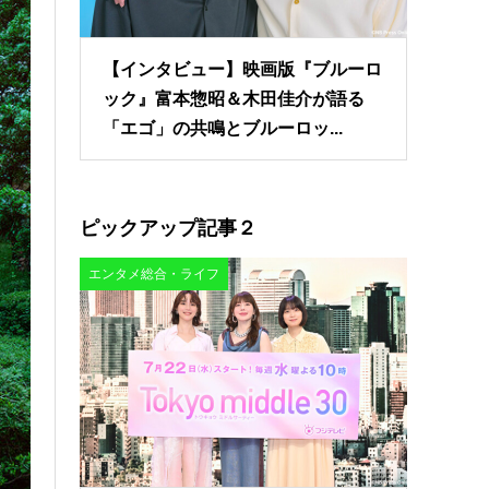
【インタビュー】映画版『ブルーロ
ック』富本惣昭＆木田佳介が語る
「エゴ」の共鳴とブルーロッ...
ピックアップ記事２
エンタメ総合・ライフ