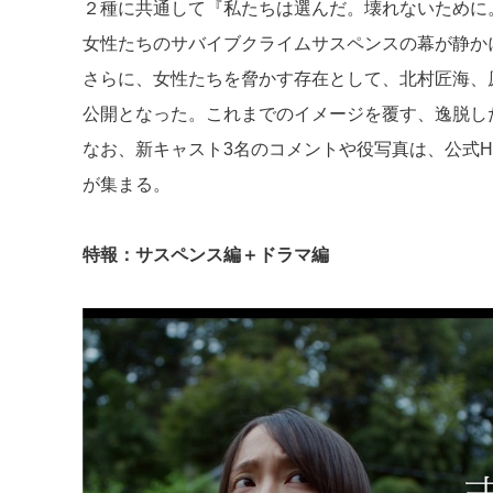
２種に共通して『私たちは選んだ。壊れないために
女性たちのサバイブクライムサスペンスの幕が静か
さらに、女性たちを脅かす存在として、北村匠海、原嘉
公開となった。これまでのイメージを覆す、逸脱し
なお、新キャスト3名のコメントや役写真は、公式H
が集まる。
特報：サスペンス編＋ドラマ編