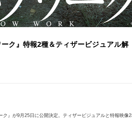
ワーク』特報2種＆ティザービジュアル解
ク』が9月25日に公開決定。ティザービジュアルと特報映像2