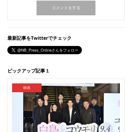
最新記事をTwitterでチェック
ピックアップ記事１
映画