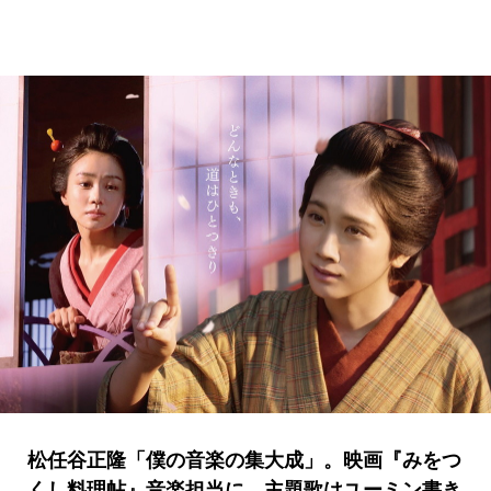
松任谷正隆「僕の音楽の集大成」。映画『みをつ
くし料理帖』音楽担当に。主題歌はユーミン書き