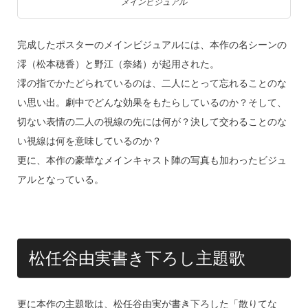
メインビジュアル
完成したポスターのメインビジュアルには、本作の名シーンの
澪（松本穂香）と野江（奈緒）が起用された。
澪の指でかたどられているのは、二人にとって忘れることのな
い思い出。劇中でどんな効果をもたらしているのか？そして、
切ない表情の二人の視線の先には何が？決して交わることのな
い視線は何を意味しているのか？
更に、本作の豪華なメインキャスト陣の写真も加わったビジュ
アルとなっている。
松任谷由実書き下ろし主題歌
更に本作の主題歌は、松任谷由実が書き下ろした「散りてな