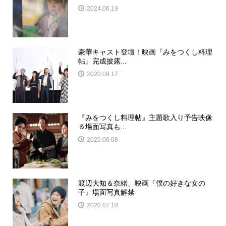
2024.06.19
豪華キャスト登壇！映画『みをつくし料理
帖』完成披露...
2020.09.17
『みをつくし料理帖』主題歌入り予告映像
＆場面写真も...
2020.06.08
渡辺大知＆奈緒、映画『僕の好きな女の
子』場面写真解禁
2020.07.10