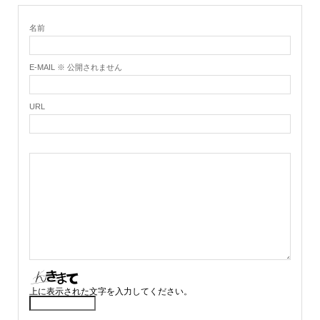
名前
E-MAIL ※ 公開されません
URL
上に表示された文字を入力してください。