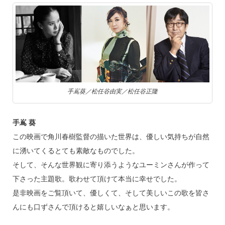
手嶌葵／松任谷由実／松任谷正隆
手嶌 葵
この映画で角川春樹監督の描いた世界は、優しい気持ちが自然
に湧いてくるとても素敵なものでした。
そして、そんな世界観に寄り添うようなユーミンさんが作って
下さった主題歌。歌わせて頂けて本当に幸せでした。
是非映画をご覧頂いて、優しくて、そして美しいこの歌を皆さ
んにも口ずさんで頂けると嬉しいなぁと思います。