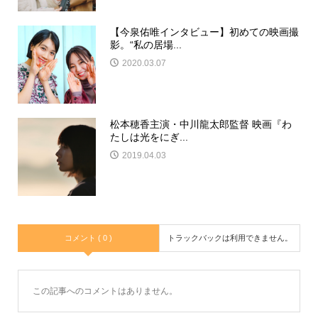
【今泉佑唯インタビュー】初めての映画撮
影。“私の居場...
2020.03.07
松本穂香主演・中川龍太郎監督 映画『わ
たしは光をにぎ...
2019.04.03
コメント ( 0 )
トラックバックは利用できません。
この記事へのコメントはありません。