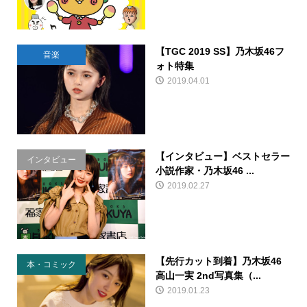
【TGC 2019 SS】乃木坂46フ
音楽
ォト特集
2019.04.01
【インタビュー】ベストセラー
インタビュー
小説作家・乃木坂46 ...
2019.02.27
【先行カット到着】乃木坂46
本・コミック
高山一実 2nd写真集（...
2019.01.23