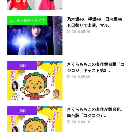
乃木坂46、欅坂46、日向坂46
エンタメ総合・ライフ
も日替りで出演。マル...
2019.05.29
さくらももこの名作舞台版「コ
演劇
ジコジ」キャスト第2...
2019.05.09
さくらももこの名作が舞台化。
演劇
舞台版「コジコジ」...
2019.04.18