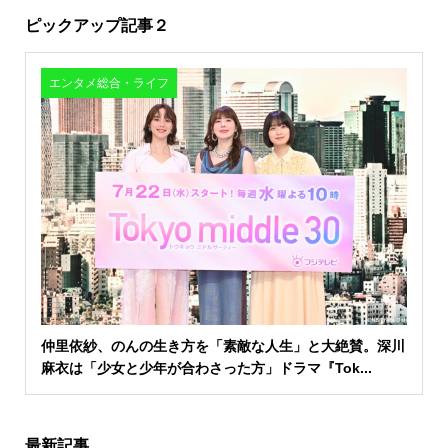
ピックアップ記事２
エンタメ総合・ライフ
仲里依紗、のんの生き方を「素敵な人生」と大絶賛。深川
麻衣は「少女と少年が合わさった方」ドラマ『Tok...
最新記事