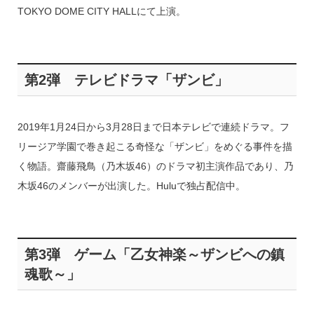
TOKYO DOME CITY HALLにて上演。
第2弾 テレビドラマ「ザンビ」
2019年1月24日から3月28日まで日本テレビで連続ドラマ。フ
リージア学園で巻き起こる奇怪な「ザンビ」をめぐる事件を描
く物語。齋藤飛鳥（乃木坂46）のドラマ初主演作品であり、乃
木坂46のメンバーが出演した。Huluで独占配信中。
第3弾 ゲーム「乙女神楽～ザンビへの鎮
魂歌～」