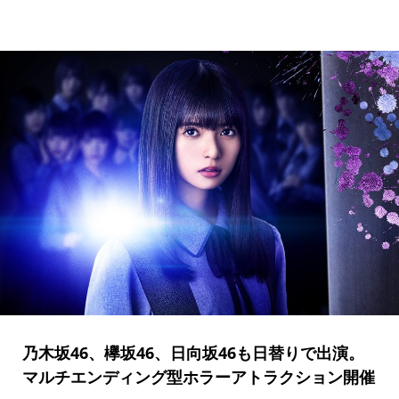
乃木坂46、欅坂46、日向坂46も日替りで出演。
マルチエンディング型ホラーアトラクション開催