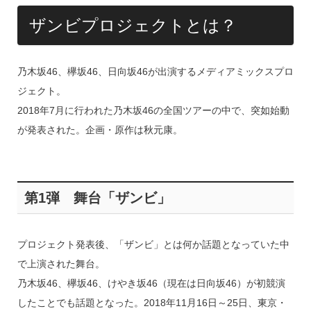
ザンビプロジェクトとは？
乃木坂46、欅坂46、日向坂46が出演するメディアミックスプロ
ジェクト。
2018年7月に行われた乃木坂46の全国ツアーの中で、突如始動
が発表された。企画・原作は秋元康。
第1弾 舞台「ザンビ」
プロジェクト発表後、「ザンビ」とは何か話題となっていた中
で上演された舞台。
乃木坂46、欅坂46、けやき坂46（現在は日向坂46）が初競演
したことでも話題となった。2018年11月16日～25日、東京・