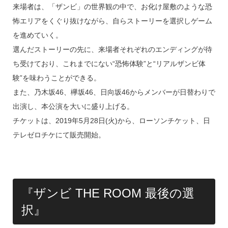
来場者は、「ザンビ」の世界観の中で、お化け屋敷のような恐
怖エリアをくぐり抜けながら、自らストーリーを選択しゲーム
を進めていく。
選んだストーリーの先に、来場者それぞれのエンディングが待
ち受けており、これまでにない“恐怖体験”と“リアルザンビ体
験”を味わうことができる。
また、乃木坂46、欅坂46、日向坂46からメンバーが日替わりで
出演し、本公演を大いに盛り上げる。
チケットは、2019年5月28日(火)から、ローソンチケット、日
テレゼロチケにて販売開始。
『ザンビ THE ROOM 最後の選
択』