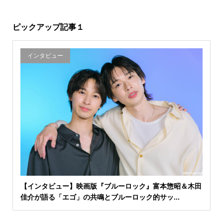
ピックアップ記事１
インタビュー
【インタビュー】映画版『ブルーロック』富本惣昭＆木田
佳介が語る「エゴ」の共鳴とブルーロック的サッ...