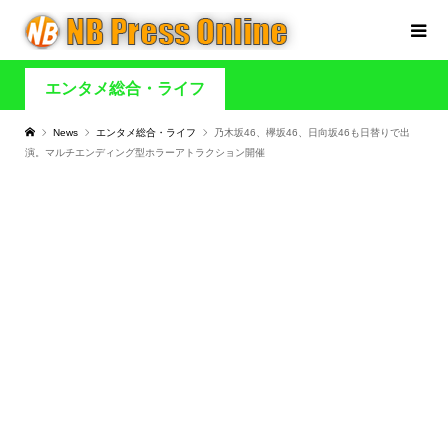
エンタメ総合・ライフ
News
エンタメ総合・ライフ
乃木坂46、欅坂46、日向坂46も日替りで出
演。マルチエンディング型ホラーアトラクション開催