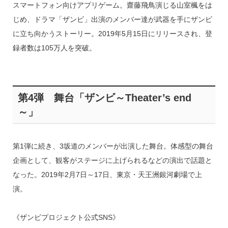
スマートフォン向けアプリゲーム。齋藤飛鳥演じる山室楓をは
じめ、ドラマ「ザンビ」出演のメンバー達が武器を手にザンビ
に立ち向かうストーリー。2019年5月15日にリリースされ、登
録者数は105万人を突破。
第4弾 舞台「ザンビ～Theater’s end
～」
第1弾に続き、3坂道のメンバーが出演した舞台。体感型の舞台
企画として、観客がステージに上げられるなどの演出で話題と
なった。2019年2月7日～17日、東京・天王洲銀河劇場で上
演。
《ザンビプロジェクト公式SNS》