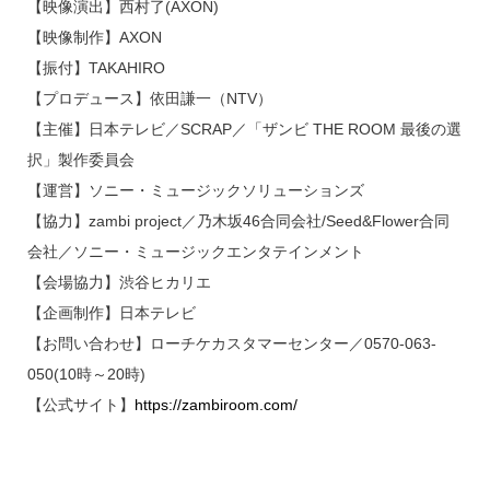
【映像演出】西村了(AXON)
【映像制作】AXON
【振付】TAKAHIRO
【プロデュース】依田謙一（NTV）
【主催】日本テレビ／SCRAP／「ザンビ THE ROOM 最後の選
択」製作委員会
【運営】ソニー・ミュージックソリューションズ
【協力】zambi project／乃木坂46合同会社/Seed&Flower合同
会社／ソニー・ミュージックエンタテインメント
【会場協力】渋谷ヒカリエ
【企画制作】日本テレビ
【お問い合わせ】ローチケカスタマーセンター／0570-063-
050(10時～20時)
【公式サイト】
https://zambiroom.com/