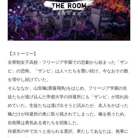
【ストーリー】
全寮制女子高校・フリージア学園での悲劇から始まった「ザン
ビ」の恐怖。「ザンビ」は人々たちを襲い続け、今なおその数
を増やし続けていた。
そんななか、山室楓(齋藤飛鳥)をはじめ、フリージア学園の生
徒たちが逃げ込んだ帝都大学の待避所にも「ザンビ」が現れ始
めていた。生徒たちは逃げ出そうと試みたが、友人をかばった
楓だけが待避所の奥に取り残されてしまった。楓を救うため、
自衛隊は勇気ある者たちを招集した。
待避所の中で次々と迫られる選択。果たしてあなたは、無事に