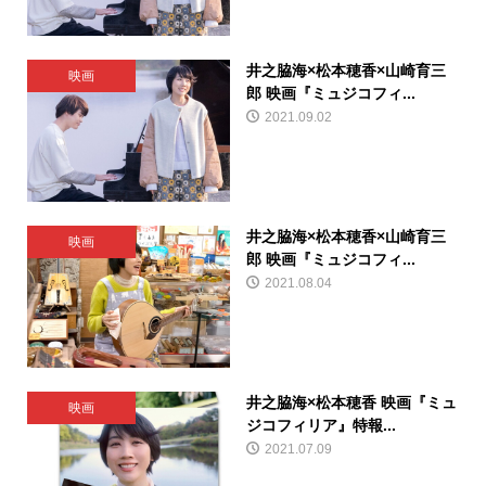
井之脇海×松本穂香×山崎育三
映画
郎 映画『ミュジコフィ...
2021.09.02
井之脇海×松本穂香×山崎育三
映画
郎 映画『ミュジコフィ...
2021.08.04
井之脇海×松本穂香 映画『ミュ
映画
ジコフィリア』特報...
2021.07.09