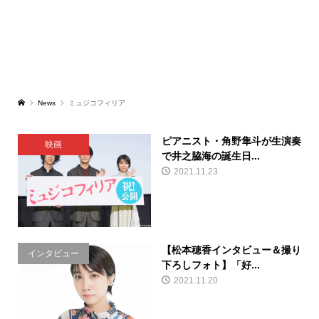
News
ミュジコフィリア
ピアニスト・角野隼斗が生演奏
映画
で井之脇海の誕生日...
2021.11.23
【松本穂香インタビュー＆撮り
インタビュー
下ろしフォト】「好...
2021.11.20