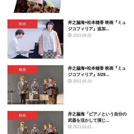
井之脇海×松本穂香 映画『ミュ
映画
ジコフィリア』追加...
2021.06.25
井之脇海×松本穂香 映画『ミュ
映画
ジコフィリア』3/29...
2021.05.19
井之脇海「ピアノという自分の
映画
武器を活かして演じ...
2021.04.01