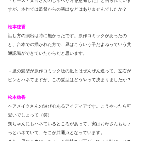
「ピース・又吉さんのしゃべり方を意識した」と語られていま
すが、本作では監督からの演出などはありませんでしたか？
松本穂香
話し方の演出は特に無かったです。原作コミックがあったの
と、台本での描かれた方で、凪はこういう子だよねっていう共
通認識ができていたからだと思います。
－凪の髪型が原作コミック版の凪とはぜんぜん違って、左右が
ピンとハネてますが、この髪型はどうやって決まりましたか？
松本穂香
ヘアメイクさんの遊び心あるアイディアです。こうやったら可
愛いでしょって（笑）
朔ちゃんにもハネているところがあって、実はお母さんもちょ
っとハネていて、そこが共通点となっています。