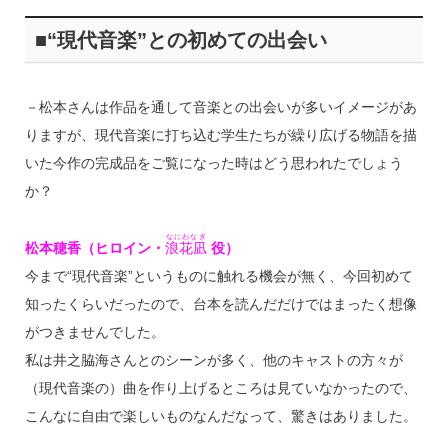
■“現代音楽”との初めての出会い
－松本さんは作品を通して音楽との出会いが多いイメージがあ
りますが、現代音楽に打ち込む学生たちが繰り広げる物語を描
いた今作の完成品をご覧になった時はどう思われたでしょう
か？
なにわなぎ
松本穂香（ヒロイン・
浪花凪
役）
今まで“現代音楽”というものに触れる機会が無く、今回初めて
知ったくらいだったので、台本を読んだだけではまったく想像
がつきませんでした。
私は井之脇海さんとのシーンが多く、他のキャストの方々が
（現代音楽の）曲を作り上げるところは見ていなかったので、
こんなに自由で楽しいものなんだなって、驚きはありました。