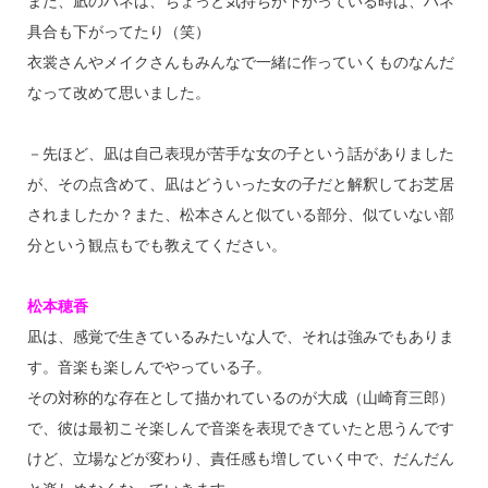
また、凪のハネは、ちょっと気持ちが下がっている時は、ハネ
具合も下がってたり（笑）
衣裳さんやメイクさんもみんなで一緒に作っていくものなんだ
なって改めて思いました。
－先ほど、凪は自己表現が苦手な女の子という話がありました
が、その点含めて、凪はどういった女の子だと解釈してお芝居
されましたか？また、松本さんと似ている部分、似ていない部
分という観点もでも教えてください。
松本穂香
凪は、感覚で生きているみたいな人で、それは強みでもありま
す。音楽も楽しんでやっている子。
その対称的な存在として描かれているのが大成（山崎育三郎）
で、彼は最初こそ楽しんで音楽を表現できていたと思うんです
けど、立場などが変わり、責任感も増していく中で、だんだん