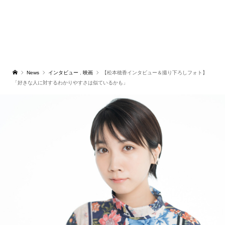
News
インタビュー
,
映画
【松本穂香インタビュー＆撮り下ろしフォト】
「好きな人に対するわかりやすさは似ているかも」