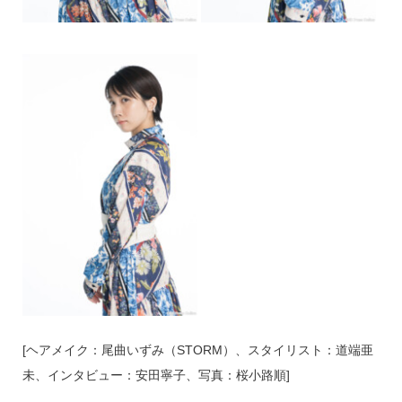
[ヘアメイク：尾曲いずみ（STORM）、スタイリスト：道端亜
未、インタビュー：安田寧子、写真：桜小路順]