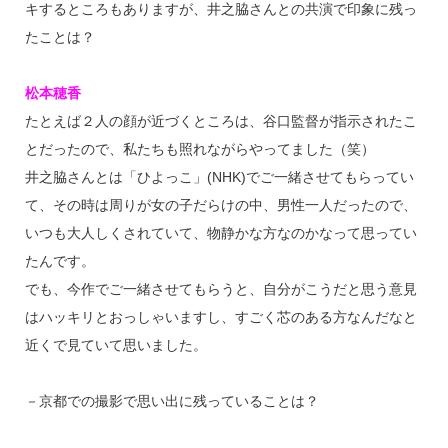
キするところもありますが、井之脇さんとの共演で印象に残っ
たことは？
松本穂香
たとえば２人の顔が近づくところは、谷口監督が指示されたこ
とだったので、私たちも照れながらやってました（笑）
井之脇さんとは「ひよっこ」(NHK)でご一緒させてもらってい
て、その時は周りが女の子だらけの中、男性一人だったので、
いつも大人しくされていて、物静かな方なのかなって思ってい
たんです。
でも、今作でご一緒させてもらうと、自分がこうだと思う意見
はハッキリとおっしゃいますし、すごく芯のある方なんだなと
近くで見ていて思いました。
－京都での撮影で思い出に残っていることは？