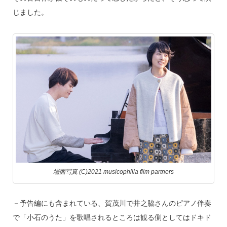
じました。
場面写真 (C)2021 musicophilia film partners
－予告編にも含まれている、賀茂川で井之脇さんのピアノ伴奏
で「小石のうた」を歌唱されるところは観る側としてはドキド