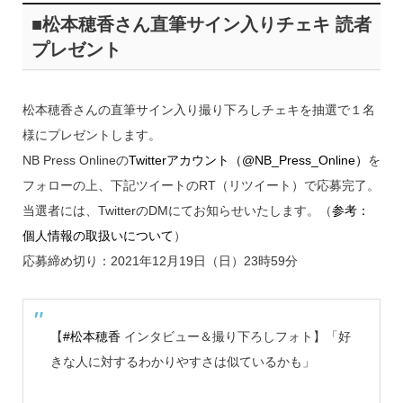
■松本穂香さん直筆サイン入りチェキ 読者
プレゼント
松本穂香さんの直筆サイン入り撮り下ろしチェキを抽選で１名
様にプレゼントします。
NB Press Onlineの
Twitterアカウント（@NB_Press_Online）
を
フォローの上、下記ツイートのRT（リツイート）で応募完了。
当選者には、TwitterのDMにてお知らせいたします。（
参考：
個人情報の取扱いについて
）
応募締め切り：2021年12月19日（日）23時59分
【
#松本穂香
インタビュー＆撮り下ろしフォト】「好
きな人に対するわかりやすさは似ているかも」