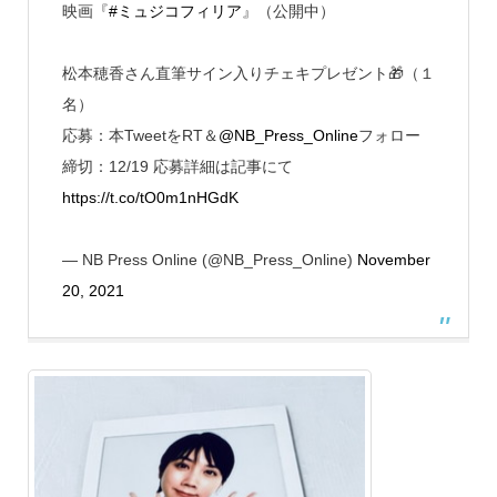
映画『
#ミュジコフィリア
』（公開中）
松本穂香さん直筆サイン入りチェキプレゼント🎁（１
名）
応募：本TweetをRT＆
@NB_Press_Online
フォロー
締切：12/19 応募詳細は記事にて
https://t.co/tO0m1nHGdK
— NB Press Online (@NB_Press_Online)
November
20, 2021