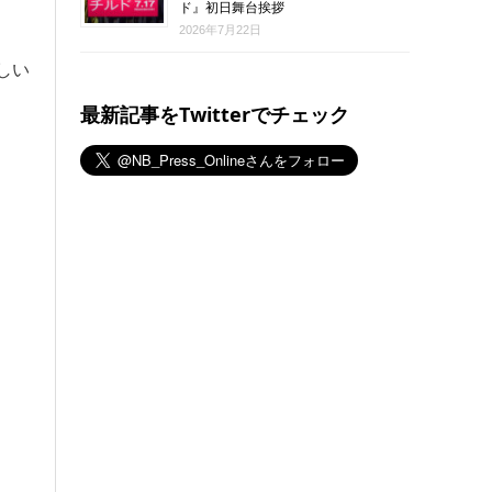
ド』初日舞台挨拶
2026年7月22日
しい
最新記事をTwitterでチェック