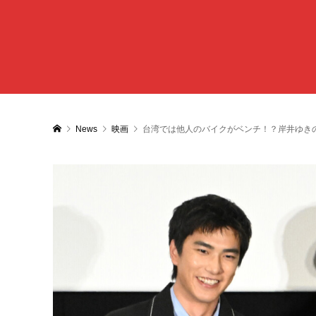
News
映画
台湾では他人のバイクがベンチ！？岸井ゆきの