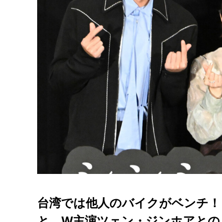
台湾では他人のバイクがベンチ！
と、W主演ツェン・ジンホアとの