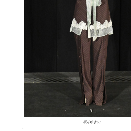
岸井ゆきの