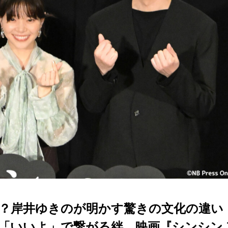
？岸井ゆきのが明かす驚きの文化の違い
「いいよ」で繋がる絆。映画『シンシン 