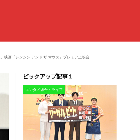
映画『シンシン アンド ザ マウス』プレミア上映会
ピックアップ記事１
エンタメ総合・ライフ