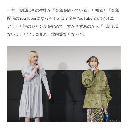
一方、幾田はその生徒が「金魚を飼っている」と知ると「金魚
配信のYouTuberになっちゃえば？金魚YouTuberのパイオニ
ア！」と謎のジャンルを勧めて、すかさずあのから「…誰も見
ないよ」とツッコまれ、場内爆笑となった。