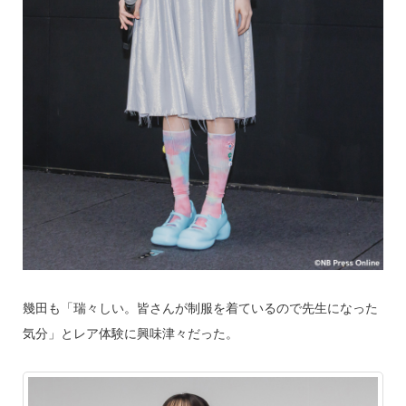
幾田も「瑞々しい。皆さんが制服を着ているので先生になった
気分」とレア体験に興味津々だった。