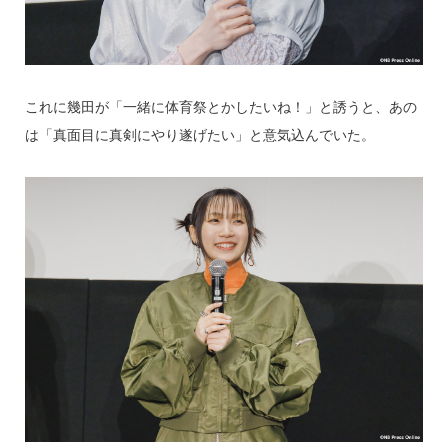
これに幾田が「一緒に体育祭とかしたいね！」と誘うと、あの
は「真面目に真剣にやり遂げたい」と意気込んでいた。