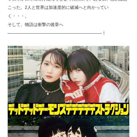
こった。2人と世界は加速度的に破滅へと向かってい
く・・・。
そして、物語は衝撃の後章へ
――――――――――――――――――――――！