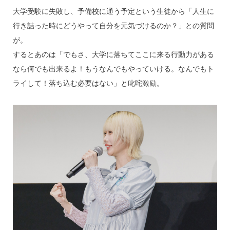
大学受験に失敗し、予備校に通う予定という生徒から「人生に
行き詰った時にどうやって自分を元気づけるのか？」との質問
が。
するとあのは「でもさ、大学に落ちてここに来る行動力がある
なら何でも出来るよ！もうなんでもやっていける。なんでもト
ライして！落ち込む必要はない」と叱咤激励。