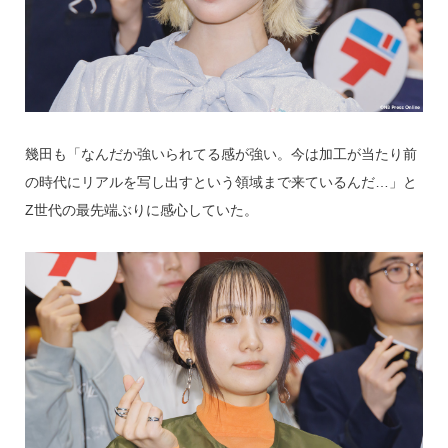
幾田も「なんだか強いられてる感が強い。今は加工が当たり前
の時代にリアルを写し出すという領域まで来ているんだ…」と
Z世代の最先端ぶりに感心していた。