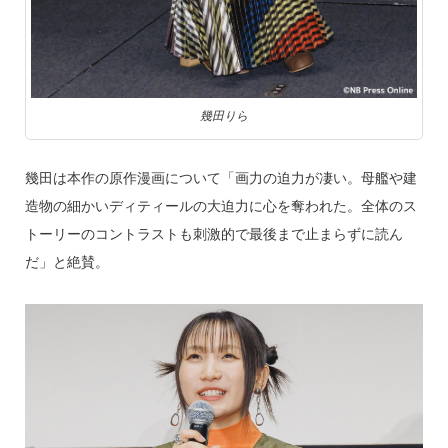
幾田りら
幾田は本作の原作漫画について「画力の迫力が凄い。母艦や建
造物の細かいディティールの大迫力に心を奪われた。全体のス
トーリーのコントラストも刺激的で最後まで止まらずに読ん
だ」と絶賛。