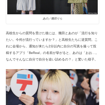
あの／幾田りら
高校生からの質問を受けた後には、幾田とあのが「流行を知り
たい。今何が流行っていますか？」と高校生たちに逆質問。こ
れに会場から、通知が来たら2分以内に自分の写真を撮って投
稿するアプリ「BeReal」の名前が挙がると、あのは「おお…。
なんでそんなに自分で自分を追い詰めるの？」と驚いた様子。