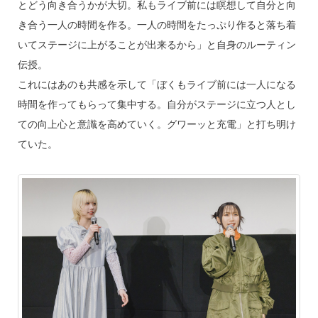
とどう向き合うかが大切。私もライブ前には瞑想して自分と向
き合う一人の時間を作る。一人の時間をたっぷり作ると落ち着
いてステージに上がることが出来るから」と自身のルーティン
伝授。
これにはあのも共感を示して「ぼくもライブ前には一人になる
時間を作ってもらって集中する。自分がステージに立つ人とし
ての向上心と意識を高めていく。グワーッと充電」と打ち明け
ていた。