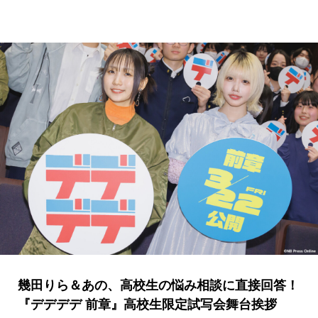
幾田りら＆あの、高校生の悩み相談に直接回答！
『デデデデ 前章』高校生限定試写会舞台挨拶