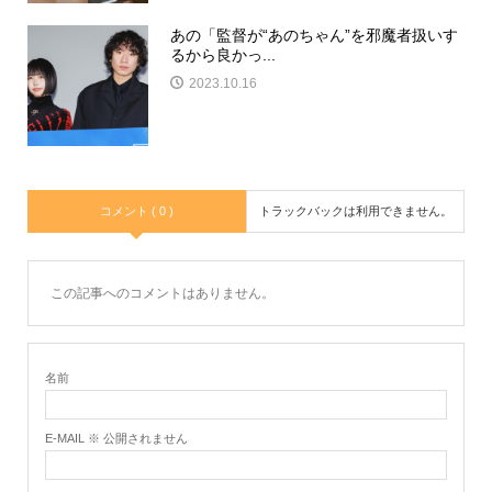
あの「監督が“あのちゃん”を邪魔者扱いす
るから良かっ...
2023.10.16
コメント ( 0 )
トラックバックは利用できません。
この記事へのコメントはありません。
名前
E-MAIL ※ 公開されません