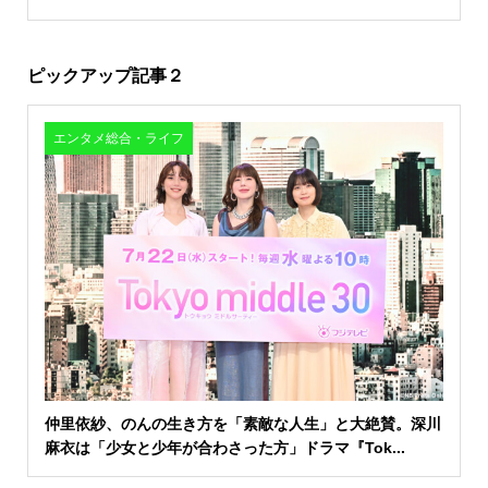
ピックアップ記事２
エンタメ総合・ライフ
仲里依紗、のんの生き方を「素敵な人生」と大絶賛。深川
麻衣は「少女と少年が合わさった方」ドラマ『Tok...