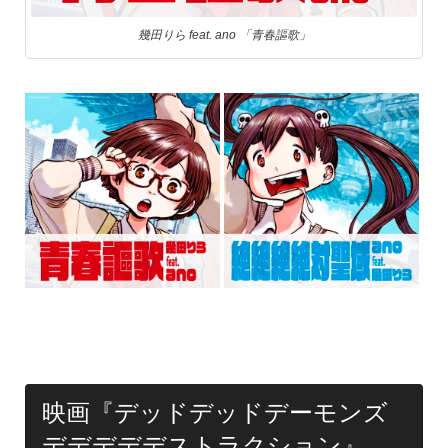
幾田りら feat. ano 「青春謳歌」
映画『デッドデッドデーモンズ
デデデデデストラクション』