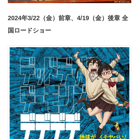
2024年3/22（金）前章、4/19（金）後章 全
国ロードショー