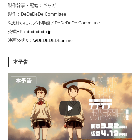
製作幹事・配給：ギャガ
製作：DeDeDeDe Committee
©浅野いにお／小学館／DeDeDeDe Committee
公式HP：
dededede.jp
映画公式X：
@DEDEDEDEanime
本予告