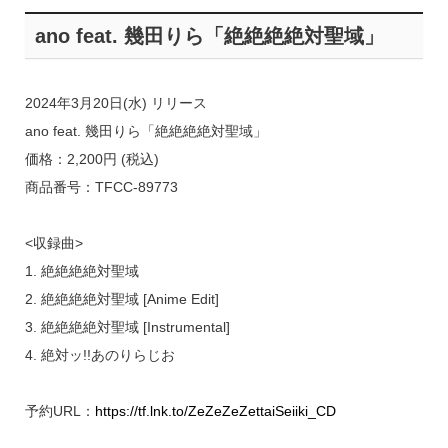
ano feat. 幾田りら「絶絶絶絶対聖域」
2024年3月20日(水) リリース
ano feat. 幾田りら「絶絶絶絶対聖域」
価格：2,200円 (税込)
商品番号：TFCC-89773
<収録曲>
1. 絶絶絶絶対聖域
2. 絶絶絶絶対聖域 [Anime Edit]
3. 絶絶絶絶対聖域 [Instrumental]
4. 絶対ッ!!あのりらじお
予約URL：
https://tf.lnk.to/ZeZeZeZettaiSeiiki_CD