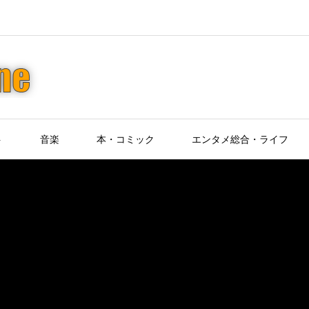
ト
音楽
本・コミック
エンタメ総合・ライフ