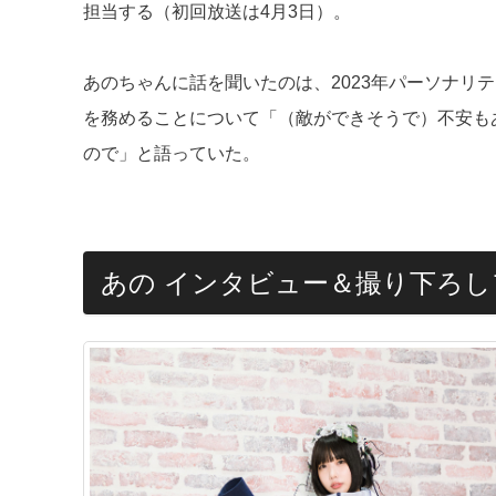
担当する（初回放送は4月3日）。
あのちゃんに話を聞いたのは、2023年パーソナリ
を務めることについて「（敵ができそうで）不安も
ので」と語っていた。
あの インタビュー＆撮り下ろ