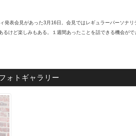
ティ発表会見があった3月16日。会見ではレギュラーパーソナリ
あるけど楽しみもある。１週間あったことを話できる機会がで
しフォトギャラリー