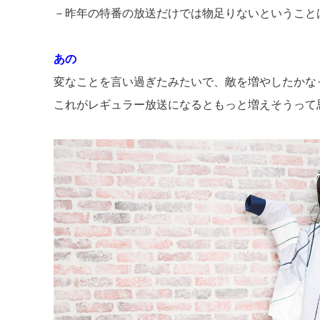
－昨年の特番の放送だけでは物足りないということ
あの
変なことを言い過ぎたみたいで、敵を増やしたかな
これがレギュラー放送になるともっと増えそうって