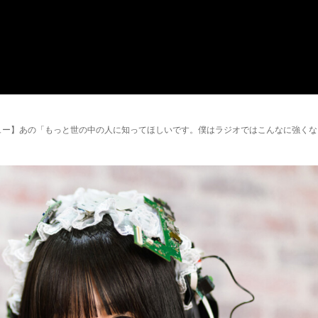
ュー】あの「もっと世の中の人に知ってほしいです。僕はラジオではこんなに強くな