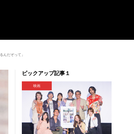
るんだぞって」
ピックアップ記事１
映画