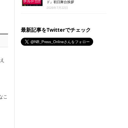
ド』初日舞台挨拶
2026年7月22日
最新記事をTwitterでチェック
応え
なこ