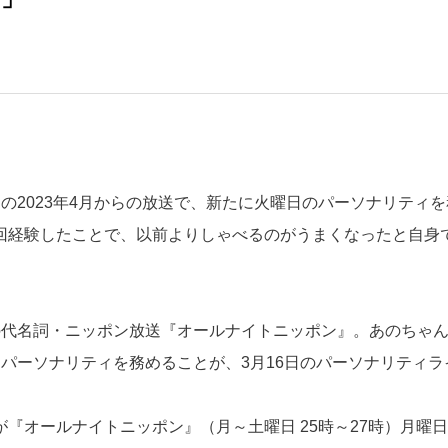
の2023年4月からの放送で、新たに火曜日のパーソナリティを
3回経験したことで、以前よりしゃべるのがうまくなったと自身
オの代名詞・ニッポン放送『オールナイトニッポン』。あのちゃ
ーパーソナリティを務めることが、3月16日のパーソナリティラ
が『オールナイトニッポン』（月～土曜日 25時～27時）月曜