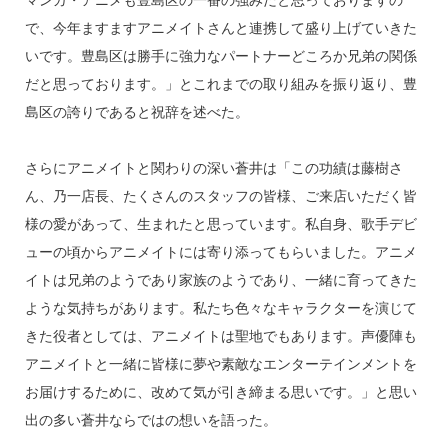
で、今年ますますアニメイトさんと連携して盛り上げていきた
いです。豊島区は勝手に強力なパートナーどころか兄弟の関係
だと思っております。」とこれまでの取り組みを振り返り、豊
島区の誇りであると祝辞を述べた。
さらにアニメイトと関わりの深い蒼井は「この功績は藤樹さ
ん、乃一店長、たくさんのスタッフの皆様、ご来店いただく皆
様の愛があって、生まれたと思っています。私自身、歌手デビ
ューの頃からアニメイトには寄り添ってもらいました。アニメ
イトは兄弟のようであり家族のようであり、一緒に育ってきた
ような気持ちがあります。私たち色々なキャラクターを演じて
きた役者としては、アニメイトは聖地でもあります。声優陣も
アニメイトと一緒に皆様に夢や素敵なエンターテインメントを
お届けするために、改めて気が引き締まる思いです。」と思い
出の多い蒼井ならではの想いを語った。