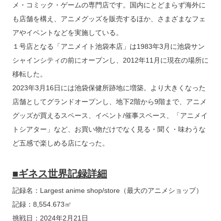
メ・コミック・ゲームの専門店です。国内にとどまらず海外に
も店舗を構え、アニメグッズを販売するほか、さまざまなフェ
アやイベントなどを実施している。
１号店となる「アニメイト池袋本店」は1983年3月に池袋サン
シャインシティの前にオープンし、2012年11月に現在の場所に
移転した。
2023年3月16日には池袋保健所跡地に増築。より大きくなった
店舗としてグランドオープンし、地下2階から9階まで、アニメ
グッズが買えるスペース、イベント/催事スペース、「アニメイ
トシアター」など、お買い物だけでなく見る・聞く・味わうな
ど五感で楽しめる店になった。
■ギネス世界記録詳細
記録名：Largest anime shop/store（最大のアニメショップ）
記録：8,554.673㎡
挑戦日：2024年2月21日