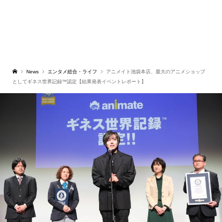
News
エンタメ総合・ライフ
アニメイト池袋本店、最大のアニメショップ
としてギネス世界記録™️認定【結果発表イベントレポート】