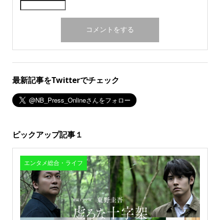
最新記事をTwitterでチェック
ピックアップ記事１
エンタメ総合・ライフ