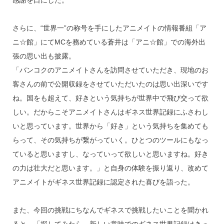
感謝を口にした。
さらに、“世界一”の称号を手にしたアニメイトの情報番組「ア
ニ☆館」にてMCを務めている蒼井は「アニ☆館」での海外出
張の思い出も披露。
「バンコクのアニメイトさんを訪問させていただき、現地のお
客さんの前で公開収録をさせていただいたのは思い出深いです
ね。国をも超えて、好きという気持ちが世界中で飛び交って欲
しい。だからこそアニメイトさんはギネス世界記録にふさわし
いと思っています。世界から「好き」という気持ちを集めても
らって、その気持ちが繋がっていく。ひとつのツールにもなっ
ていると思いますし、なっていって欲しいと思いますね。好き
の力は壮大だと思います。」と自身の体験を振り返り、改めて
アニメイトがギネス世界記録に認定された喜びを語った。
また、今回の挑戦にちなんでギネスで挑戦したいことを聞かれ