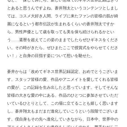
ると、「探してみたら、新しい意味でのギネス世界記録はきっ
とあると思うんですよね。蒼井翔太というコンテンツとしまし
ては、コスメ大好き人間、ライブに来たファンの皆様の肌が綺
麗になるという都市伝説が生まれるくらいの蒼井翔太ですか
ら、男性声優として歳を取っても美を保ち続けられるかとい
う……還暦を超えてこの姿のままでしたらぜひギネスをくださ
い。その時がきたら、ぜひまたここで授賞式をやらせてくださ
い！」と自身の目指す姿について想いを馳せた。
蒼井からは「改めてギネス世界記録認定、おめでとうございま
す。スタッフ皆様の愛、作品やアニメイトを愛してくれる皆様
の愛が、この記録を生み出したと思っています。そしてそんな
皆様の大きな愛の中にある、作品のひとつに参加させていただ
いているひとりとして、この場に立てることも嬉しく思います
し、蒼井翔太もまだまだ進化していこうという段階でございま
す。僕自身もその先へ進化していきながら、日本中、世界中の