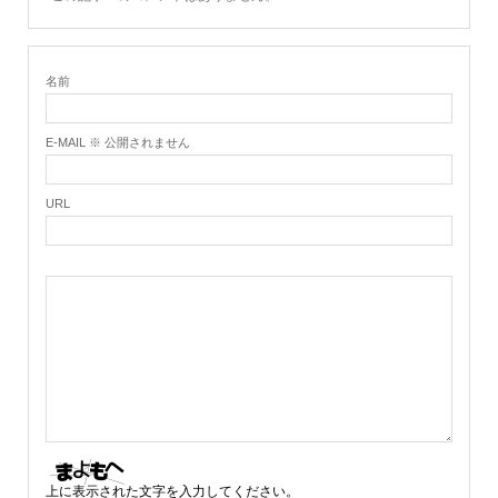
名前
E-MAIL ※ 公開されません
URL
上に表示された文字を入力してください。