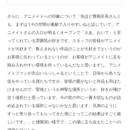
さらに、アニメイトへの印象について「先ほど豊島区長さんと
も、まずは１Fの空間が素敵で入りやすいねと話していて。ア
ニメイトさんの入口が明るくオープンで「さあ、おいで」と言
ってくれている雰囲気が好きです。スタッフの皆様がアニメイ
トが大好きで、数えきれない作品のことが大好きでというのが
お客様に伝わっているというのが、お客様がアニメイトに足を
踏み入れやすい環境を作っているんだなと思いますし、アニメ
イトファンが沢山いらっしゃるということで、日頃から色々な
役をやっている僕たちですが、皆様の愛がないと作品も羽ばた
けませんので、聖地というか神聖な場所というか、好きが飛び
交う場所だと思っています。今の世の中に一番大切なものが詰
め込まれている場所じゃないかなと思います。兄弟のように、
ずっと寄り添ってもらってきた僕にとってこの結果はすごく嬉
しいです。」と感慨深い様子で、この場に立ち会えたことへの