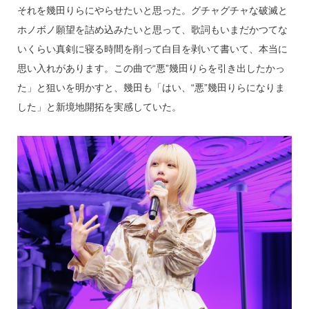
それを幾田りらにやらせたいと思った。グチャグチャな破滅と
ホノボノ願望を詰め込みたいと思って、歌詞もいまだかつてな
いくらい真剣に寝る時間を削って白目を剥いて書いて、本当に
思い入れがあります。この曲で“悪”幾田りらを引き出したかっ
た」と狙いを明かすと、幾田も「はい、“悪”幾田りらになりま
した」と新境地開拓を実感していた。