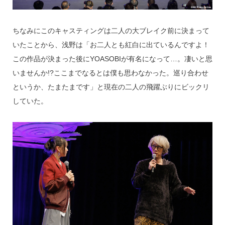
ちなみにこのキャスティングは二人の大ブレイク前に決まって
いたことから、浅野は「お二人とも紅白に出ているんですよ！
この作品が決まった後にYOASOBIが有名になって…。凄いと思
いませんか!?ここまでなるとは僕も思わなかった。巡り合わせ
というか、たまたまです」と現在の二人の飛躍ぶりにビックリ
していた。