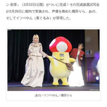
ン 前章』（3月22日公開）がついに完成！その完成披露試写会
が2月26日に都内で実施され、声優を務めた幾田りら、あの、
そしてイソベやん（着ぐるみ）が登壇した。
あの／イソベやん／幾田りら