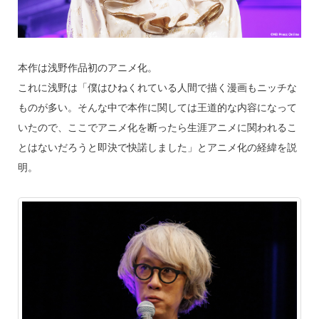
本作は浅野作品初のアニメ化。
これに浅野は「僕はひねくれている人間で描く漫画もニッチな
ものが多い。そんな中で本作に関しては王道的な内容になって
いたので、ここでアニメ化を断ったら生涯アニメに関われるこ
とはないだろうと即決で快諾しました」とアニメ化の経緯を説
明。