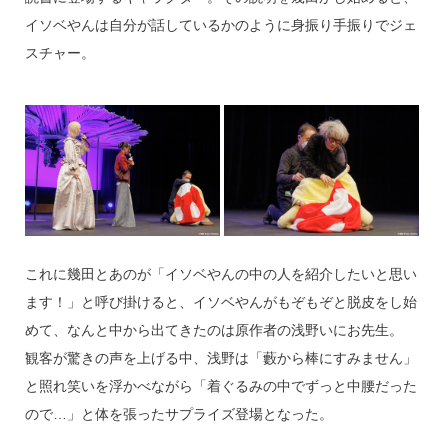
イソベやんは自分が話しているかのように身振り手振りでジェ
スチャー。
これに幾田とあのが「イソベやんの中の人を紹介したいと思い
ます！」と呼び掛けると、イソベやんがもぞもぞと脱皮をし始
めて、なんと中から出てきたのは原作者の浅野いにお先生。
観客が驚きの声を上げる中、浅野は「藪から棒にすみません」
と照れ笑いを浮かべながら「着ぐるみの中でずっと中腰だった
ので…」と体を張ったサプライズ登場となった。