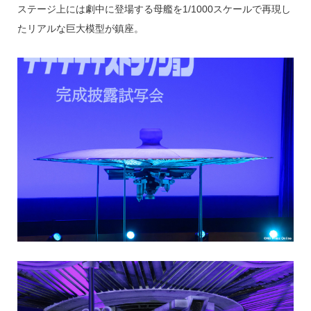
ステージ上には劇中に登場する母艦を1/1000スケールで再現し
たリアルな巨大模型が鎮座。