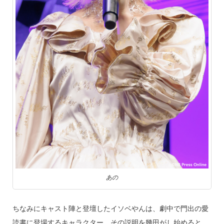
あの
ちなみにキャスト陣と登壇したイソベやんは、劇中で門出の愛
読書に登場するキャラクター。その説明を幾田がし始めると、