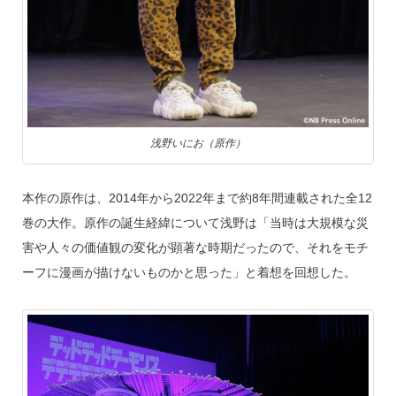
浅野いにお（原作）
本作の原作は、2014年から2022年まで約8年間連載された全12
巻の大作。原作の誕生経緯について浅野は「当時は大規模な災
害や人々の価値観の変化が顕著な時期だったので、それをモチ
ーフに漫画が描けないものかと思った」と着想を回想した。