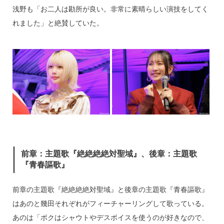
浅野も「お二人は勘所が良い。非常に素晴らしい演技をしてく
れました」と絶賛していた。
前章：主題歌『絶絶絶絶対聖域』、後章：主題歌
『青春謳歌』
前章の主題歌『絶絶絶絶対聖域』と後章の主題歌『青春謳歌』
はあのと幾田それぞれがフィーチャーリングして歌っている。
あのは「ボクはシャウトやデスボイスを使うのが好きなので、