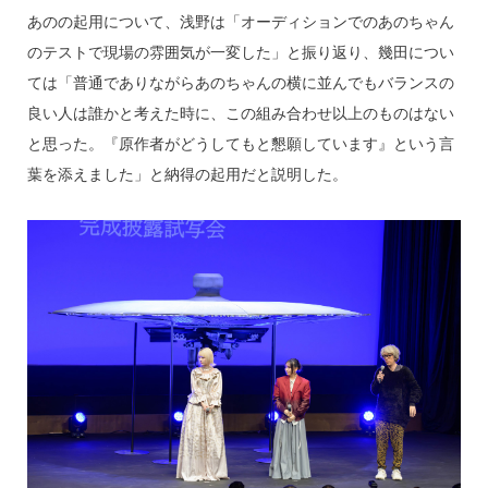
あのの起用について、浅野は「オーディションでのあのちゃん
のテストで現場の雰囲気が一変した」と振り返り、幾田につい
ては「普通でありながらあのちゃんの横に並んでもバランスの
良い人は誰かと考えた時に、この組み合わせ以上のものはない
と思った。『原作者がどうしてもと懇願しています』という言
葉を添えました」と納得の起用だと説明した。