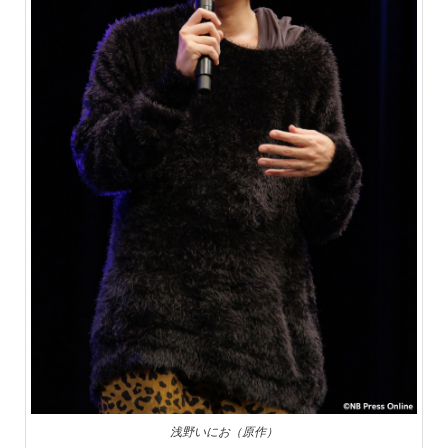
浅野いにお（原作）