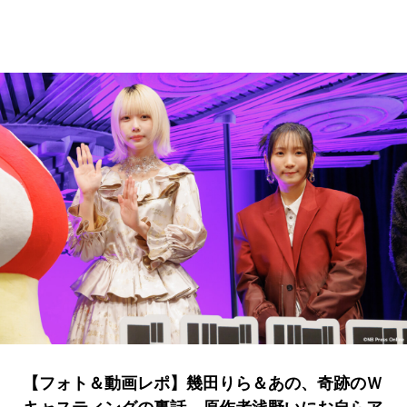
【フォト＆動画レポ】幾田りら＆あの、奇跡のＷ