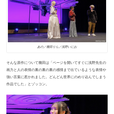
あの／幾田りら／浅野いにお
そんな原作について幾田は「ページを開いてすぐに浅野先生の
画力と人の表情の裏の裏の裏の感情まで出ているような表情や
強い言葉に惹かれました。どんどん世界にのめり込んでしまう
作品でした」とゾッコン。