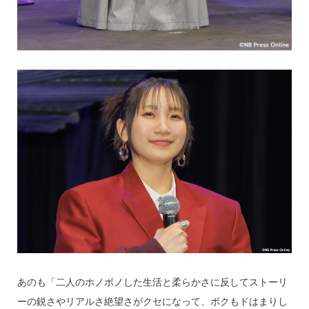
あのも「二人のホノボノした生活と柔らかさに反してストーリ
ーの鋭さやリアルさ絶望さがクセになって、ボクもドはまりし