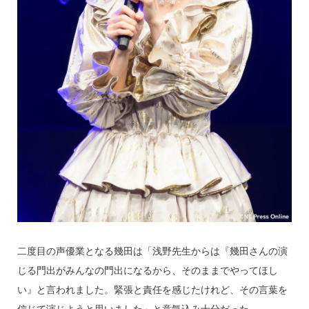
二度目の声優業となる幾田は「浅野先生からは『幾田さんの演
じる門出がみんなの門出になるから、そのままでやってほし
い』と言われました。緊張と責任を感じたけれど、その言葉を
信じて演じようと思いました」と意気込み十分だった。