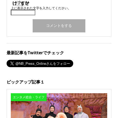
上に表示された文字を入力してください。
最新記事をTwitterでチェック
ピックアップ記事１
エンタメ総合・ライフ