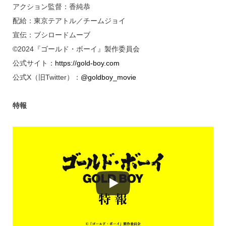
アクション監督：香純恭
配給：東京テアトル／チームジョイ
宣伝：ブシロードムーブ
©2024『ゴールド・ボーイ』製作委員会
公式サイト：
https://gold-boy.com
公式X（旧Twitter）：
@goldboy_movie
特報