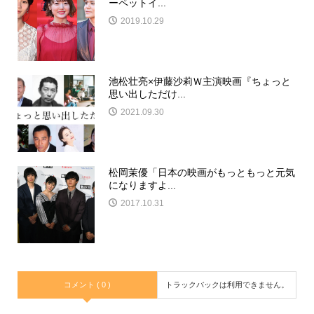
ーペットイ...
2019.10.29
池松壮亮×伊藤沙莉Ｗ主演映画『ちょっと
思い出しただけ...
2021.09.30
松岡茉優「日本の映画がもっともっと元気
になりますよ...
2017.10.31
コメント ( 0 )
トラックバックは利用できません。