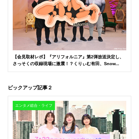
【会見取材レポ】『アリフォルニア』第2弾放送決定し、
さっそくの収録現場に激震！？くりぃむ有田、Snow...
ピックアップ記事２
エンタメ総合・ライフ