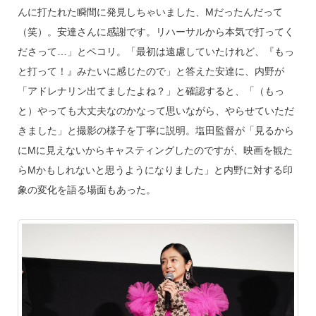
んに打たれた瞬間に発見しちゃいました、Mだったんだって
（笑）。安達さんに感謝です。リハーサルから本気で打ってく
ださって…」とペコリ。「最初は遠慮していたけれど、『もっ
と打って！』みたいに感じたので」と答えた安達に、内野が
「アドレナリン出てましたよね？」と確認すると、「（もっ
と）やっても大丈夫なのかなって思いながら、やらせていただ
きました」と撮影の様子を丁寧に説明。塩田監督が「見るから
にMに見えないからキャスティングしたのですが、映画を観た
らMかもしれないと思うようになりました」と内野に対する印
象の変化を語る場面もあった。