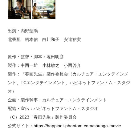
出演：内野聖陽
北香那 柄本佑 白川和子 安達祐実
原作・監督・脚本：塩田明彦
製作：中西一雄 小林敏之 小西啓介
製作：『春画先生』製作委員会（カルチュア・エンタテインメ
ント、TCエンタテインメント、ハピネットファントム・スタジ
オ）
企画・製作幹事：カルチュア・エンタテインメント
配給・宣伝：ハピネットファントム・スタジオ
（C）2023「春画先生」製作委員会
公式サイト：
https://happinet-phantom.com/shunga-movie