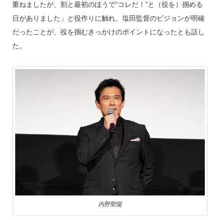
重ねましたが、割と最初のほうで“コレだ！”と（役を）掴める
日がありました」と役作りに触れ、塩田監督のビジョンが明確
だったことが、役を掴むきっかけのポイントになったとも話し
た。
内野聖陽