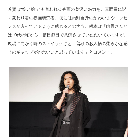
芳賀は“笑い絵”とも言われる春画の奥深い魅力を、真面目に説
く変わり者の春画研究者。役には内野自身のかわいさやエッセ
ンスが入っているように感じるとの声も。柄本は「内野さんと
は10代の頃から、節目節目で共演させていただいていますが、
現場に向かう時のストイックさと、普段のお人柄の柔らかな感
じのギャップがかわいいと思っています」とコメント。