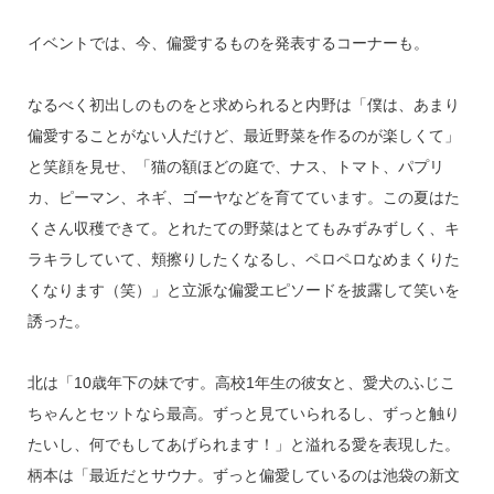
イベントでは、今、偏愛するものを発表するコーナーも。
なるべく初出しのものをと求められると内野は「僕は、あまり
偏愛することがない人だけど、最近野菜を作るのが楽しくて」
と笑顔を見せ、「猫の額ほどの庭で、ナス、トマト、パプリ
カ、ピーマン、ネギ、ゴーヤなどを育てています。この夏はた
くさん収穫できて。とれたての野菜はとてもみずみずしく、キ
ラキラしていて、頬擦りしたくなるし、ペロペロなめまくりた
くなります（笑）」と立派な偏愛エピソードを披露して笑いを
誘った。
北は「10歳年下の妹です。高校1年生の彼女と、愛犬のふじこ
ちゃんとセットなら最高。ずっと見ていられるし、ずっと触り
たいし、何でもしてあげられます！」と溢れる愛を表現した。
柄本は「最近だとサウナ。ずっと偏愛しているのは池袋の新文