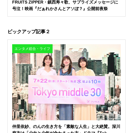
FRUITS ZIPPER・鎮西寿々歌、サプライズメッセージに
号泣！映画『だぁれかさんとアソぼ？』公開前夜祭
ピックアップ記事２
エンタメ総合・ライフ
仲里依紗、のんの生き方を「素敵な人生」と大絶賛。深川