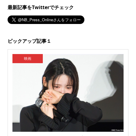
最新記事をTwitterでチェック
ピックアップ記事１
映画