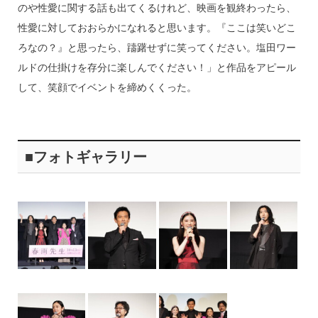
のや性愛に関する話も出てくるけれど、映画を観終わったら、
性愛に対しておおらかになれると思います。『ここは笑いどこ
ろなの？』と思ったら、躊躇せずに笑ってください。塩田ワー
ルドの仕掛けを存分に楽しんでください！」と作品をアピール
して、笑顔でイベントを締めくくった。
■フォトギャラリー