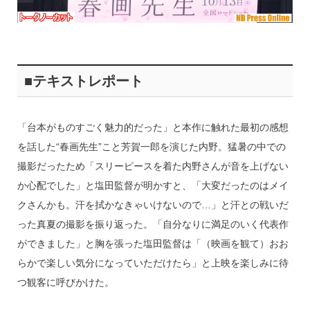
■テキストレポート
「台本がものすごく魅力的だった」と本作に触れた最初の感想
を話した“春画先生”こと芳賀一郎を演じた内野。猛暑の中での
撮影だったため「スリーピースを着た内野さんが音を上げない
か心配でした」と塩田監督が明かすと、「大変だったのはメイ
クさんかも。汗を拭かなきゃいけないので…」と汗との戦いだ
った真夏の撮影を振り返った。「自分なりに満足のいく代表作
ができました」と胸を張った塩田監督は「（映画を観て）おお
らかで楽しい気分になっていただけたら」と上映を楽しみに待
つ観客に呼びかけた。