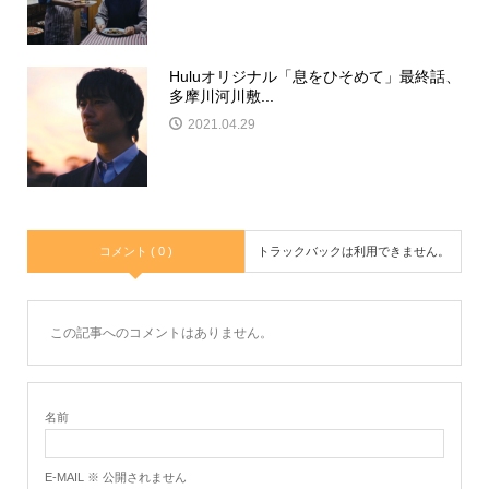
Huluオリジナル「息をひそめて」最終話、
多摩川河川敷...
2021.04.29
コメント ( 0 )
トラックバックは利用できません。
この記事へのコメントはありません。
名前
E-MAIL ※ 公開されません