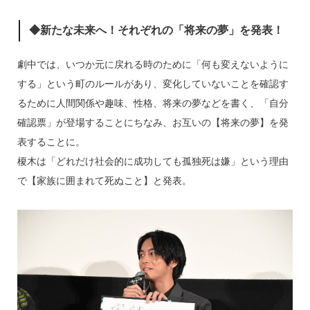
◆新たな未来へ！それぞれの「将来の夢」を発表！
劇中では、いつか元に戻れる時のために「何も変えないように
する」という町のルールがあり、変化していないことを確認す
るために人間関係や趣味、性格、将来の夢などを書く、「自分
確認票」が登場することにちなみ、お互いの【将来の夢】を発
表することに。
榎木は「どれだけ社会的に成功しても孤独死は嫌」という理由
で【家族に囲まれて死ぬこと】と発表。