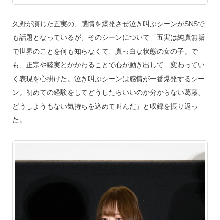
久野が演じた五実の、感情を爆発させ泣き叫ぶシーンがSNSで
も話題となっているが、そのシーンについて「五実は純真無垢
で世界のことを何も知らなくて、真っ白な状態の女の子。で
も、正宗や睦実とかかわることで心が動き出して、変わってい
く表現を心掛けた。泣き叫ぶシーンは感情が一番爆発するシー
ン。初めての経験をしてどうしたらいいのか分からない葛藤、
どうしようもない気持ちを込めて叫んだ」と収録を振り返っ
た。