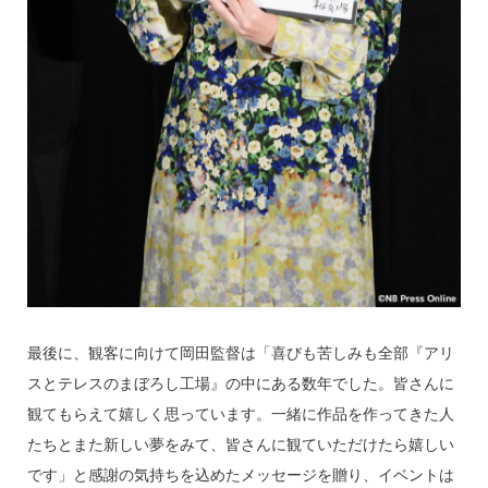
最後に、観客に向けて岡田監督は「喜びも苦しみも全部『アリ
スとテレスのまぼろし工場』の中にある数年でした。皆さんに
観てもらえて嬉しく思っています。一緒に作品を作ってきた人
たちとまた新しい夢をみて、皆さんに観ていただけたら嬉しい
です」と感謝の気持ちを込めたメッセージを贈り、イベントは