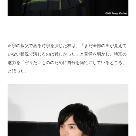
正宗の叔父である時宗を演じた林は、「まだ全部の画が見えて
いない状況で演じるのは難しかった」と苦労を明かし、時宗の
魅力を「守りたいもののために自分を犠牲にしているところ」
と語った。