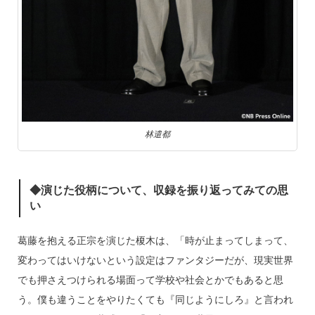
林遣都
◆演じた役柄について、収録を振り返ってみての思
い
葛藤を抱える正宗を演じた榎木は、「時が止まってしまって、
変わってはいけないという設定はファンタジーだが、現実世界
でも押さえつけられる場面って学校や社会とかでもあると思
う。僕も違うことをやりたくても『同じようにしろ』と言われ