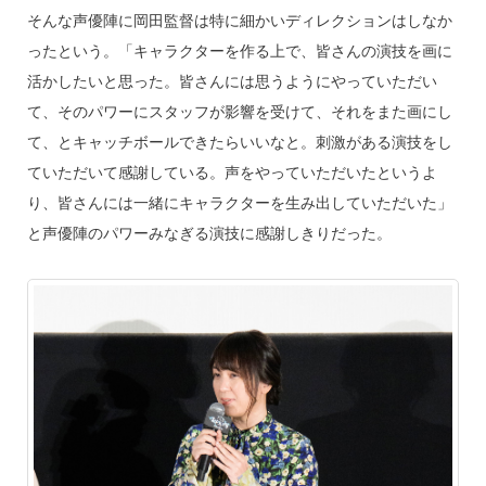
そんな声優陣に岡田監督は特に細かいディレクションはしなか
ったという。「キャラクターを作る上で、皆さんの演技を画に
活かしたいと思った。皆さんには思うようにやっていただい
て、そのパワーにスタッフが影響を受けて、それをまた画にし
て、とキャッチボールできたらいいなと。刺激がある演技をし
ていただいて感謝している。声をやっていただいたというよ
り、皆さんには一緒にキャラクターを生み出していただいた」
と声優陣のパワーみなぎる演技に感謝しきりだった。