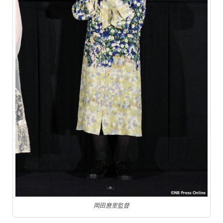
岡田麿里監督