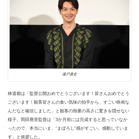
瀬戸康史
林遣都は「監督公開おめでとうございます！皆さんおめでとう
ございます！観客皆さんの食い気味の拍手から、すごい映画な
んだなと確信しました」と観客の熱量の高さに驚きを隠せない
様子。岡田麿里監督は「3か月前には完成すると思っていなか
ったので、本当にいま、“まぼろし”感がすごい。感動していま
す」と挨拶した。