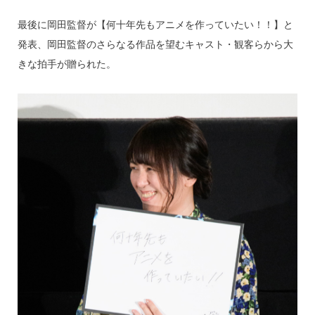
最後に岡田監督が【何十年先もアニメを作っていたい！！】と
発表、岡田監督のさらなる作品を望むキャスト・観客らから大
きな拍手が贈られた。