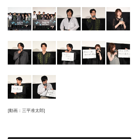
[動画：三平准太郎]