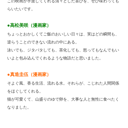
この映画が手渡してくれる清々とした喜びを、ぜひ味わっても
らいたいです。
●高松美咲（漫画家）
ちょっとおかしくてご飯のおいしい日々は、実はどの瞬間も、
逆らうことのできない流れの中にある。
泳いでも、ジタバタしても、茶化しても、怒ってもなんでもい
いよと包み込んでくれるような物語だと思いました。
●真造圭伍（漫画家）
そよぐ風、香る生活、流れる水。それらが、こじれた人間関係
をほぐしてくれる。
猫が可愛くて、山盛りのゆで卵を、大事な人と無性に食べたく
なりました。