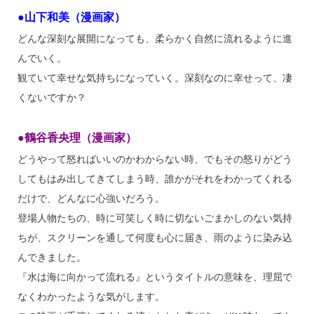
●山下和美（漫画家）
どんな深刻な展開になっても、柔らかく自然に流れるように進
んでいく。
観ていて幸せな気持ちになっていく。深刻なのに幸せって、凄
くないですか？
●鶴谷香央理（漫画家）
どうやって怒ればいいのかわからない時、でもその怒りがどう
してもはみ出してきてしまう時、誰かがそれをわかってくれる
だけで、どんなに心強いだろう。
登場人物たちの、時に可笑しく時に切ないごまかしのない気持
ちが、スクリーンを通して何度も心に届き、雨のように染み込
んできました。
『水は海に向かって流れる』というタイトルの意味を、理屈で
なくわかったような気がします。