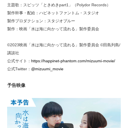
主題歌：スピッツ「ときめきpart1」（Polydor Records）
製作幹事・配給：ハピネットファントム・スタジオ
製作プロダクション：スタジオブルー
製作：映画「水は海に向かって流れる」製作委員会
©2023映画「水は海に向かって流れる」製作委員会 ©田島列島/
講談社
公式サイト：
https://happinet-phantom.com/mizuumi-movie/
公式Twitter：
@mizuumi_movie
予告映像