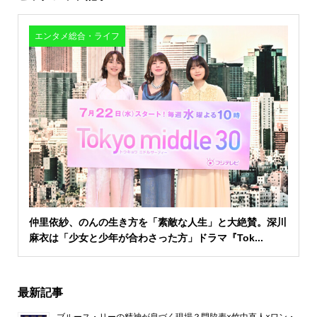
エンタメ総合・ライフ
仲里依紗、のんの生き方を「素敵な人生」と大絶賛。深川
麻衣は「少女と少年が合わさった方」ドラマ『Tok...
最新記事