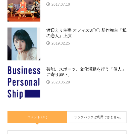
2017.07.10
渡辺えり主宰 オフィス3〇〇 新作舞台「私
の恋人」上演...
2019.02.25
芸能、スポーツ、文化活動を行う「個人」
に寄り添い、...
2020.05.29
コメント ( 0 )
トラックバックは利用できません。