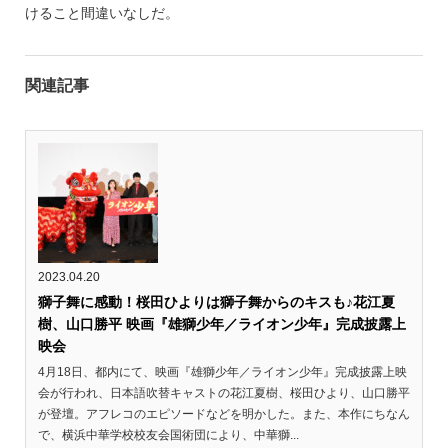
けること間違いなしだ。
関連記事
2023.04.20
獅子舞に感動！桜田ひよりは獅子舞からのキスも♪花江夏
樹、山口勝平 映画『雄獅少年／ライオン少年』完成披露上
映会
4月18日、都内にて、映画『雄獅少年／ライオン少年』完成披露上映
会が行われ、日本語吹替キャストの花江夏樹、桜田ひより、山口勝平
が登壇。アフレコのエピソードなどを明かした。また、本作にちなん
で、横浜中華学校校友会国術団により、中華獅...