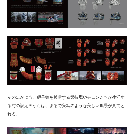
そのほかにも、獅子舞を披露する競技場やチュンたちが生活す
る村の設定画からは、まるで実写のような美しい風景が見てと
れる。