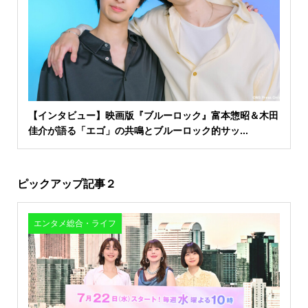
【インタビュー】映画版『ブルーロック』富本惣昭＆木田
佳介が語る「エゴ」の共鳴とブルーロック的サッ...
ピックアップ記事２
エンタメ総合・ライフ