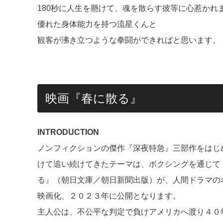
180秒に人生を懸けて、魂を散らす彼等に心惹かれ
優れた身体能力を持つ流星くんと
観客が沸き立つような拳闘ができればと思います。
映画『春に散る』
INTRODUCTION
ノンフィクションの傑作『深夜特急』三部作をはじ
けて追い続けてきたテーマは、ボクシングを通じて
る』（朝日文庫／朝日新聞出版）が、人間ドラマの
映画化、２０２３年に公開となります。
主人公は、不公平な判定で負けアメリカへ渡り４０