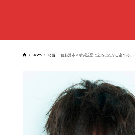
News
映画
佐藤浩市＆横浜流星に立ちはだかる宿命のラ