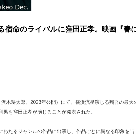
る宿命のライバルに窪田正孝。映画『春
沢木耕太郎、2023年公開）にて、横浜流星演じる翔吾の最大
利男を窪田正孝が演じることが発表された。
にわたるジャンルの作品に出演し、作品ごとに異なる印象を与