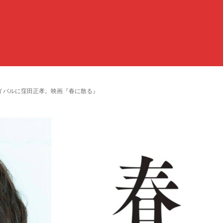
イバルに窪田正孝。映画『春に散る』