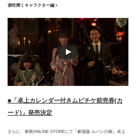
個性輝くキャラクター編＞
■「卓上カレンダー付きムビチケ前売券(カ
ード)」発売決定
さらに、東映ONLINE STOREにて『劇場版 ルパンの娘』卓上