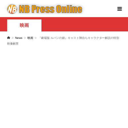
映画
News
映画
『劇場版 ルパンの娘』キャスト陣自らキャラクター解説の特別
映像解禁