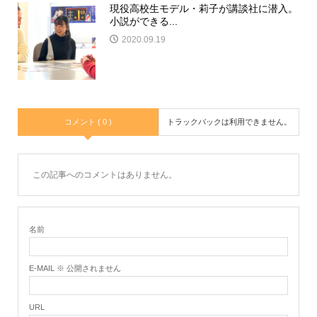
現役高校生モデル・莉子が講談社に潜入。
小説ができる...
2020.09.19
コメント ( 0 )
トラックバックは利用できません。
この記事へのコメントはありません。
名前
E-MAIL ※ 公開されません
URL