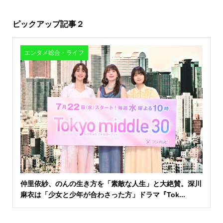
ピックアップ記事２
エンタメ総合・ライフ
仲里依紗、のんの生き方を「素敵な人生」と大絶賛。深川
麻衣は「少女と少年が合わさった方」ドラマ『Tok...