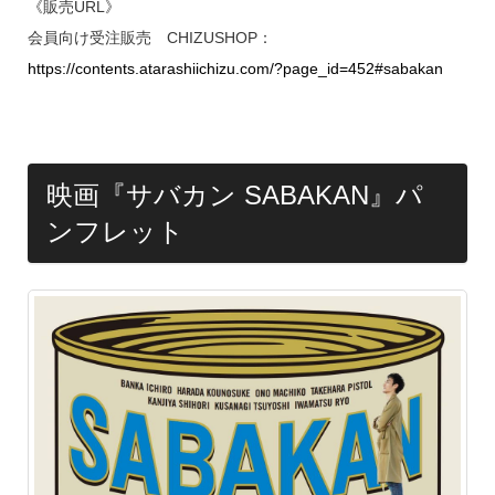
《販売URL》
会員向け受注販売 CHIZUSHOP：
https://contents.atarashiichizu.com/?page_id=452#sabakan
映画『サバカン SABAKAN』パ
ンフレット