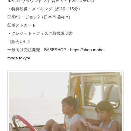
ル5.1chサラウンド ３）音声ガイド2chステレオ
・特典映像：メイキング（約10～15分）
DVD/リージョン2（日本市場向け）
②ポストカード
・クレジット＋ディスク取扱説明書
《販売URL》
一般向け受注発売 BASESHOP：
https://shop.mobo-
moga.tokyo/