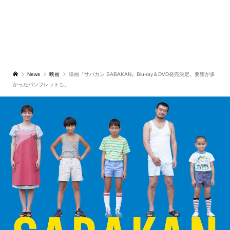
News
映画
映画『サバカン SABAKAN』Blu-ray＆DVD発売決定。要望が多
かったパンフレットも。