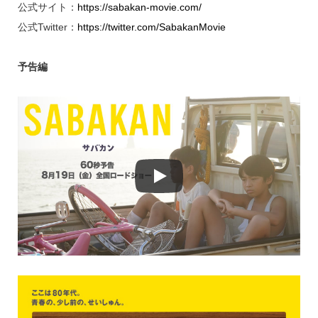
公式サイト：
https://sabakan-movie.com/
公式Twitter：
https://twitter.com/SabakanMovie
予告編