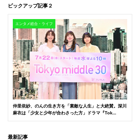
ピックアップ記事２
エンタメ総合・ライフ
仲里依紗、のんの生き方を「素敵な人生」と大絶賛。深川
麻衣は「少女と少年が合わさった方」ドラマ『Tok...
最新記事