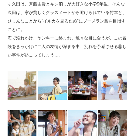
す久田は、斉藤由貴とキン消しが大好きな小学5年生。そんな
久田は、家が貧しくクラスメートから避けられている竹本と、
ひょんなことから“イルカを見るため”にブーメラン島を目指す
ことに。
海で溺れかけ、ヤンキーに絡まれ、散々な目に合うが、この冒
険をきっかけに二人の友情が深まる中、別れを予感させる悲し
い事件が起こってしまう…。