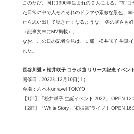
このたび、同じ1990年生まれの２人による、“初”コラボ
た日常の中で人それぞれのドラマや素敵な景色、幸
たら思い出して聴きたくなるような、 冬の寒さも
（記事文末にMV掲載）。
なお、この日の記者会見は、１部「松井咲子 生誕イベント 
れた。
長谷川愛 × 松井咲子 コラボ曲 リリース記念イベン
開催日：2022年12月10日(土)
会場：六本木unravel TOKYO
【1部】「松井咲子 生誕イベント 2022」 OPEN 12:30 /
【2部】「White Story」“初披露”ライブ！ OPEN 16:30 