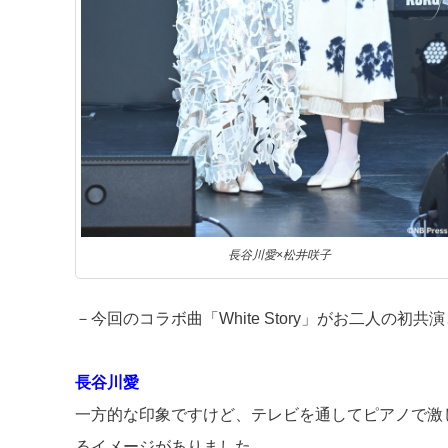
長谷川愛×松井咲子
－今回のコラボ曲「White Story」がお二人の
長谷川愛
一方的な印象ですけど、テレビを通してピアノで激
るイメージがありました。