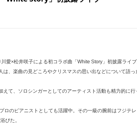
、長谷川愛×松井咲子による初コラボ曲「White Story」初披露ライ
人は、楽曲の見どころやクリスマスの思い出などについて語っ
加えて、ソロシンガーとしてのアーティスト活動も精力的に行
、プロのピアニストとしても活躍中。その一級の腕前はフジテレ
を浴びた。