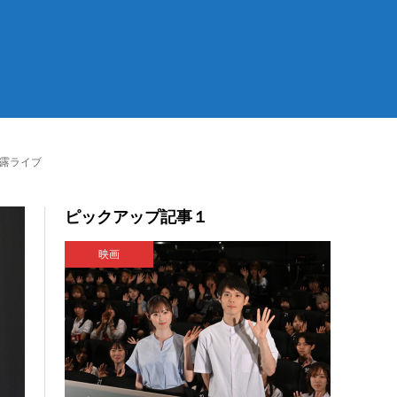
披露ライブ
ピックアップ記事１
映画