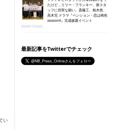
たけど…リリー・フランキー、新スタ
ッフに切実な願い。斎藤工、柏木悠、
高木完 ドラマ『ペンション・恋は桃色
season4』完成披露イベント
2026年7月26日
最新記事をTwitterでチェック
てい