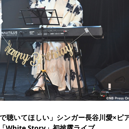
で聴いてほしい」シンガー長谷川愛×ピ
ite Story」初披露ライブ