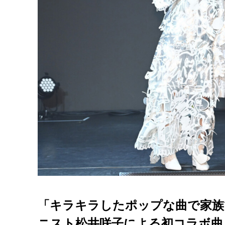
「キラキラしたポップな曲で家族
ニスト松井咲子による初コラボ曲「Wh