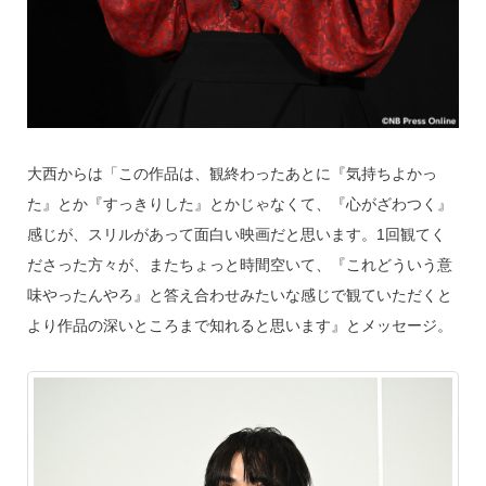
大西からは「この作品は、観終わったあとに『気持ちよかっ
た』とか『すっきりした』とかじゃなくて、『心がざわつく』
感じが、スリルがあって面白い映画だと思います。1回観てく
ださった方々が、またちょっと時間空いて、『これどういう意
味やったんやろ』と答え合わせみたいな感じで観ていただくと
より作品の深いところまで知れると思います』とメッセージ。