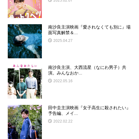
2025.02.07
南沙良主演映画『愛されなくても別に』場
面写真解禁＆...
2025.04.27
南沙良主演、大西流星（なにわ男子）共
演。みんなおか...
2022.05.16
田中圭主演映画『女子高生に殺されたい』
予告編、メイ...
2022.02.22