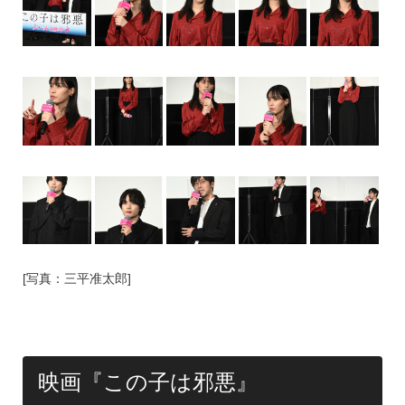
[写真：三平准太郎]
映画『この子は邪悪』