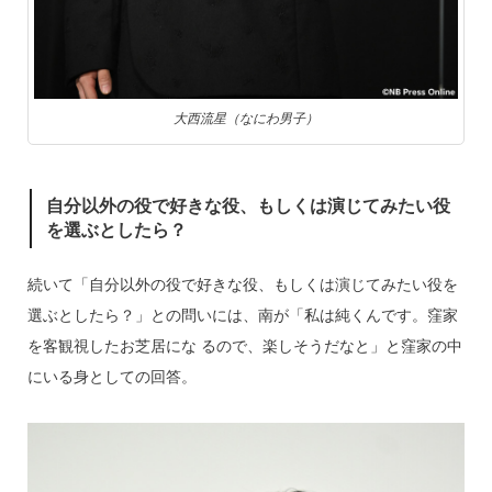
大西流星（なにわ男子）
自分以外の役で好きな役、もしくは演じてみたい役
を選ぶとしたら？
続いて「自分以外の役で好きな役、もしくは演じてみたい役を
選ぶとしたら？」との問いには、南が「私は純くんです。窪家
を客観視したお芝居にな るので、楽しそうだなと」と窪家の中
にいる身としての回答。