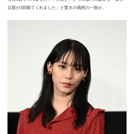
父親が3回観てくれました」と驚きの偶然の一致が。