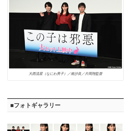
大西流星（なにわ男子）／南沙良／片岡翔監督
■フォトギャラリー