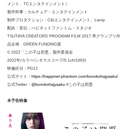
メント、TCエンタテインメント）
製作幹事：カルチュア・エンタテインメント
制作プロダクション：C&Iエンタテインメント、Lamp.
配給・宣伝：ハピネットファントム・スタジオ
TSUTAYA CREATORS’ PROGRAM FILM 2017 準グランプリ作
品企画 GREEN FUNDING賞
© 2022「この子は邪悪」製作委員会
2022年/カラー/シネマスコープ/5.1ch/100分
映倫区分：PG12
公式サイト：
https://happinet-phantom.com/konokohajyaaku/
公式Twitter：
@konokohajyaaku
#この子は邪悪
本予告映像