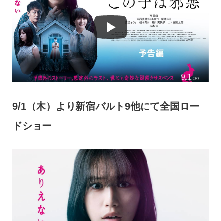
9/1（木）より新宿バルト9他にて全国ロー
ドショー