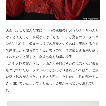
大西はかなり悩んだ末に「（花の妹役の）月（ルナ）ちゃんと
か」と答えると、会場からは「ええ～！」と驚きのリアクショ
ンが。しかし「仮面をつけての演技というのは、表現するうえ
で動作とかも限られてくると思うので、その難しさも乗り越え
てみたい」と話すと、会場も南も納得の様子。
しかし片岡監督からは「大西さんを観にきたのにほとんど仮面
をつけていたら、ファンの方ががっかりされるのでは？」と鋭
い突っ込みが入った。すると大西も「たしかに。目の部分を大
きく開けていただいて」と返し、会場からも笑いが漏れてい
た。