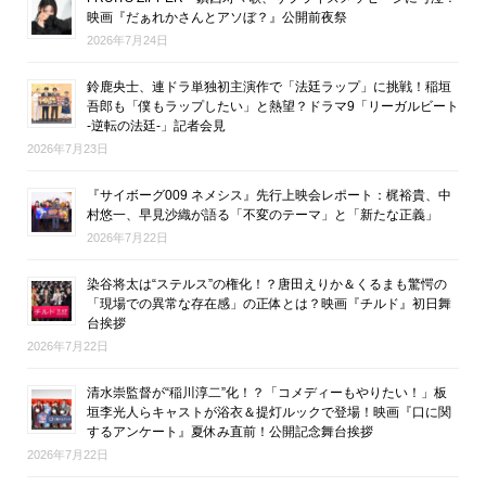
映画『だぁれかさんとアソぼ？』公開前夜祭
2026年7月24日
鈴鹿央士、連ドラ単独初主演作で「法廷ラップ」に挑戦！稲垣
吾郎も「僕もラップしたい」と熱望？ドラマ9「リーガルビート
-逆転の法廷-」記者会見
2026年7月23日
『サイボーグ009 ネメシス』先行上映会レポート：梶裕貴、中
村悠一、早見沙織が語る「不変のテーマ」と「新たな正義」
2026年7月22日
染谷将太は“ステルス”の権化！？唐田えりか＆くるまも驚愕の
「現場での異常な存在感」の正体とは？映画『チルド』初日舞
台挨拶
2026年7月22日
清水崇監督が“稲川淳二”化！？「コメディーもやりたい！」板
垣李光人らキャストが浴衣＆提灯ルックで登場！映画『口に関
するアンケート』夏休み直前！公開記念舞台挨拶
2026年7月22日