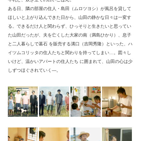
ある日、隣の部屋の住人・島田（ムロツヨシ）が風呂を貸して
ほしいと上がり込んできた日から、山田の静かな日々は一変す
る。できるだけ人と関わらず、ひっそりと生きたいと思ってい
た山田だったが、夫を亡くした大家の南（満島ひかり）、息子
と二人暮らしで墓石 を販売する溝口（吉岡秀隆）といった、ハ
イツムコリッタの住人たちと関わりを持ってしまい…。図々し
いけど、温かいアパートの住人たち に囲まれて、山田の心は少
しずつほぐされていく―。