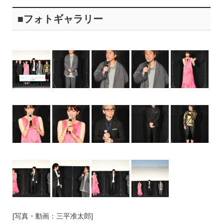
■フォトギャラリー
[写真・動画：三平准太郎]