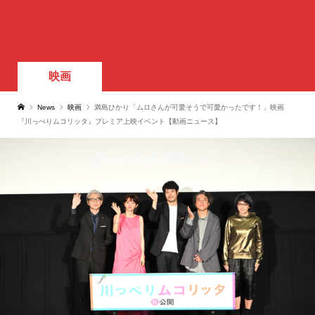
映画
News
映画
満島ひかり「ムロさんが可愛そうで可愛かったです！」映画
『川っぺりムコリッタ』プレミア上映イベント【動画ニュース】