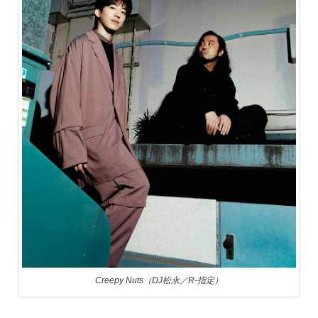
Creepy Nuts（DJ松永／R-指定）