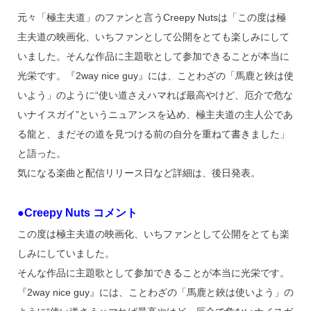
元々「極主夫道」のファンと言うCreepy Nutsは「この度は極
主夫道の映画化、いちファンとして公開をとても楽しみにして
いました。そんな作品に主題歌として参加できることが本当に
光栄です。『2way nice guy』には、ことわざの「馬鹿と鋏は使
いよう」のように“使い道さえハマれば最高やけど、厄介で危な
いナイスガイ”というニュアンスを込め、極主夫道の主人公であ
る龍と、まだその道を見つける前の自分を重ねて書きました」
と語った。
気になる楽曲と配信リリース日など詳細は、後日発表。
●Creepy Nuts コメント
この度は極主夫道の映画化、いちファンとして公開をとても楽
しみにしていました。
そんな作品に主題歌として参加できることが本当に光栄です。
『2way nice guy』には、ことわざの「馬鹿と鋏は使いよう」の