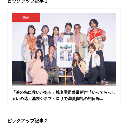
ピックアップ記事１
映画
「涙の先に救いがある」椎名零監督最新作『いってらっし
ゃいの花』池袋シネマ・ロサで満員御礼の初日舞...
ピックアップ記事２