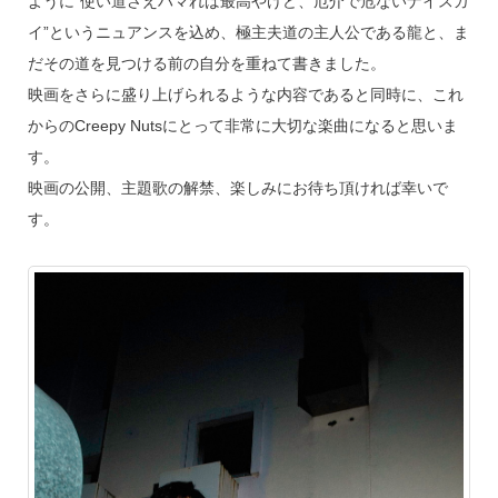
ように“使い道さえハマれば最高やけど、厄介で危ないナイスガ
イ”というニュアンスを込め、極主夫道の主人公である龍と、ま
だその道を見つける前の自分を重ねて書きました。
映画をさらに盛り上げられるような内容であると同時に、これ
からのCreepy Nutsにとって非常に大切な楽曲になると思いま
す。
映画の公開、主題歌の解禁、楽しみにお待ち頂ければ幸いで
す。