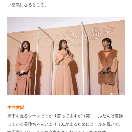
い空気になるところ。
中井友望
廊下を走るシーンばっかり言ってますが（笑）、ふだんは着飾
っている美玲ちゃんとまりりんが走るためにヒールを脱いで、