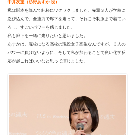
中井友望（杉野あすか 役）
私は脚本を読んで純粋にワクワクしました。先輩３人が学校に
忍び込んで、全速力で廊下を走って、それこそ制服まで着てい
るし、すごいパワーを感じました。
私も廊下を一緒に走りたいと思いました。
あすかは、廃校になる高校の現役女子高生なんですが、３人の
パワーに負けないように、そして私が加わることで良い化学反
応が起こればいいなと思って演じました。