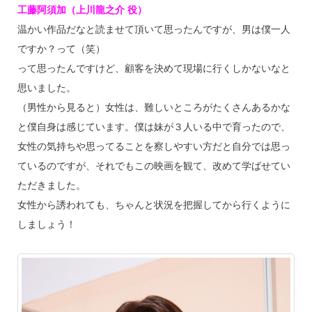
工藤阿須加（上川龍之介 役）
温かい作品だなと読ませて頂いて思ったんですが、男は僕一人
ですか？って（笑）
って思ったんですけど、顧客を決めて現場に行くしかないなと
思いました。
（男性から見ると）女性は、難しいところがたくさんあるかな
と僕自身は感じています。僕は妹が３人いる中で育ったので、
女性の気持ちや思ってることを察しやすい方だと自分では思っ
ているのですが、それでもこの映画を観て、改めて学ばせてい
ただきました。
女性から誘われても、ちゃんと状況を把握してから行くように
しましょう！