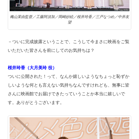
穐山茉由監督／工藤阿須加／岡崎紗絵／桜井玲香／三戸なつめ／中井友
望
－ついに完成披露ということで、こうして今まさに映画をご覧
いただいた皆さんを前にしてのお気持ちは？
桜井玲香（大月美玲 役）
ついに公開された！って、なんか嬉しいようなちょっと恥ずか
しいような何とも言えない気持ちなんですけれども、無事に皆
さんに映画館でお届けできたっていうことか本当に嬉しいで
す。ありがとうございます。