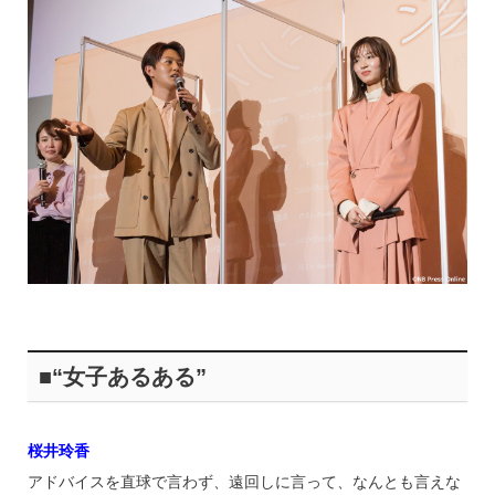
■“女子あるある”
桜井玲香
アドバイスを直球で言わず、遠回しに言って、なんとも言えな