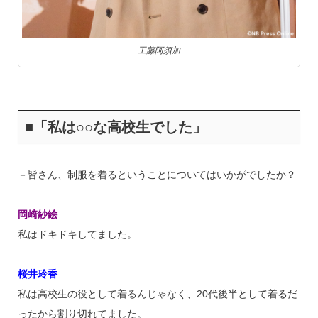
工藤阿須加
■「私は○○な高校生でした」
－皆さん、制服を着るということについてはいかがでしたか？
岡崎紗絵
私はドキドキしてました。
桜井玲香
私は高校生の役として着るんじゃなく、20代後半として着るだ
ったから割り切れてました。