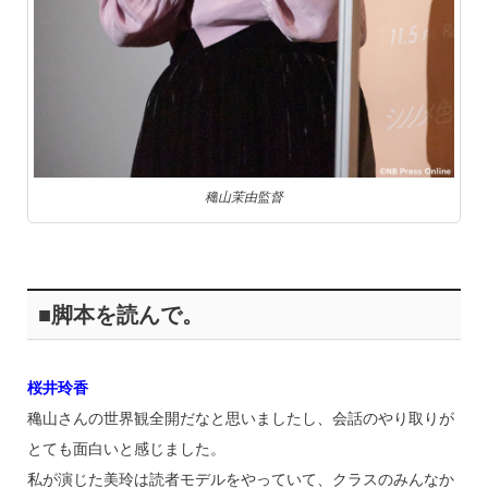
穐山茉由監督
■脚本を読んで。
桜井玲香
穐山さんの世界観全開だなと思いましたし、会話のやり取りが
とても面白いと感じました。
私が演じた美玲は読者モデルをやっていて、クラスのみんなか