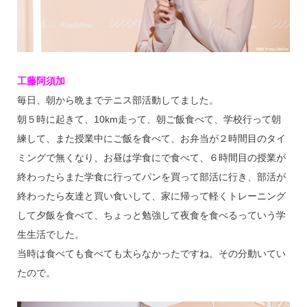
工藤阿須加
毎日、朝から晩までテニス部活動してました。
朝５時に起きて、10km走って、朝ご飯食べて、学校行って朝
練して、また授業中にご飯を食べて、お弁当が２時間目のタイ
ミングで無くなり、お昼は学食にで食べて、６時間目の授業が
終わったらまた学食に行ってパンを買って部活に行き、部活が
終わったら友達と買い食いして、家に帰って軽くトレーニング
して夕飯を食べて、ちょっと勉強して夜食を食べるっていう学
生生活でした。
当時は食べても食べても太らなかったですね。その分動いてい
たので。