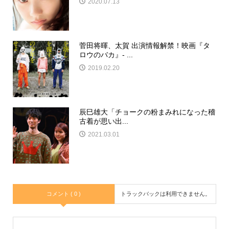
2020.07.13
菅田将暉、太賀 出演情報解禁！映画『タ
ロウのバカ』- ...
2019.02.20
辰巳雄大「チョークの粉まみれになった稽
古着が思い出...
2021.03.01
コメント ( 0 )
トラックバックは利用できません。