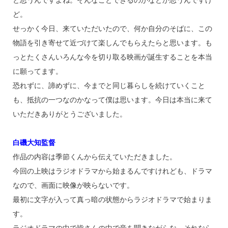
と思うんですよね。そんなことできるのかなとか思うんですけ
ど。
せっかく今日、来ていただいたので、何か自分のそばに、この
物語を引き寄せて近づけて楽しんでもらえたらと思います。も
っとたくさんいろんな今を切り取る映画が誕生することを本当
に願ってます。
恐れずに、諦めずに、今までと同じ暮らしを続けていくこと
も、抵抗の一つなのかなって僕は思います。今日は本当に来て
いただきありがとうございました。
白磯大知監督
作品の内容は季節くんから伝えていただきました。
今回の上映はラジオドラマから始まるんですけれども、ドラマ
なので、画面に映像が映らないです。
最初に文字が入って真っ暗の状態からラジオドラマで始まりま
す。