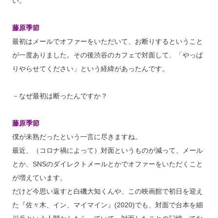
い。
藤原季節
最初はメールでオファーをいただいて、お断りするということ
が一度ありました。その後渋谷のカフェで対面して、「やっぱ
りやらせてください」という経緯があったんです。
－なぜ最初は断ったんですか？
藤原季節
僕が未熟だったという一言に尽きますね。
最近、（コロナ禍によって）対面というものが減って、メール
とか、SNSのダイレクトメールとかでオファーをいただくこと
が増えています。
だけど今思い返すと白磯大知くんや、この映画館で初日を迎え
た『佐々木、イン、マイマイン』(2020)でも、対面で台本を細