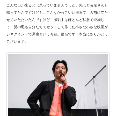
こんな日が来るとは思っていませんでした。先ほど長尾さんと
喋ってたんですけども、こんなかっこいい服着て、人前に立た
せていただいたんですけど、撮影中はほとんど私服で登場し
て、髪の毛も自分たちでセットして作った小さな小さな映画が
シネクイントで満席という奇跡。最高です！本当にありがとう
ございます。