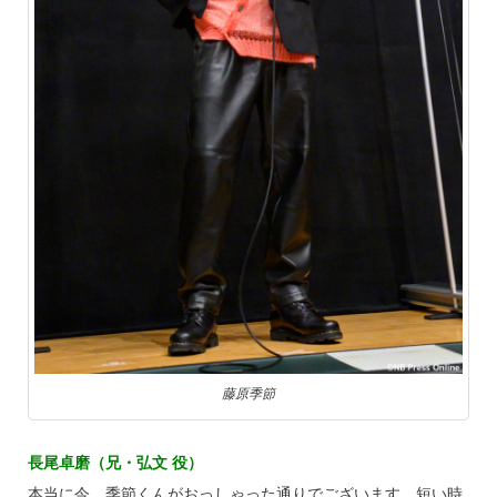
藤原季節
長尾卓磨（兄・弘文 役）
本当に今、季節くんがおっしゃった通りでございます。短い時