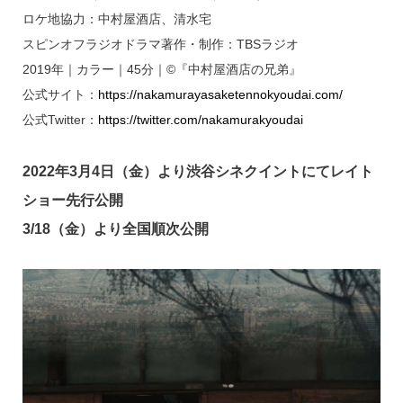
ロケ地協力：中村屋酒店、清水宅
スピンオフラジオドラマ著作・制作：TBSラジオ
2019年｜カラー｜45分｜©『中村屋酒店の兄弟』
公式サイト：
https://nakamurayasaketennokyoudai.com/
公式Twitter：
https://twitter.com/nakamurakyoudai
2022年3月4日（金）より渋谷シネクイントにてレイト
ショー先行公開
3/18（金）より全国順次公開