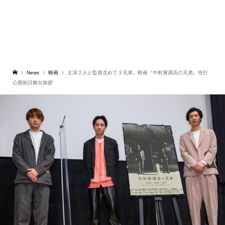
News
映画
主演２人と監督含めて３兄弟。映画『中村屋酒店の兄弟』先行
公開初日舞台挨拶