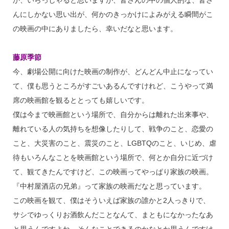
か、いらっしゃると思いますが、皆さんの中の個人的な、皆さ
んにしかない思い出が、何かのきっかけによみがえる瞬間がこ
の映画の中にありましたら、幸いだなと思います。
藤原季節
今、劇場公開に向けた映画の制作が、どんどん中止になってい
て、僕も思うところがすごいあるんですけれど、こうやって満
席の映画館を観るととっても嬉しいです。
僕は今まで映画館という場所で、自分からは離れた出来事や、
離れている人の気持ちを想像したりして、戦争のこと、恋愛の
こと、大災害のこと、震災のこと、LGBTQのこと、いじめ、虐
待もいろんなことを映画館という場所で、何とか自分に近づけ
て、観てきたんですけど、この映画ってやっぱり家族の映画。
『中村屋酒店の兄弟』って家族の映画だなと思っています。
この映画を観て、僕はそういえば家族の誰かと2人っきりで、
サシでゆっくりお酒飲んだことなんて、まともになかったなあ