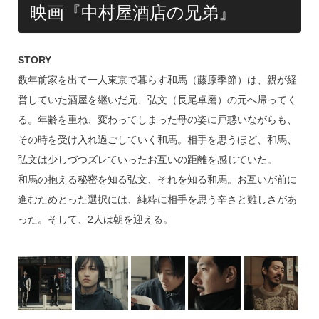
映画『中村屋酒店の兄弟』
STORY
数年前家を出て一人東京で暮らす和馬（藤原季節）は、親が経
営していた酒屋を継いだ兄、弘文（長尾卓磨）の元へ帰ってく
る。年齢を重ね、変わってしまった母の姿に戸惑いながらも、
その時を受け入れ過ごしていく和馬。相手を思うほど、和馬、
弘文は少しづつズレていったお互いの距離を感じていた。
和馬の抱える秘密を知る弘文、それを知る和馬。お互いが前に
進むためとった選択には、純粋に相手を思う辛さと難しさがあ
った。そして、2人は朝を迎える。