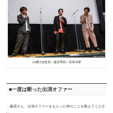
白磯大知監督／藤原季節／長尾卓磨
■一度は断った出演オファー
－藤原さん、出演オファーをもらった時のことを教えてくださ