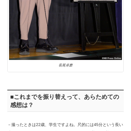
長尾卓磨
■これまでを振り替えって、あらためての
感想は？
－撮ったときは22歳、学生ですよね。尺的には45分という長い