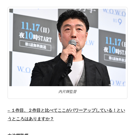
内片輝監督
– １作目、２作目と比べてここがパワーアップしている！とい
うところはありますか？