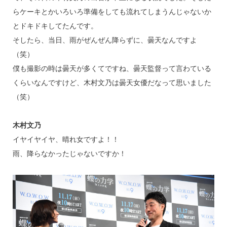
らケーキとかいろいろ準備をしても流れてしまうんじゃないか
とドキドキしてたんです。
そしたら、当日、雨がぜんぜん降らずに、曇天なんですよ
（笑）
僕も撮影の時は曇天が多くてですね、曇天監督って言わている
くらいなんですけど、木村文乃は曇天女優だなって思いました
（笑）
木村文乃
イヤイヤイヤ、晴れ女ですよ！！
雨、降らなかったじゃないですか！