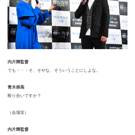
内片輝監督
でも・・・そ、そやな、そういうことにしよな。
青木崇高
殴り合いですか？
（会場笑）
内片輝監督