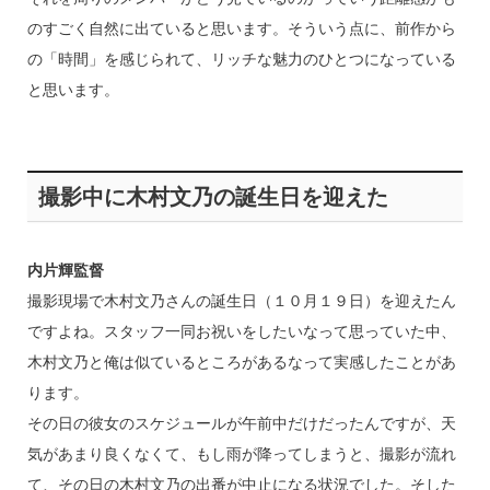
のすごく自然に出ていると思います。そういう点に、前作から
の「時間」を感じられて、リッチな魅力のひとつになっている
と思います。
撮影中に木村文乃の誕生日を迎えた
内片輝監督
撮影現場で木村文乃さんの誕生日（１０月１９日）を迎えたん
ですよね。スタッフ一同お祝いをしたいなって思っていた中、
木村文乃と俺は似ているところがあるなって実感したことがあ
ります。
その日の彼女のスケジュールが午前中だけだったんですが、天
気があまり良くなくて、もし雨が降ってしまうと、撮影が流れ
て、その日の木村文乃の出番が中止になる状況でした。そした