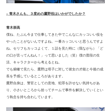
– 青木さんも、３度めの鷹野役はいかがでしたか？
青木崇高
僕ね、たぶん今まで仕事してきた中でこんなにカッコいい役を
やったことがないんですよね。一番カッコいいと思うんですよ
ね。セリフもカッコよくて、１話を見た時に（我ながら）「ど
の口が言ってんねん！」って思いました（笑）僕の普段の生
活、キャラクターから考えるとね。
でも俯瞰で見たら、鷹野は塔子に対して彼女の才能と今後の成
長を予感しているところがあります。
鷹野自身は、警官としての意地、犯罪を許せない気持ちがあ
り、小さいところから拾ってチームで事件を解決していくとい
う執念を持ち合わしています。