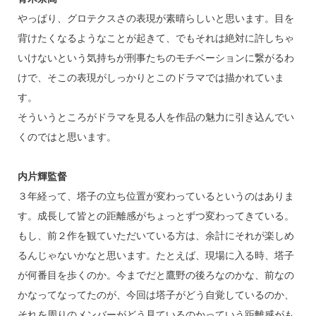
やっぱり、グロテクスさの表現が素晴らしいと思います。目を
背けたくなるようなことが起きて、でもそれは絶対に許しちゃ
いけないという気持ちが刑事たちのモチベーションに繋がるわ
けで、そこの表現がしっかりとこのドラマでは描かれていま
す。
そういうところがドラマを見る人を作品の魅力に引き込んでい
くのではと思います。
内片輝監督
３年経って、塔子の立ち位置が変わっているというのはありま
す。成長して皆との距離感がちょっとずつ変わってきている。
もし、前２作を観ていただいている方は、余計にそれが楽しめ
るんじゃないかなと思います。たとえば、現場に入る時、塔子
が何番目を歩くのか。今までだと鷹野の後ろなのかな、前なの
かなってなってたのが、今回は塔子がどう自覚しているのか、
それを周りのメンバーがどう見ているのかっていう距離感がも