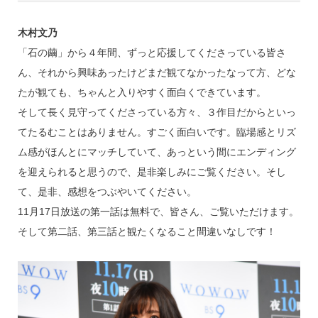
木村文乃
「石の繭」から４年間、ずっと応援してくださっている皆さ
ん、それから興味あったけどまだ観てなかったなって方、どな
たが観ても、ちゃんと入りやすく面白くできています。
そして長く見守ってくださっている方々、３作目だからといっ
てたるむことはありません。すごく面白いです。臨場感とリズ
ム感がほんとにマッチしていて、あっという間にエンディング
を迎えられると思うので、是非楽しみにご覧ください。そし
て、是非、感想をつぶやいてください。
11月17日放送の第一話は無料で、皆さん、ご覧いただけます。
そして第二話、第三話と観たくなること間違いなしです！