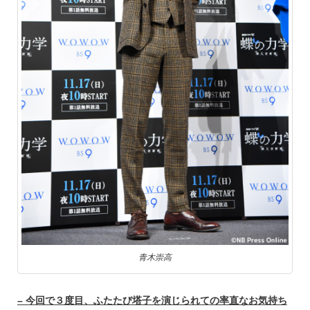
青木崇高
– 今回で３度目、ふたたび塔子を演じられての率直なお気持ち