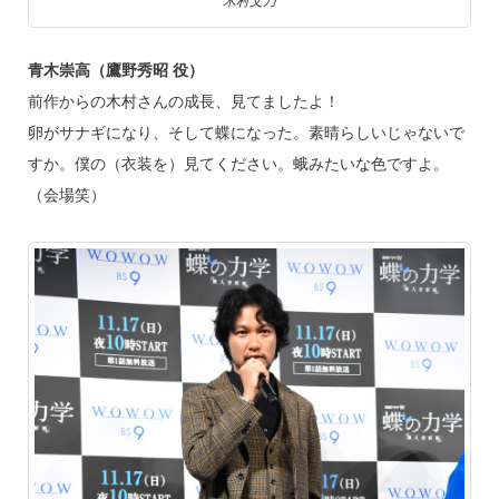
木村文乃
青木崇高（鷹野秀昭 役）
前作からの木村さんの成長、見てましたよ！
卵がサナギになり、そして蝶になった。素晴らしいじゃないで
すか。僕の（衣装を）見てください。蛾みたいな色ですよ。
（会場笑）