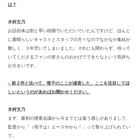
は？
木村文乃
お話自体は割と早い段階でいただいていたんですけど、ほんと
に素晴らしいキャストとスタッフの方々なのでなかなか集結が
難しく、３年空いてしまいました。それにも関わらず、待って
いてくださるファンの皆さんのおかげでできたなという気持ち
が大きいです。
– 前２作と比べて、塔子のここが成長した、ここを注目してほ
しいというのがあればお聞かせください。
木村文乃
まず、最初の捜査会議から今までとは違う感じがありまして、
監督から「（塔子は）エースやから！」って祭り上げられてい
て。