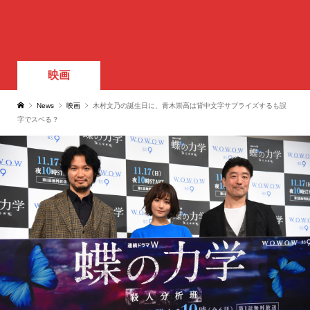
映画
News
映画
木村文乃の誕生日に、青木崇高は背中文字サプライズするも誤
字でスベる？