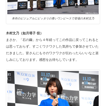
本作のビジュアルにピッタリの青いワンピースで登場の木村文乃
木村文乃（如月塔子 役）
まさか、「石の繭」から４年経ってこの作品に戻ってこれると
は思っておらず、すごくワクワクした気持ちで参加させていた
だきました。皆さんにもそのワクワクが伝わったらいいなと楽
しみにしております。感想をお待ちしています。