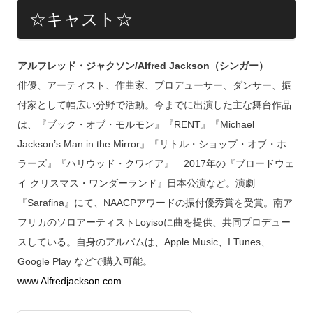
☆キャスト☆
アルフレッド・ジャクソン/Alfred Jackson（シンガー）
俳優、アーティスト、作曲家、プロデューサー、ダンサー、振
付家として幅広い分野で活動。今までに出演した主な舞台作品
は、『ブック・オブ・モルモン』『RENT』『Michael
Jackson’s Man in the Mirror』『リトル・ショップ・オブ・ホ
ラーズ』『ハリウッド・クワイア』 2017年の『ブロードウェ
イ クリスマス・ワンダーランド』日本公演など。演劇
『Sarafina』にて、NAACPアワードの振付優秀賞を受賞。南ア
フリカのソロアーティストLoyisoに曲を提供、共同プロデュー
スしている。自身のアルバムは、Apple Music、I Tunes、
Google Play などで購入可能。
www.Alfredjackson.com