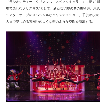
「ラジオシティー・クリスマス・スペクタキュラ―」に続く“劇
場で楽しむクリスマス”として、新たな渋谷の冬の風物詩、東急
シアターオーブのスペシャルなクリスマスショー。子供から大
人まで楽しめる遊園地のような夢のような空間を演出する。