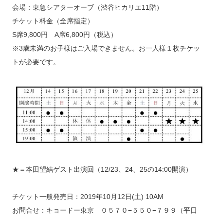
会場：東急シアターオーブ（渋谷ヒカリエ11階）
チケット料金（全席指定）
S席9,800円 A席6,800円（税込）
※3歳未満のお子様はご入場できません。お一人様１枚チケッ
トが必要です。
★＝本田望結ゲスト出演回（12/23、24、25の14:00開演）
チケット一般発売日：2019年10月12日(土) 10AM
お問合せ：キョードー東京 ０５７０−５５０−７９９（平日