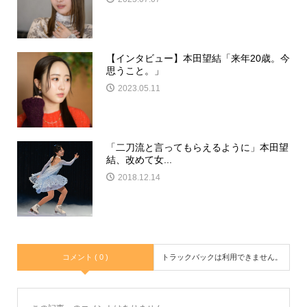
【インタビュー】本田望結「来年20歳。今
思うこと。」
2023.05.11
「二刀流と言ってもらえるように」本田望
結、改めて女...
2018.12.14
コメント ( 0 )
トラックバックは利用できません。