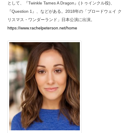
として、『Twinkle Tames A Dragon』(トゥインクル役)、
『Question 1』、などがある。2018年の「ブロードウェイ ク
リスマス・ワンダーランド」日本公演に出演。
https://www.rachelpeterson.net/home