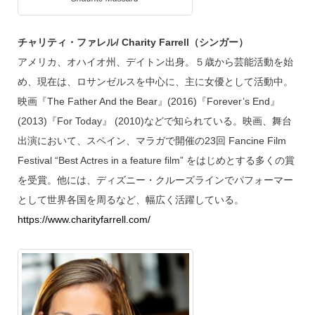
チャリティ・ファレル/ Charity Farrell（シンガー）
アメリカ、オハイオ州、デイトン出身。５歳から芸能活動を始
め、現在は、ロサンゼルスを中心に、主に女優として活動中。
映画『The Father And the Bear』(2016)『Forever’s End』
(2013)『For Today』 (2010)などで知られている。映画、舞台
出演において、スペイン、マラガで開催の23回 Fancine Film
Festival “Best Actres in a feature film” をはじめとする多くの賞
を受賞。他には、ディズニー・クルーズラインでパフォーマー
として世界各国を周るなど、幅広く活躍している。
https://www.charityfarrell.com/