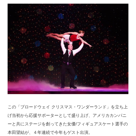
この「ブロードウェイ クリスマス・ワンダーランド」を立ち上
げ当初から応援サポーターとして盛り上げ、アメリカカンパニ
ーと共にステージを創ってきた女優/フィギュアスケート選手の
本田望結が、４年連続で今年もゲスト出演。