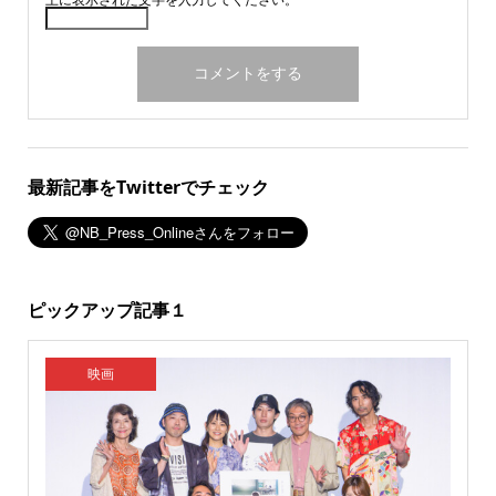
最新記事をTwitterでチェック
ピックアップ記事１
映画