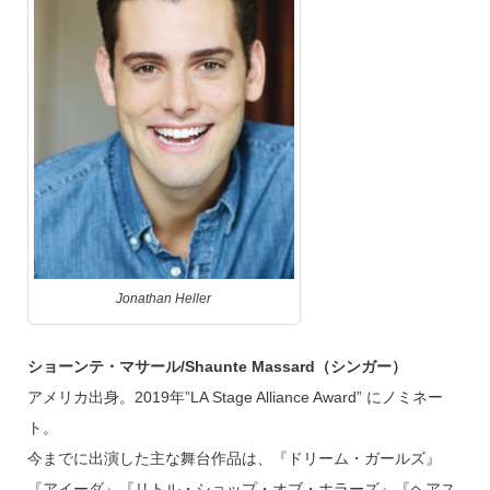
Jonathan Heller
ショーンテ・マサール/Shaunte Massard（シンガー）
アメリカ出身。2019年”LA Stage Alliance Award” にノミネー
ト。
今までに出演した主な舞台作品は、『ドリーム・ガールズ』
『アイーダ』『リトル・ショップ・オブ・ホラーズ』『ヘアス