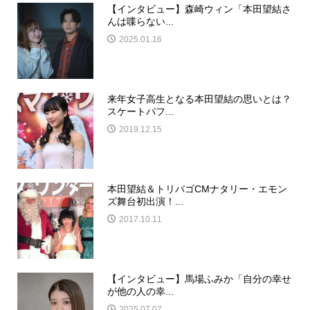
【インタビュー】森崎ウィン「本田望結さ
んは喋らない...
2025.01.16
来年女子高生となる本田望結の思いとは？
スケートパフ...
2019.12.15
本田望結＆トリバゴCMナタリー・エモン
ズ舞台初出演！...
2017.10.11
【インタビュー】馬場ふみか「自分の幸せ
が他の人の幸...
2025.07.07