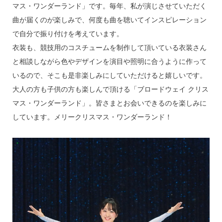
マス・ワンダーランド」です。毎年、私が演じさせていただく
曲が届くのが楽しみで、何度も曲を聴いてインスピレーション
で自分で振り付けを考えています。
衣装も、競技用のコスチュームを制作して頂いている衣装さん
と相談しながら色やデザインを演目や照明に合うように作って
いるので、そこも是非楽しみにしていただけると嬉しいです。
大人の方も子供の方も楽しんで頂ける「ブロードウェイ クリス
マス・ワンダーランド」。皆さまとお会いできるのを楽しみに
しています。メリークリスマス・ワンダーランド！