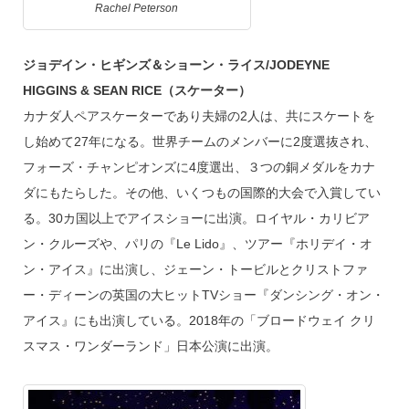
Rachel Peterson
ジョデイン・ヒギンズ＆ショーン・ライス/JODEYNE
HIGGINS & SEAN RICE（スケーター）
カナダ人ペアスケーターであり夫婦の2人は、共にスケートを
し始めて27年になる。世界チームのメンバーに2度選抜され、
フォーズ・チャンピオンズに4度選出、３つの銅メダルをカナ
ダにもたらした。その他、いくつもの国際的大会で入賞してい
る。30カ国以上でアイスショーに出演。ロイヤル・カリビア
ン・クルーズや、パリの『Le Lido』、ツアー『ホリデイ・オ
ン・アイス』に出演し、ジェーン・トービルとクリストファ
ー・ディーンの英国の大ヒットTVショー『ダンシング・オン・
アイス』にも出演している。2018年の「ブロードウェイ クリ
スマス・ワンダーランド」日本公演に出演。