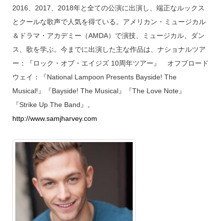
2016、2017、2018年と全ての公演に出演し、端正なルックス
とクールな歌声で人気を得ている。アメリカン・ミュージカル
＆ドラマ・アカデミー（AMDA）で演技、ミュージカル、ダン
ス、歌を学ぶ。今までに出演した主な作品は、ナショナルツア
ー：『ロック・オブ・エイジズ 10周年ツアー』 オフブロード
ウェイ：『National Lampoon Presents Bayside! The
Musical!』『Bayside! The Musical』『The Love Note』
『Strike Up The Band』。
http://www.samjharvey.com