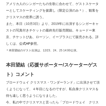
アメリカ人のシンガーたちの生歌に合わせて、ゲストスケータ
ーとしてスケーティングを披露し（限定公演のみ＊）、観客を
クリスマスの世界に誘う。
また、本日（10月3日）より、2019年に出演するシンガーキャ
ストの写真付きチケットの最終先行販売開始。キョードー東
京、チケットぴあ、ローソン、イープラスにて販売される。詳
しくは、
公式HP
参照。
＊本田望結のゲスト出演は、12/23、24、25 14:00公演。
本田望結（応援サポーター/スケーターゲス
ト）コメント
ブロードウェイ クリスマス・ワンダーランド」に出演させて頂
くようになって、４年目になるのですが、私自身クリスマスを
待ち遠しく思うようになりました。
今、私の中でクリスマスと言ったら「ブロードウェイ クリス