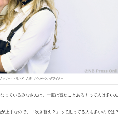
み。ナタリー・エモンズ。女優・シンガーソングライター
覧になっているみなさんは、一度は観たことある！って人は多い
語が上手なので、「吹き替え？」って思ってる人も多いのでは