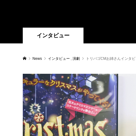
インタビュー
News
インタビュー
,
演劇
トリバゴCMお姉さんインタ