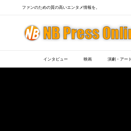
ファンのための質の高いエンタメ情報を。
インタビュー
映画
演劇・アー