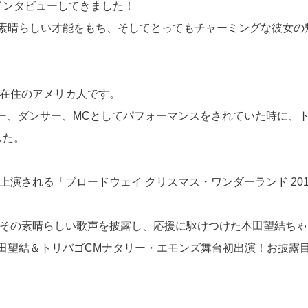
インタビューしてきました！
素晴らしい才能をもち、そしてとってもチャーミングな彼女の
A在住のアメリカ人です。
ガー、ダンサー、MCとしてパフォーマンスをされていた時に、
した。
上演される「ブロードウェイ クリスマス・ワンダーランド 201
、その素晴らしい歌声を披露し、応援に駆けつけた本田望結ちゃ
田望結＆トリバゴCMナタリー・エモンズ舞台初出演！お披露