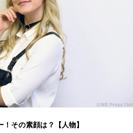
ー！その素顔は？【人物】