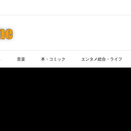
ト
音楽
本・コミック
エンタメ総合・ライフ