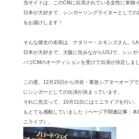
当サイトは、このCMに出演されている女性に単独
日本が大好きで、シンガーソングライターとしての
をお届けします！
そんな彼女の名前は、ナタリー・エモンズさん。L
日本が大好きで、大阪に住みながらUSJで、シン
バゴCMのオーディションを受けて出演が決定しま
この度、12月15日から渋谷・東急シアターオーブで
にシンガーとしての出演が決まっています。
それに先立って、10月11日にはミニライブを行い
もとても感動していました（ページ下関連記事：本
ニライブ）。