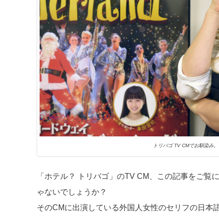
トリバゴ TV CMでお馴染
「ホテル？ トリバゴ」のTV CM、この記事をご
ゃないでしょうか？
そのCMに出演している外国人女性のセリフの日本