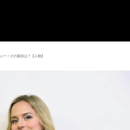
ビュー！その素顔は？【人物】