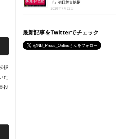
ド』初日舞台挨拶
2026年7月22日
最新記事をTwitterでチェック
挨拶
いた
長役