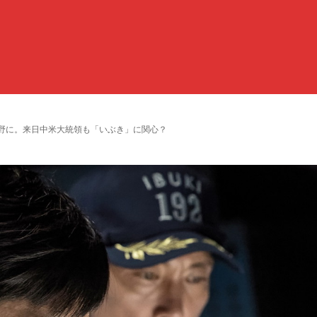
視野に。来日中米大統領も「いぶき」に関心？