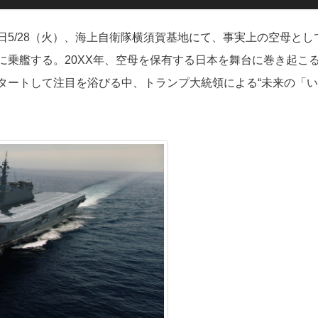
5/28（火）、海上自衛隊横須賀基地にて、事実上の空母とし
に乗艦する。20XX年、空母を保有する日本を舞台に巻き起こ
タートして注目を浴びる中、トランプ大統領による“未来の「い