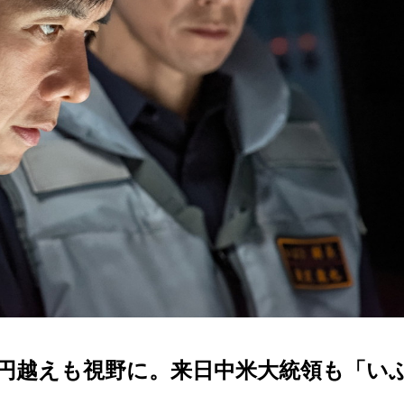
億円越えも視野に。来日中米大統領も「い