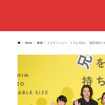
News
映画
オダギリジョー、クズな兄役に「嫌悪感持た