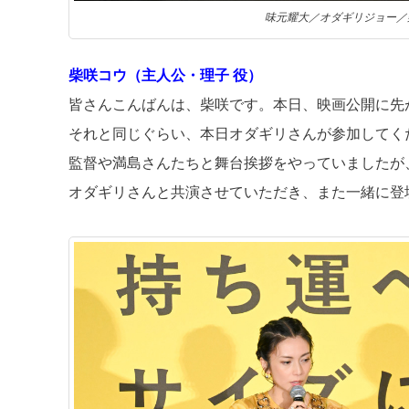
味元耀大／オダギリジョー／
柴咲コウ（主人公・理子 役）
皆さんこんばんは、柴咲です。本日、映画公開に先
それと同じぐらい、本日オダギリさんが参加してく
監督や満島さんたちと舞台挨拶をやっていましたが
オダギリさんと共演させていただき、また一緒に登