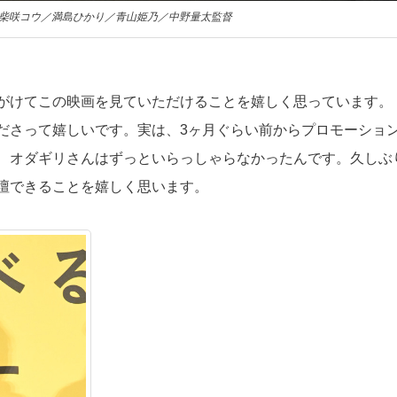
柴咲コウ／満島ひかり／青山姫乃／中野量太監督
がけてこの映画を見ていただけることを嬉しく思っています。
ださって嬉しいです。実は、3ヶ月ぐらい前からプロモーショ
、オダギリさんはずっといらっしゃらなかったんです。久しぶ
壇できることを嬉しく思います。