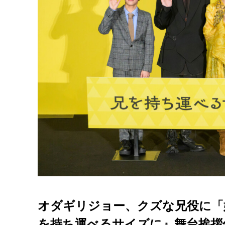
オダギリジョー、クズな兄役に「
を持ち運べるサイズに』舞台挨拶