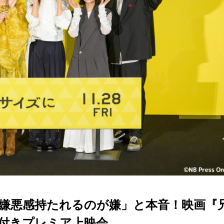
嫌悪感持たれるのが嫌」と本音！映画『
付きプレミア上映会