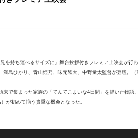
映画『兄を持ち運べるサイズに』舞台挨拶付きプレミア上映会が行
、満島ひかり、青山姫乃、味元耀大、中野量太監督が登壇。（
始末で集まった家族の「てんてこまいな4日間」を描いた物語
島）が初めて揃う貴重な機会となった。