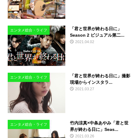
「君と世界が終わる日に」
エンタメ総合・ライフ
Season 2 ビジュアル第二...
2021.04.02
「君と世界が終わる日に」撮影
エンタメ総合・ライフ
現場からインスタラ...
2021.03.27
竹内涼真×中条あやみ「君と世
エンタメ総合・ライフ
界が終わる日に」Seas...
2021.03.26