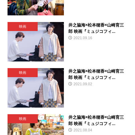
井之脇海×松本穂香×山崎育三
映画
郎 映画『ミュジコフィ...
2021.09.16
井之脇海×松本穂香×山崎育三
映画
郎 映画『ミュジコフィ...
2021.09.02
井之脇海×松本穂香×山崎育三
映画
郎 映画『ミュジコフィ...
2021.08.04