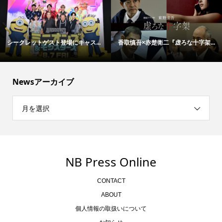
シークレットゲスト登場にキャス...
香取慎吾×赤楚衛二『虚ろな十字架...
Newsアーカイブ
月を選択
NB Press Online
CONTACT
ABOUT
個人情報の取扱いについて