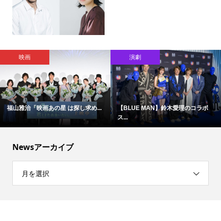
映画
演劇
福山雅治「映画あの星 は探し求め...
【BLUE MAN】鈴木愛理のコラボ
ス...
Newsアーカイブ
月を選択