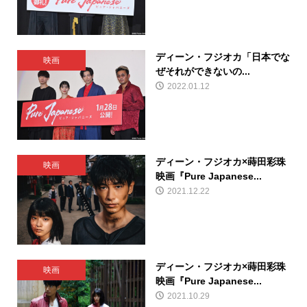
ディーン・フジオカ「日本でな
映画
ぜそれができないの...
2022.01.12
ディーン・フジオカ×蒔田彩珠
映画
映画『Pure Japanese...
2021.12.22
ディーン・フジオカ×蒔田彩珠
映画
映画『Pure Japanese...
2021.10.29