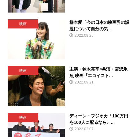
橋本愛「今の日本の映画界の課
映画
題について自分の気...
2022.09.25
主演・鈴木亮平×共演・宮沢氷
映画
魚 映画『エゴイスト...
2022.09.21
ディーン・フジオカ「100万円
映画
を100人に配るなら、...
2022.02.07