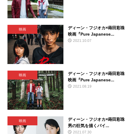
ディーン・フジオカ×蒔田彩珠
映画
映画『Pure Japanese...
2021.10.07
ディーン・フジオカ×蒔田彩珠
映画
映画『Pure Japanese...
2021.08.19
ディーン・フジオカ×蒔田彩珠
映画
男の狂気を描くバイ...
2021.07.30