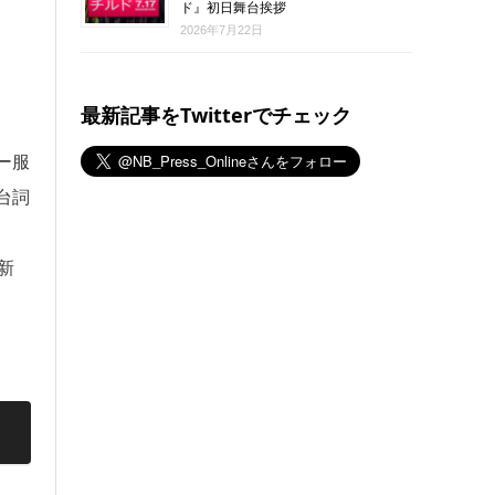
ド』初日舞台挨拶
2026年7月22日
最新記事をTwitterでチェック
ー服
台詞
新