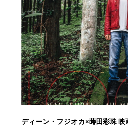
ディーン・フジオカ×蒔田彩珠 映画『