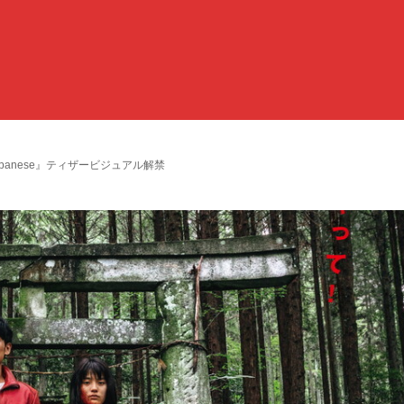
apanese』ティザービジュアル解禁