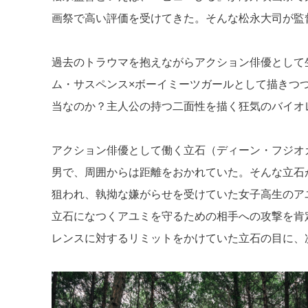
画祭で高い評価を受けてきた。そんな松永大司が監
過去のトラウマを抱えながらアクション俳優として
ム・サスペンス×ボーイミーツガールとして描きつ
当なのか？主人公の持つ二面性を描く狂気のバイオ
アクション俳優として働く立石（ディーン・フジオ
男で、周囲からは距離をおかれていた。そんな立石
狙われ、執拗な嫌がらせを受けていた女子高生のア
立石になつくアユミを守るための相手への攻撃を肯
レンスに対するリミットをかけていた立石の目に、