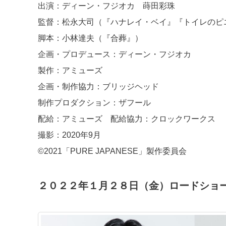
出演：ディーン・フジオカ 蒔田彩珠
監督：松永大司（『ハナレイ・ベイ』『トイレのピ
脚本：小林達夫（『合葬』）
企画・プロデュース：ディーン・フジオカ
製作：アミューズ
企画・制作協力：ブリッジヘッド
制作プロダクション：ザフール
配給：アミューズ 配給協力：クロックワークス
撮影：2020年9月
©2021「PURE JAPANESE」製作委員会
２０２２年１月２８日（金）ロードショ