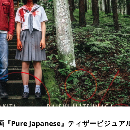
Pure Japanese』ティザービジュア