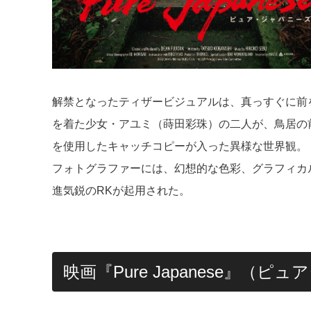
解禁となったティザービジュアルは、真っすぐに前
を着た少女・アユミ（蒔田彩珠）の二人が、鳥居の
を使用したキャッチコピーが入った異様な世界観。
フォトグラファーには、幻想的な色彩、グラフィカ
進気鋭のRKが起用された。
映画『Pure Japanese』（